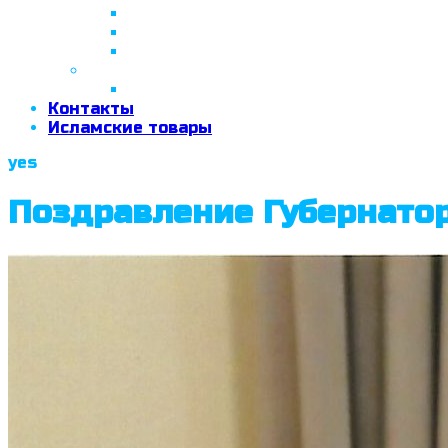
26 апреля 2018 г.
29 сентября 2018 г.
07 ноября 2018 г.
2019 год
26 июня 2019 г.
Контакты
Исламские товары
yes
Поздравление Губернатор