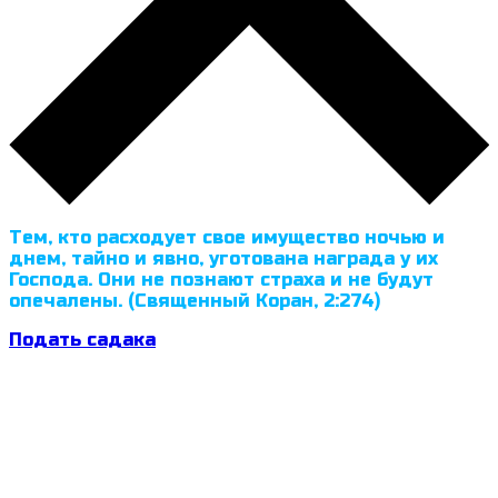
Тем, кто расходует свое имущество ночью и
днем, тайно и явно, уготована награда у их
Господа. Они не познают страха и не будут
опечалены. (Священный Коран, 2:274)
Подать садака