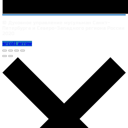
© Духовное управление мусульман Санкт-
Петербурга и Северо-Западного региона России
2020
srcoll arrow