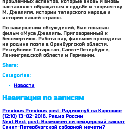
проблемных аспектов, которые вновь и вновь
заставляют обращаться к судьбе и творчеству
М. Джалиля, истории татарского народа и
истории нашей страны.
По завершении обсуждений, был показан
фильм «Муса Джалиль. Приговоренный к
бессмертию». Работа над фильмом проходила
на родине поэта в Оренбургской области,
Республике Татарстан, Санкт-Петербурге,
Ленинградской области и Германии.
Share:
Categories:
Новости
Навигация по записям
Previous
Previous post:
Радиоклуб на Карповке
(12:10) 13-02-2016. Радио России
Next
Next post:
Возможен ли рейдерский захват
Санкт-Петербургской соборной мечети?