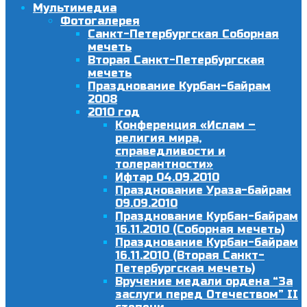
Мультимедиа
Фотогалерея
Санкт-Петербургская Соборная
мечеть
Вторая Санкт-Петербургская
мечеть
Празднование Курбан-байрам
2008
2010 год
Конференция «Ислам –
религия мира,
справедливости и
толерантности»
Ифтар 04.09.2010
Празднование Ураза-байрам
09.09.2010
Празднование Курбан-байрам
16.11.2010 (Соборная мечеть)
Празднование Курбан-байрам
16.11.2010 (Вторая Санкт-
Петербургская мечеть)
Вручение медали ордена “За
заслуги перед Отечеством” II