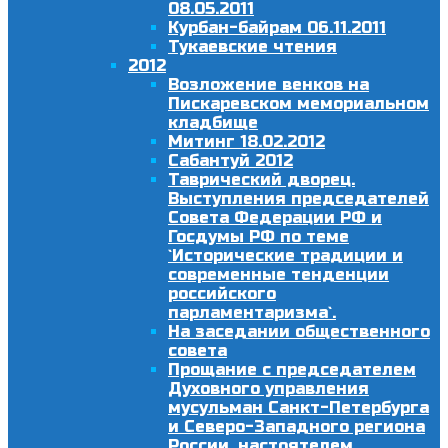
08.05.2011
Курбан-байрам 06.11.2011
Тукаевские чтения
2012
Возложение венков на
Пискаревском мемориальном
кладбище
Митинг 18.02.2012
Сабантуй 2012
Таврический дворец.
Выступления председателей
Совета Федерации РФ и
Госдумы РФ по теме
`Исторические традиции и
современные тенденции
российского
парламентаризма`.
На заседании общественного
совета
Прощание с председателем
Духовного управления
мусульман Санкт-Петербурга
и Северо-Западного региона
России, настоятелем