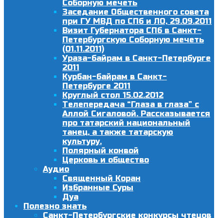
Соборную мечеть
Заседание Общественного совета
при ГУ МВД по СПб и ЛО, 29.09.2011
Визит Губернатора СПб в Санкт-
Петербургскую Соборную мечеть
(01.11.2011)
Ураза-байрам в Санкт-Петербурге
2011
Курбан-байрам в Санкт-
Петербурге 2011
Круглый стол 15.02.2012
Телепередача “Глаза в глаза” с
Аллой Сигаловой. Рассказывается
про татарский национальный
танец, а также татарскую
культуру.
Полярный конвой
Церковь и общество
Аудио
Священный Коран
Избранные Суры
Дуа
Полезно знать
Санкт-Петербургские конкурсы чтецов