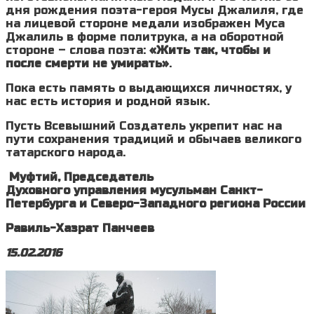
дня рождения поэта-героя Мусы Джалиля, где
на лицевой стороне медали изображен Муса
Джалиль в форме политрука, а на оборотной
стороне – слова поэта:
«Жить так, чтобы и
после смерти не умирать»
.
Пока есть память о выдающихся личностях, у
нас есть история и родной язык.
Пусть Всевышний Создатель укрепит нас на
пути сохранения традиций и обычаев великого
татарского народа.
Муфтий, Председатель
Духовного управления мусульман Санкт-
Петербурга и Северо-Западного региона России
Равиль-Хазрат Панчеев
15.02.2016