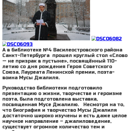
А в библиотеке №4 Василеостровского района
Санкт-Петербурга прошел круглый стол «Слово
— не призрак в пустыне», посвящённый 110-
летию со дня рождения Героя Советского
Союза, Лауреата Ленинской премии, поэта-
воина Мусы Джалиля.
Руководство библиотеки подготовило
презентацию о жизни, творчестве и героизме
поэта, была подготовлена выставка,
посвященная Мусе Джалилю. Несмотря на то,
что биография и творчество Мусы Джалиля
достаточно широко изучены и есть даже целое
научное направление – джалиловедение,
существует огромное количество тем и