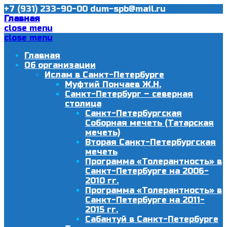
+7 (931) 233-90-00
dum-spb@mail.ru
Главная
close menu
close menu
Главная
Об организации
Ислам в Санкт-Петербурге
Муфтий Пончаев Ж.Н.
Санкт-Петербург – северная
столица
Санкт-Петербургская
Соборная мечеть (Татарская
мечеть)
Вторая Санкт-Петербургская
мечеть
Программа «Толерантность» в
Санкт-Петербурге на 2006-
2010 гг.
Программа «Толерантность» в
Санкт-Петербурге на 2011-
2015 гг.
Сабантуй в Санкт-Петербурге