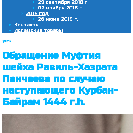
29 сентября 2018 г.
07 ноября 2018 г.
2019 год
26 июня 2019 г.
Контакты
Исламские товары
yes
Обращение Муфтия
шейха Равиль-Хазрата
Панчеева по случаю
наступающего Курбан-
Байрам 1444 г.h.