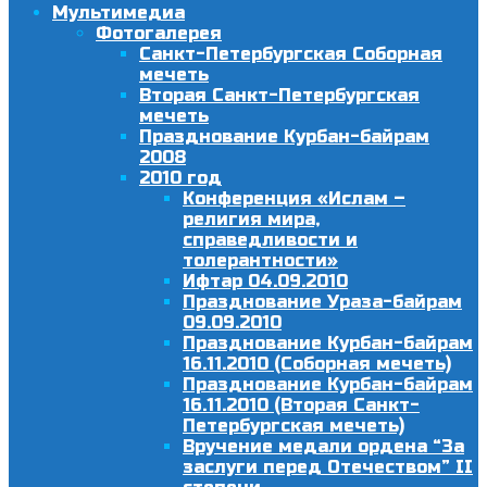
Мультимедиа
Фотогалерея
Санкт-Петербургская Соборная
мечеть
Вторая Санкт-Петербургская
мечеть
Празднование Курбан-байрам
2008
2010 год
Конференция «Ислам –
религия мира,
справедливости и
толерантности»
Ифтар 04.09.2010
Празднование Ураза-байрам
09.09.2010
Празднование Курбан-байрам
16.11.2010 (Соборная мечеть)
Празднование Курбан-байрам
16.11.2010 (Вторая Санкт-
Петербургская мечеть)
Вручение медали ордена “За
заслуги перед Отечеством” II