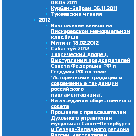
08.05.2011
Курбан-байрам 06.11.2011
Тукаевские чтения
2012
Возложение венков на
Пискаревском мемориальном
кладбище
Митинг 18.02.2012
Сабантуй 2012
Таврический дворец.
Выступления председателей
Совета Федерации РФ и
Госдумы РФ по теме
`Исторические традиции и
современные тенденции
российского
парламентаризма`.
На заседании общественного
совета
Прощание с председателем
Духовного управления
мусульман Санкт-Петербурга
и Северо-Западного региона
России, настоятелем