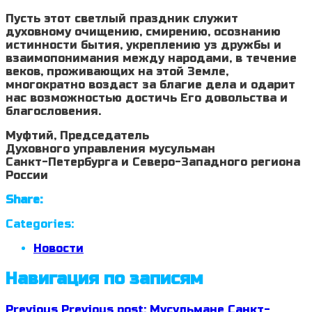
Пусть этот светлый праздник служит
духовному очищению, смирению, осознанию
истинности бытия, укреплению уз дружбы и
взаимопонимания между народами, в течение
веков, проживающих на этой Земле,
многократно воздаст за благие дела и одарит
нас возможностью достичь Его довольства и
благословения.
Муфтий, Председатель
Духовного управления мусульман
Санкт-Петербурга и Северо-Западного региона
России
Share:
Categories:
Новости
Навигация по записям
Previous
Previous post:
Мусульмане Санкт-