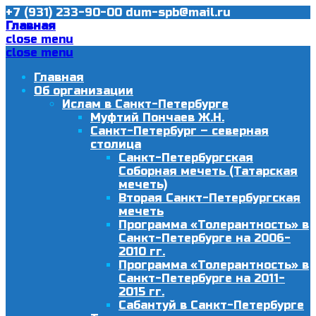
+7 (931) 233-90-00
dum-spb@mail.ru
Главная
close menu
close menu
Главная
Об организации
Ислам в Санкт-Петербурге
Муфтий Пончаев Ж.Н.
Санкт-Петербург – северная
столица
Санкт-Петербургская
Соборная мечеть (Татарская
мечеть)
Вторая Санкт-Петербургская
мечеть
Программа «Толерантность» в
Санкт-Петербурге на 2006-
2010 гг.
Программа «Толерантность» в
Санкт-Петербурге на 2011-
2015 гг.
Сабантуй в Санкт-Петербурге