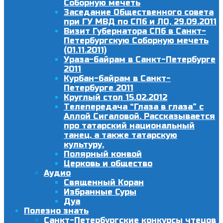
Соборную мечеть
Заседание Общественного совета
при ГУ МВД по СПб и ЛО, 29.09.2011
Визит Губернатора СПб в Санкт-
Петербургскую Соборную мечеть
(01.11.2011)
Ураза-байрам в Санкт-Петербурге
2011
Курбан-байрам в Санкт-
Петербурге 2011
Круглый стол 15.02.2012
Телепередача “Глаза в глаза” с
Аллой Сигаловой. Рассказывается
про татарский национальный
танец, а также татарскую
культуру.
Полярный конвой
Церковь и общество
Аудио
Священный Коран
Избранные Суры
Дуа
Полезно знать
Санкт-Петербургские конкурсы чтецов