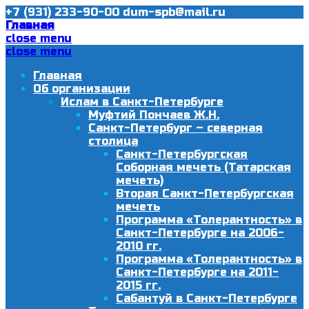
+7 (931) 233-90-00
dum-spb@mail.ru
Главная
close menu
close menu
Главная
Об организации
Ислам в Санкт-Петербурге
Муфтий Пончаев Ж.Н.
Санкт-Петербург – северная
столица
Санкт-Петербургская
Соборная мечеть (Татарская
мечеть)
Вторая Санкт-Петербургская
мечеть
Программа «Толерантность» в
Санкт-Петербурге на 2006-
2010 гг.
Программа «Толерантность» в
Санкт-Петербурге на 2011-
2015 гг.
Сабантуй в Санкт-Петербурге