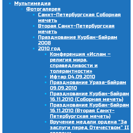
Мультимедиа
Фотогалерея
Санкт-Петербургская Соборная
мечеть
Вторая Санкт-Петербургская
мечеть
Празднование Курбан-байрам
2008
2010 год
Конференция «Ислам –
религия мира,
справедливости и
толерантности»
Ифтар 04.09.2010
Празднование Ураза-байрам
09.09.2010
Празднование Курбан-байрам
16.11.2010 (Соборная мечеть)
Празднование Курбан-байрам
16.11.2010 (Вторая Санкт-
Петербургская мечеть)
Вручение медали ордена “За
заслуги перед Отечеством” II