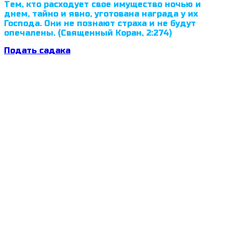
Тем, кто расходует свое имущество ночью и
днем, тайно и явно, уготована награда у их
Господа. Они не познают страха и не будут
опечалены. (Священный Коран, 2:274)
Подать садака