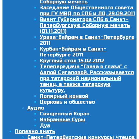
Соборную мечеть
Заседание Общественного совета
при ГУ МВД по СПб и ЛО, 29.09.2011
Визит Губернатора СПб в Санкт-
Петербургскую Соборную мечеть
(01.11.2011)
Ураза-байрам в Санкт-Петербурге
2011
Курбан-байрам в Санкт-
Петербурге 2011
Круглый стол 15.02.2012
Телепередача “Глаза в глаза” с
Аллой Сигаловой. Рассказывается
про татарский национальный
танец, а также татарскую
культуру.
Полярный конвой
Церковь и общество
Аудио
Священный Коран
Избранные Суры
Дуа
Полезно знать
Санкт-Петербургские конкурсы чтецов