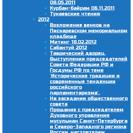
08.05.2011
Курбан-байрам 06.11.2011
Тукаевские чтения
2012
Возложение венков на
Пискаревском мемориальном
кладбище
Митинг 18.02.2012
Сабантуй 2012
Таврический дворец.
Выступления председателей
Совета Федерации РФ и
Госдумы РФ по теме
`Исторические традиции и
современные тенденции
российского
парламентаризма`.
На заседании общественного
совета
Прощание с председателем
Духовного управления
мусульман Санкт-Петербурга
и Северо-Западного региона
России, настоятелем