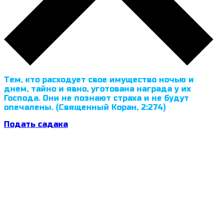
Тем, кто расходует свое имущество ночью и
днем, тайно и явно, уготована награда у их
Господа. Они не познают страха и не будут
опечалены. (Священный Коран, 2:274)
Подать садака