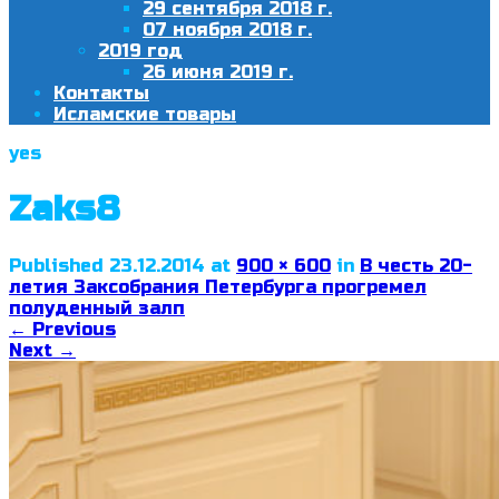
29 сентября 2018 г.
07 ноября 2018 г.
2019 год
26 июня 2019 г.
Контакты
Исламские товары
yes
Zaks8
Published
23.12.2014
at
900 × 600
in
В честь 20-
летия Заксобрания Петербурга прогремел
полуденный залп
←
Previous
Next
→