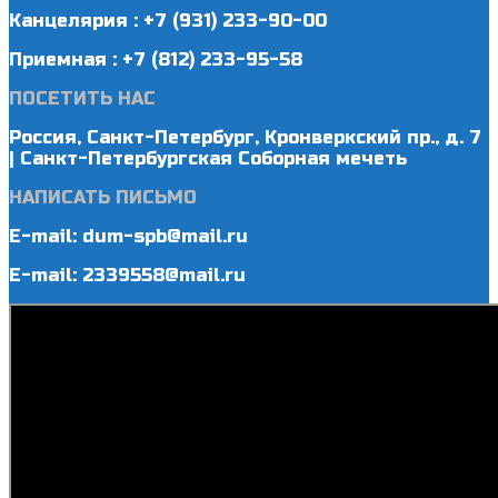
Канцелярия : +7 (931) 233-90-00
Приемная : +7 (812) 233-95-58
ПОСЕТИТЬ НАС
Россия, Санкт-Петербург, Кронверкский пр., д. 7
| Санкт-Петербургская Соборная мечеть
НАПИСАТЬ ПИСЬМО
E-mail: dum-spb@mail.ru
E-mail: 2339558@mail.ru