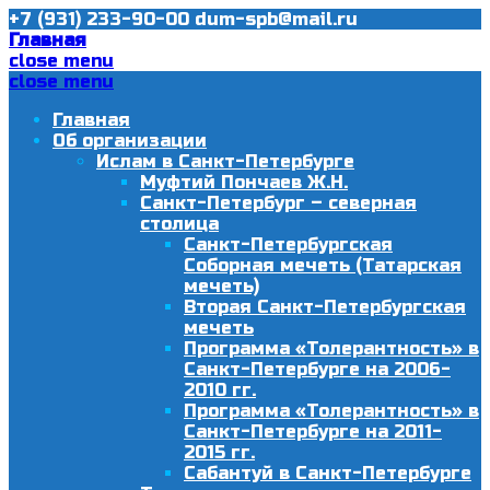
+7 (931) 233-90-00
dum-spb@mail.ru
Главная
close menu
close menu
Главная
Об организации
Ислам в Санкт-Петербурге
Муфтий Пончаев Ж.Н.
Санкт-Петербург – северная
столица
Санкт-Петербургская
Соборная мечеть (Татарская
мечеть)
Вторая Санкт-Петербургская
мечеть
Программа «Толерантность» в
Санкт-Петербурге на 2006-
2010 гг.
Программа «Толерантность» в
Санкт-Петербурге на 2011-
2015 гг.
Сабантуй в Санкт-Петербурге