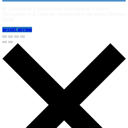
© Духовное управление мусульман Санкт-
Петербурга и Северо-Западного региона России
2020
srcoll arrow