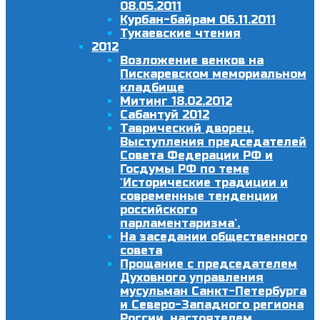
08.05.2011
Курбан-байрам 06.11.2011
Тукаевские чтения
2012
Возложение венков на
Пискаревском мемориальном
кладбище
Митинг 18.02.2012
Сабантуй 2012
Таврический дворец.
Выступления председателей
Совета Федерации РФ и
Госдумы РФ по теме
`Исторические традиции и
современные тенденции
российского
парламентаризма`.
На заседании общественного
совета
Прощание с председателем
Духовного управления
мусульман Санкт-Петербурга
и Северо-Западного региона
России, настоятелем