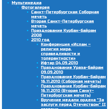
Мультимедиа
Фотогалерея
Санкт-Петербургская Соборная
мечеть
Вторая Санкт-Петербургская
мечеть
Празднование Курбан-байрам
2008
2010 год
Конференция «Ислам –
религия мира,
справедливости и
толерантности»
Ифтар 04.09.2010
Празднование Ураза-байрам
09.09.2010
Празднование Курбан-байрам
16.11.2010 (Соборная мечеть)
Празднование Курбан-байрам
16.11.2010 (Вторая Санкт-
Петербургская мечеть)
Вручение медали ордена “За
заслуги перед Отечеством” II