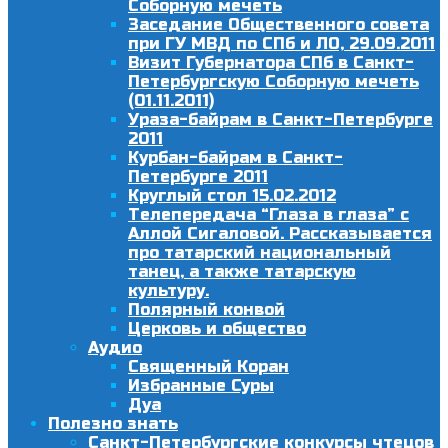
Соборную мечеть
Заседание Общественного совета
при ГУ МВД по СПб и ЛО, 29.09.2011
Визит Губернатора СПб в Санкт-
Петербургскую Соборную мечеть
(01.11.2011)
Ураза-байрам в Санкт-Петербурге
2011
Курбан-байрам в Санкт-
Петербурге 2011
Круглый стол 15.02.2012
Телепередача “Глаза в глаза” с
Аллой Сигаловой. Рассказывается
про татарский национальный
танец, а также татарскую
культуру.
Полярный конвой
Церковь и общество
Аудио
Священный Коран
Избранные Суры
Дуа
Полезно знать
Санкт-Петербургские конкурсы чтецов