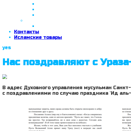
26 апреля 2018 г.
29 сентября 2018 г.
07 ноября 2018 г.
2019 год
26 июня 2019 г.
Контакты
Исламские товары
yes
Нас поздравляют с Ураз
В адрес Духовного управления мусульман Санкт
с поздравлениями по случаю праздника `Ид аль-Ф