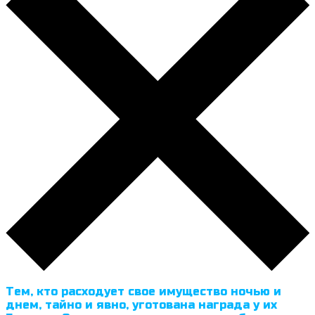
Тем, кто расходует свое имущество ночью и
днем, тайно и явно, уготована награда у их