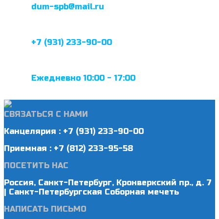
dum-spb@mail.ru
+7 (931) 233-90-00
Ежедневно 10:00 - 17:00
СВЯЗАТЬСЯ С НАМИ
Канцелярия : +7 (931) 233-90-00
Приемная : +7 (812) 233-95-58
ПОСЕТИТЬ НАС
Россия, Санкт-Петербург, Кронверкский пр., д. 7
| Санкт-Петербургская Соборная мечеть
НАПИСАТЬ ПИСЬМО