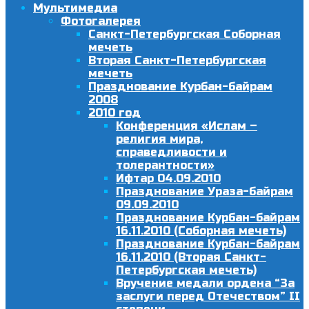
Мультимедиа
Фотогалерея
Санкт-Петербургская Соборная
мечеть
Вторая Санкт-Петербургская
мечеть
Празднование Курбан-байрам
2008
2010 год
Конференция «Ислам –
религия мира,
справедливости и
толерантности»
Ифтар 04.09.2010
Празднование Ураза-байрам
09.09.2010
Празднование Курбан-байрам
16.11.2010 (Соборная мечеть)
Празднование Курбан-байрам
16.11.2010 (Вторая Санкт-
Петербургская мечеть)
Вручение медали ордена “За
заслуги перед Отечеством” II