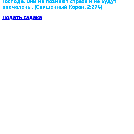
Господа. Они не познают страха и не будут
опечалены. (Священный Коран, 2:274)
Подать садака