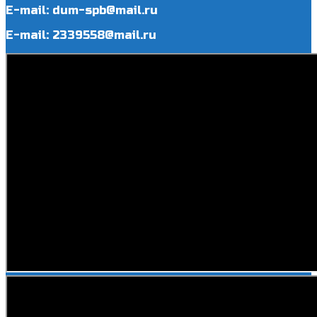
E-mail: dum-spb@mail.ru
E-mail: 2339558@mail.ru