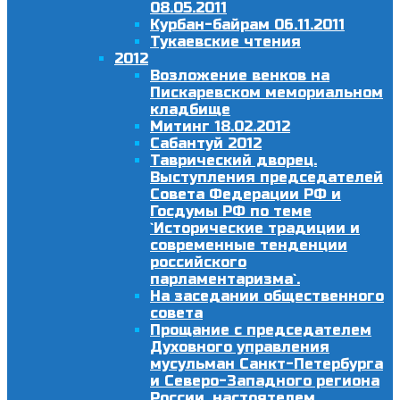
08.05.2011
Курбан-байрам 06.11.2011
Тукаевские чтения
2012
Возложение венков на
Пискаревском мемориальном
кладбище
Митинг 18.02.2012
Сабантуй 2012
Таврический дворец.
Выступления председателей
Совета Федерации РФ и
Госдумы РФ по теме
`Исторические традиции и
современные тенденции
российского
парламентаризма`.
На заседании общественного
совета
Прощание с председателем
Духовного управления
мусульман Санкт-Петербурга
и Северо-Западного региона
России, настоятелем