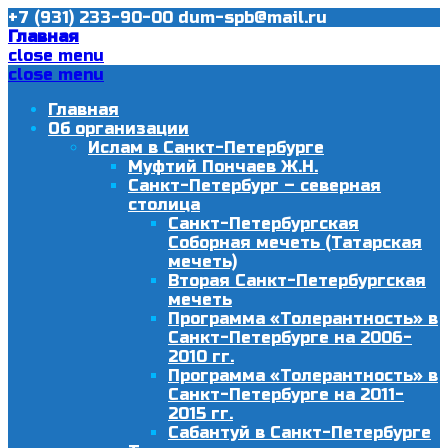
+7 (931) 233-90-00
dum-spb@mail.ru
Главная
close menu
close menu
Главная
Об организации
Ислам в Санкт-Петербурге
Муфтий Пончаев Ж.Н.
Санкт-Петербург – северная
столица
Санкт-Петербургская
Соборная мечеть (Татарская
мечеть)
Вторая Санкт-Петербургская
мечеть
Программа «Толерантность» в
Санкт-Петербурге на 2006-
2010 гг.
Программа «Толерантность» в
Санкт-Петербурге на 2011-
2015 гг.
Сабантуй в Санкт-Петербурге