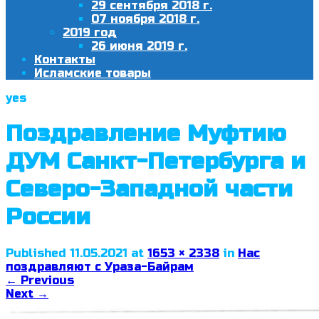
29 сентября 2018 г.
07 ноября 2018 г.
2019 год
26 июня 2019 г.
Контакты
Исламские товары
yes
Поздравление Муфтию
ДУМ Санкт-Петербурга и
Северо-Западной части
России
Published
11.05.2021
at
1653 × 2338
in
Нас
поздравляют с Ураза-Байрам
←
Previous
Next
→