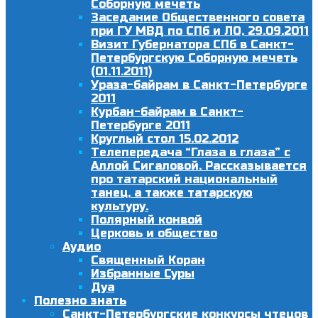
Соборную мечеть
Заседание Общественного совета
при ГУ МВД по СПб и ЛО, 29.09.2011
Визит Губернатора СПб в Санкт-
Петербургскую Соборную мечеть
(01.11.2011)
Ураза-байрам в Санкт-Петербурге
2011
Курбан-байрам в Санкт-
Петербурге 2011
Круглый стол 15.02.2012
Телепередача “Глаза в глаза” с
Аллой Сигаловой. Рассказывается
про татарский национальный
танец, а также татарскую
культуру.
Полярный конвой
Церковь и общество
Аудио
Священный Коран
Избранные Суры
Дуа
Полезно знать
Санкт-Петербургские конкурсы чтецов