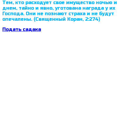
Тем, кто расходует свое имущество ночью и
днем, тайно и явно, уготована награда у их
Господа. Они не познают страха и не будут
опечалены. (Священный Коран, 2:274)
Подать садака