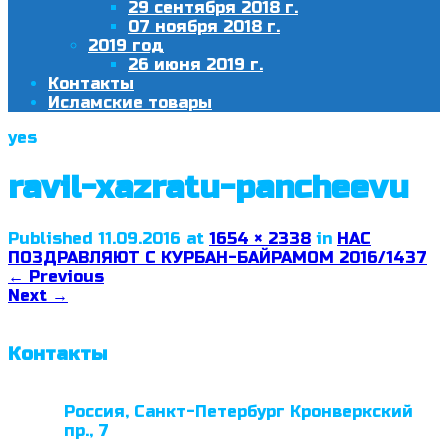
29 сентября 2018 г.
07 ноября 2018 г.
2019 год
26 июня 2019 г.
Контакты
Исламские товары
yes
ravil-xazratu-pancheevu
Published
11.09.2016
at
1654 × 2338
in
НАС
ПОЗДРАВЛЯЮТ С КУРБАН-БАЙРАМОМ 2016/1437
←
Previous
Next
→
Контакты
Россия, Санкт-Петербург Кронверкский
пр., 7