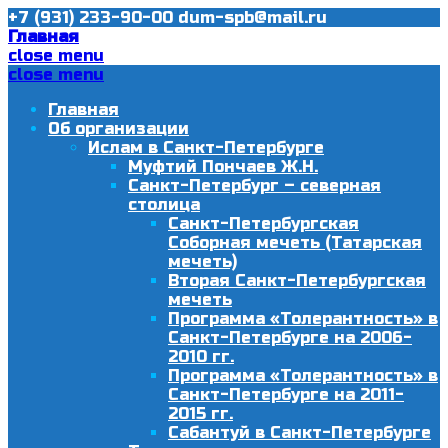
+7 (931) 233-90-00
dum-spb@mail.ru
Главная
close menu
close menu
Главная
Об организации
Ислам в Санкт-Петербурге
Муфтий Пончаев Ж.Н.
Санкт-Петербург – северная
столица
Санкт-Петербургская
Соборная мечеть (Татарская
мечеть)
Вторая Санкт-Петербургская
мечеть
Программа «Толерантность» в
Санкт-Петербурге на 2006-
2010 гг.
Программа «Толерантность» в
Санкт-Петербурге на 2011-
2015 гг.
Сабантуй в Санкт-Петербурге