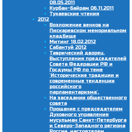
08.05.2011
Курбан-байрам 06.11.2011
Тукаевские чтения
2012
Возложение венков на
Пискаревском мемориальном
кладбище
Митинг 18.02.2012
Сабантуй 2012
Таврический дворец.
Выступления председателей
Совета Федерации РФ и
Госдумы РФ по теме
`Исторические традиции и
современные тенденции
российского
парламентаризма`.
На заседании общественного
совета
Прощание с председателем
Духовного управления
мусульман Санкт-Петербурга
и Северо-Западного региона
России, настоятелем