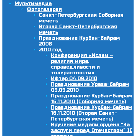
Мультимедиа
Фотогалерея
Санкт-Петербургская Соборная
мечеть
Вторая Санкт-Петербургская
мечеть
Празднование Курбан-байрам
2008
2010 год
Конференция «Ислам –
религия мира,
справедливости и
толерантности»
Ифтар 04.09.2010
Празднование Ураза-байрам
09.09.2010
Празднование Курбан-байрам
16.11.2010 (Соборная мечеть)
Празднование Курбан-байрам
16.11.2010 (Вторая Санкт-
Петербургская мечеть)
Вручение медали ордена “За
заслуги перед Отечеством” II