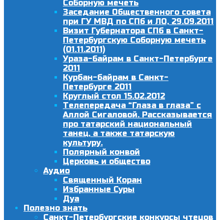
Соборную мечеть
Заседание Общественного совета
при ГУ МВД по СПб и ЛО, 29.09.2011
Визит Губернатора СПб в Санкт-
Петербургскую Соборную мечеть
(01.11.2011)
Ураза-байрам в Санкт-Петербурге
2011
Курбан-байрам в Санкт-
Петербурге 2011
Круглый стол 15.02.2012
Телепередача “Глаза в глаза” с
Аллой Сигаловой. Рассказывается
про татарский национальный
танец, а также татарскую
культуру.
Полярный конвой
Церковь и общество
Аудио
Священный Коран
Избранные Суры
Дуа
Полезно знать
Санкт-Петербургские конкурсы чтецов