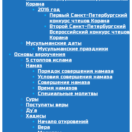
Корана
2016 год
Первый Санкт-Петербургский
конкурс чтецов Корана
Второй Санкт-Петербургский
Всероссийский конкурс чтецов
Корана
Мусульманские даты
Мусульманские праздники
Основы вероучения
5 столпов ислама
Намаз
Порядок совершения намаза
Условия совершения намаза
Совершение намаза
Время намазов
Специальные молитвы
Суры
Постулаты веры
Ду´а
Хадисы
Начало откровений
Вера