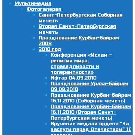
Мультимедиа
Фотогалерея
Санкт-Петербургская Соборная
мечеть
Вторая Санкт-Петербургская
мечеть
Празднование Курбан-байрам
2008
2010 год
Конференция «Ислам –
религия мира,
справедливости и
толерантности»
Ифтар 04.09.2010
Празднование Ураза-байрам
09.09.2010
Празднование Курбан-байрам
16.11.2010 (Соборная мечеть)
Празднование Курбан-байрам
16.11.2010 (Вторая Санкт-
Петербургская мечеть)
Вручение медали ордена “За
заслуги перед Отечеством” II