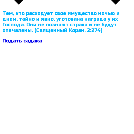
Тем, кто расходует свое имущество ночью и
днем, тайно и явно, уготована награда у их
Господа. Они не познают страха и не будут
опечалены. (Священный Коран, 2:274)
Подать садака