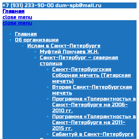
+7 (931) 233-90-00
dum-spb@mail.ru
Главная
close menu
close menu
Главная
Об организации
Ислам в Санкт-Петербурге
Муфтий Пончаев Ж.Н.
Санкт-Петербург – северная
столица
Санкт-Петербургская
Соборная мечеть (Татарская
мечеть)
Вторая Санкт-Петербургская
мечеть
Программа «Толерантность» в
Санкт-Петербурге на 2006-
2010 гг.
Программа «Толерантность» в
Санкт-Петербурге на 2011-
2015 гг.
Сабантуй в Санкт-Петербурге