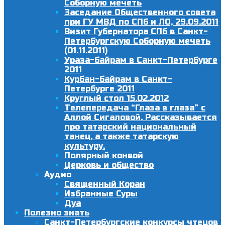
Соборную мечеть
Заседание Общественного совета
при ГУ МВД по СПб и ЛО, 29.09.2011
Визит Губернатора СПб в Санкт-
Петербургскую Соборную мечеть
(01.11.2011)
Ураза-байрам в Санкт-Петербурге
2011
Курбан-байрам в Санкт-
Петербурге 2011
Круглый стол 15.02.2012
Телепередача “Глаза в глаза” с
Аллой Сигаловой. Рассказывается
про татарский национальный
танец, а также татарскую
культуру.
Полярный конвой
Церковь и общество
Аудио
Священный Коран
Избранные Суры
Дуа
Полезно знать
Санкт-Петербургские конкурсы чтецов