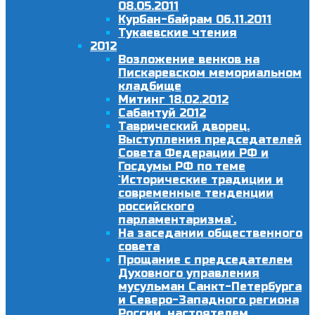
08.05.2011
Курбан-байрам 06.11.2011
Тукаевские чтения
2012
Возложение венков на
Пискаревском мемориальном
кладбище
Митинг 18.02.2012
Сабантуй 2012
Таврический дворец.
Выступления председателей
Совета Федерации РФ и
Госдумы РФ по теме
`Исторические традиции и
современные тенденции
российского
парламентаризма`.
На заседании общественного
совета
Прощание с председателем
Духовного управления
мусульман Санкт-Петербурга
и Северо-Западного региона
России, настоятелем