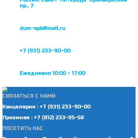
пр., 7
dum-spb@mail.ru
+7 (931) 233-90-00
Ежедневно 10:00 - 17:00
СВЯЗАТЬСЯ С НАМИ
Канцелярия : +7 (931) 233-90-00
Приемная : +7 (812) 233-95-58
ПОСЕТИТЬ НАС