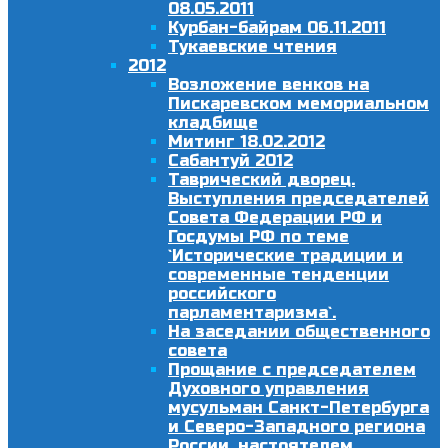
08.05.2011
Курбан-байрам 06.11.2011
Тукаевские чтения
2012
Возложение венков на
Пискаревском мемориальном
кладбище
Митинг 18.02.2012
Сабантуй 2012
Таврический дворец.
Выступления председателей
Совета Федерации РФ и
Госдумы РФ по теме
`Исторические традиции и
современные тенденции
российского
парламентаризма`.
На заседании общественного
совета
Прощание с председателем
Духовного управления
мусульман Санкт-Петербурга
и Северо-Западного региона
России, настоятелем