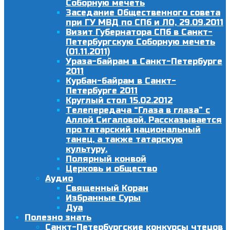
Соборную мечеть
Заседание Общественного совета
при ГУ МВД по СПб и ЛО, 29.09.2011
Визит Губернатора СПб в Санкт-
Петербургскую Соборную мечеть
(01.11.2011)
Ураза-байрам в Санкт-Петербурге
2011
Курбан-байрам в Санкт-
Петербурге 2011
Круглый стол 15.02.2012
Телепередача “Глаза в глаза” с
Аллой Сигаловой. Рассказывается
про татарский национальный
танец, а также татарскую
культуру.
Полярный конвой
Церковь и общество
Аудио
Священный Коран
Избранные Суры
Дуа
Полезно знать
Санкт-Петербургские конкурсы чтецов