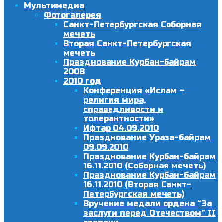
Мультимедиа
Фотогалерея
Санкт-Петербургская Соборная
мечеть
Вторая Санкт-Петербургская
мечеть
Празднование Курбан-байрам
2008
2010 год
Конференция «Ислам –
религия мира,
справедливости и
толерантности»
Ифтар 04.09.2010
Празднование Ураза-байрам
09.09.2010
Празднование Курбан-байрам
16.11.2010 (Соборная мечеть)
Празднование Курбан-байрам
16.11.2010 (Вторая Санкт-
Петербургская мечеть)
Вручение медали ордена “За
заслуги перед Отечеством” II