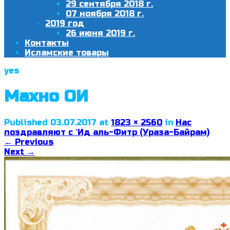
29 сентября 2018 г.
07 ноября 2018 г.
2019 год
26 июня 2019 г.
Контакты
Исламские товары
yes
Махно ОИ
Published
03.07.2017
at
1823 × 2560
in
Нас
поздравляют с `Ид аль-Фитр (Ураза-Байрам)
←
Previous
Next
→