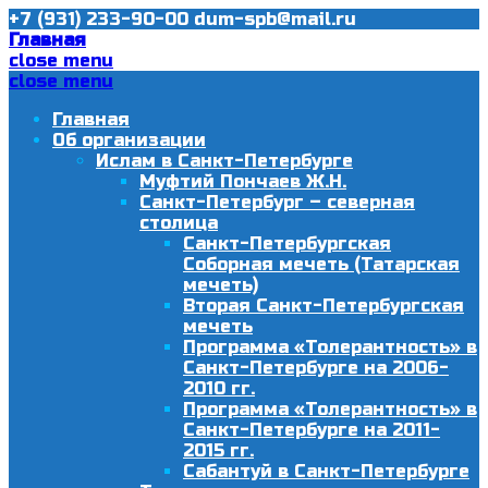
+7 (931) 233-90-00
dum-spb@mail.ru
Главная
close menu
close menu
Главная
Об организации
Ислам в Санкт-Петербурге
Муфтий Пончаев Ж.Н.
Санкт-Петербург – северная
столица
Санкт-Петербургская
Соборная мечеть (Татарская
мечеть)
Вторая Санкт-Петербургская
мечеть
Программа «Толерантность» в
Санкт-Петербурге на 2006-
2010 гг.
Программа «Толерантность» в
Санкт-Петербурге на 2011-
2015 гг.
Сабантуй в Санкт-Петербурге