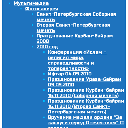
Мультимедиа
Фотогалерея
Санкт-Петербургская Соборная
мечеть
Вторая Санкт-Петербургская
мечеть
Празднование Курбан-байрам
2008
2010 год
Конференция «Ислам –
религия мира,
справедливости и
толерантности»
Ифтар 04.09.2010
Празднование Ураза-байрам
09.09.2010
Празднование Курбан-байрам
16.11.2010 (Соборная мечеть)
Празднование Курбан-байрам
16.11.2010 (Вторая Санкт-
Петербургская мечеть)
Вручение медали ордена “За
заслуги перед Отечеством” II