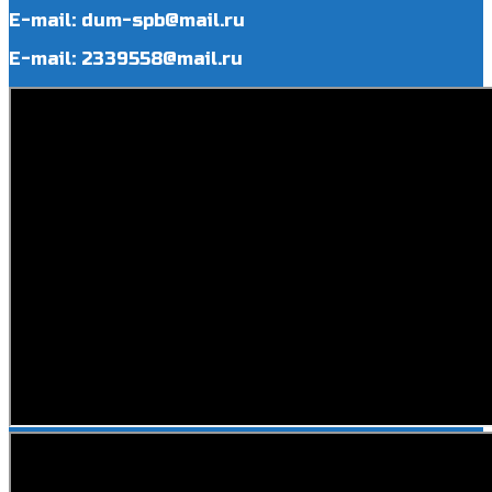
E-mail: dum-spb@mail.ru
E-mail: 2339558@mail.ru