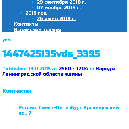
29 сентября 2018 г.
07 ноября 2018 г.
2019 год
26 июня 2019 г.
Контакты
Исламские товары
yes
1447425135vds_3395
Published
13.11.2015
at
2560 × 1704
in
Народы
Ленинградской области едины
Контакты
Россия, Санкт-Петербург Кронверкский
пр., 7