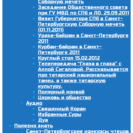
Соборную мечеть
Заседание Общественного совета
при ГУ МВД по СПб и ЛО, 29.09.2011
Визит Губернатора СПб в Санкт-
Петербургскую Соборную мечеть
(01.11.2011)
Ураза-байрам в Санкт-Петербурге
2011
Курбан-байрам в Санкт-
Петербурге 2011
Круглый стол 15.02.2012
Телепередача “Глаза в глаза” с
Аллой Сигаловой. Рассказывается
про татарский национальный
танец, а также татарскую
культуру.
Полярный конвой
Церковь и общество
Аудио
Священный Коран
Избранные Суры
Дуа
Полезно знать
Санкт-Петербургские конкурсы чтецов