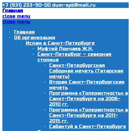
+7 (931) 233-90-00
dum-spb@mail.ru
Главная
close menu
close menu
Главная
Об организации
Ислам в Санкт-Петербурге
Муфтий Пончаев Ж.Н.
Санкт-Петербург – северная
столица
Санкт-Петербургская
Соборная мечеть (Татарская
мечеть)
Вторая Санкт-Петербургская
мечеть
Программа «Толерантность» в
Санкт-Петербурге на 2006-
2010 гг.
Программа «Толерантность» в
Санкт-Петербурге на 2011-
2015 гг.
Сабантуй в Санкт-Петербурге