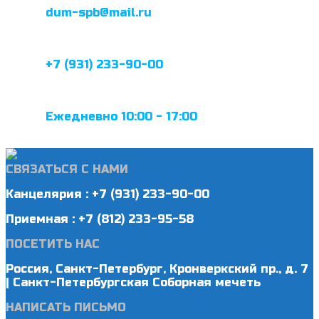
dum-spb@mail.ru
+7 (931) 233-90-00
Ежедневно 10:00 - 17:00
СВЯЗАТЬСЯ С НАМИ
Канцелярия : +7 (931) 233-90-00
Приемная : +7 (812) 233-95-58
ПОСЕТИТЬ НАС
Россия, Санкт-Петербург, Кронверкский пр., д. 7
| Санкт-Петербургская Соборная мечеть
НАПИСАТЬ ПИСЬМО