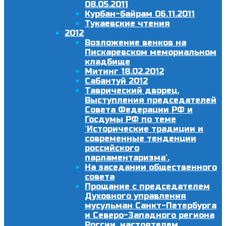
08.05.2011
Курбан-байрам 06.11.2011
Тукаевские чтения
2012
Возложение венков на
Пискаревском мемориальном
кладбище
Митинг 18.02.2012
Сабантуй 2012
Таврический дворец.
Выступления председателей
Совета Федерации РФ и
Госдумы РФ по теме
`Исторические традиции и
современные тенденции
российского
парламентаризма`.
На заседании общественного
совета
Прощание с председателем
Духовного управления
мусульман Санкт-Петербурга
и Северо-Западного региона
России, настоятелем