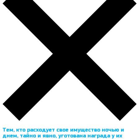
Тем, кто расходует свое имущество ночью и
днем, тайно и явно, уготована награда у их