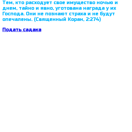
Тем, кто расходует свое имущество ночью и
днем, тайно и явно, уготована награда у их
Господа. Они не познают страха и не будут
опечалены. (Священный Коран, 2:274)
Подать садака