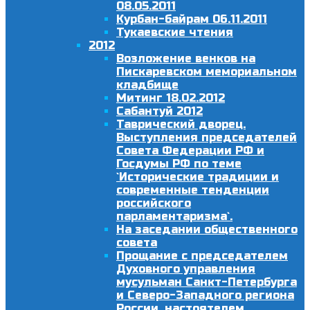
08.05.2011
Курбан-байрам 06.11.2011
Тукаевские чтения
2012
Возложение венков на
Пискаревском мемориальном
кладбище
Митинг 18.02.2012
Сабантуй 2012
Таврический дворец.
Выступления председателей
Совета Федерации РФ и
Госдумы РФ по теме
`Исторические традиции и
современные тенденции
российского
парламентаризма`.
На заседании общественного
совета
Прощание с председателем
Духовного управления
мусульман Санкт-Петербурга
и Северо-Западного региона
России, настоятелем