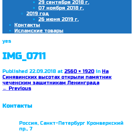
29 сентября 2018 г.
07 ноября 2018 г.
2019 год
26 июня 2019 г.
Контакты
Исламские товары
yes
IMG_0711
Published
22.09.2018
at
2560 × 1920
in
На
Синявинских высотах открыли памятник
чеченским защитникам Ленинграда
←
Previous
Контакты
Россия, Санкт-Петербург Кронверкский
пр., 7