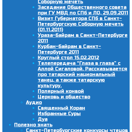
Соборную мечеть
Заседание Общественного совета
при ГУ МВД по СПб и ЛО, 29.09.2011
Визит Губернатора СПб в Санкт-
Петербургскую Соборную мечеть
(01.11.2011)
Ураза-байрам в Санкт-Петербурге
2011
Курбан-байрам в Санкт-
Петербурге 2011
Круглый стол 15.02.2012
Телепередача “Глаза в глаза” с
Аллой Сигаловой. Рассказывается
про татарский национальный
танец, а также татарскую
культуру.
Полярный конвой
Церковь и общество
Аудио
Священный Коран
Избранные Суры
Дуа
Полезно знать
Санкт-Петербургские конкурсы чтецов