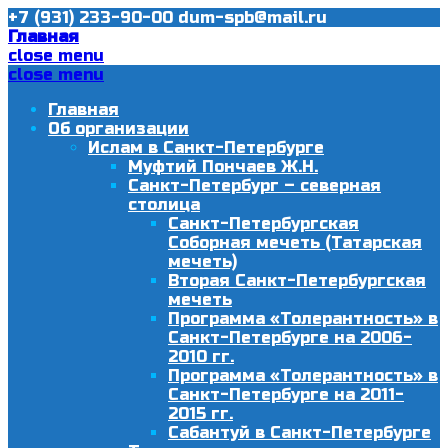
+7 (931) 233-90-00
dum-spb@mail.ru
Главная
close menu
close menu
Главная
Об организации
Ислам в Санкт-Петербурге
Муфтий Пончаев Ж.Н.
Санкт-Петербург – северная
столица
Санкт-Петербургская
Соборная мечеть (Татарская
мечеть)
Вторая Санкт-Петербургская
мечеть
Программа «Толерантность» в
Санкт-Петербурге на 2006-
2010 гг.
Программа «Толерантность» в
Санкт-Петербурге на 2011-
2015 гг.
Сабантуй в Санкт-Петербурге