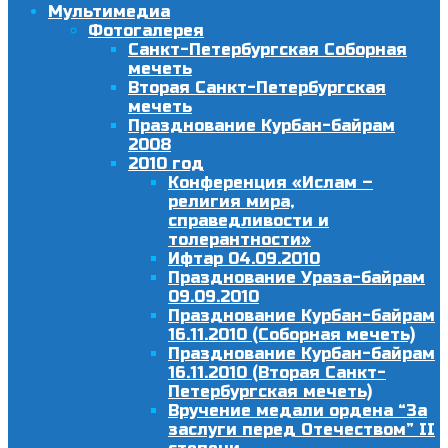
Мультимедиа
Фотогалерея
Санкт-Петербургская Соборная
мечеть
Вторая Санкт-Петербургская
мечеть
Празднование Курбан-байрам
2008
2010 год
Конференция «Ислам –
религия мира,
справедливости и
толерантности»
Ифтар 04.09.2010
Празднование Ураза-байрам
09.09.2010
Празднование Курбан-байрам
16.11.2010 (Соборная мечеть)
Празднование Курбан-байрам
16.11.2010 (Вторая Санкт-
Петербургская мечеть)
Вручение медали ордена “За
заслуги перед Отечеством” II