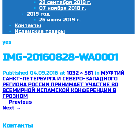
29 сентября 2018 г.
07 ноября 2018 г.
2019 год
26 июня 2019 г.
Контакты
Исламские товары
yes
IMG-20160828-WA0001
Published
04.09.2016
at
1032 × 581
in
МУФТИЙ
САНКТ-ПЕТЕРБУРГА И СЕВЕРО-ЗАПАДНОГО
РЕГИОНА РОССИИ ПРИНИМАЕТ УЧАСТИЕ ВО
ВСЕМИРНОЙ ИСЛАМСКОЙ КОНФЕРЕНЦИИ В
ГРОЗНОМ
←
Previous
Next
→
Контакты