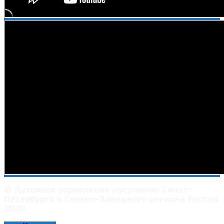
© Духовное управление мусульман Санкт-
Петербурга и Северо-Западного региона России
2020