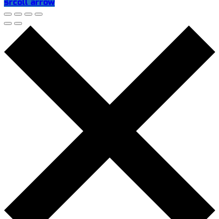
srcoll arrow