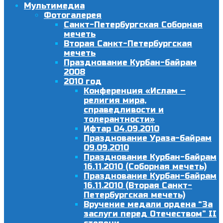
Мультимедиа
Фотогалерея
Санкт-Петербургская Соборная
мечеть
Вторая Санкт-Петербургская
мечеть
Празднование Курбан-байрам
2008
2010 год
Конференция «Ислам –
религия мира,
справедливости и
толерантности»
Ифтар 04.09.2010
Празднование Ураза-байрам
09.09.2010
Празднование Курбан-байрам
16.11.2010 (Соборная мечеть)
Празднование Курбан-байрам
16.11.2010 (Вторая Санкт-
Петербургская мечеть)
Вручение медали ордена “За
заслуги перед Отечеством” II