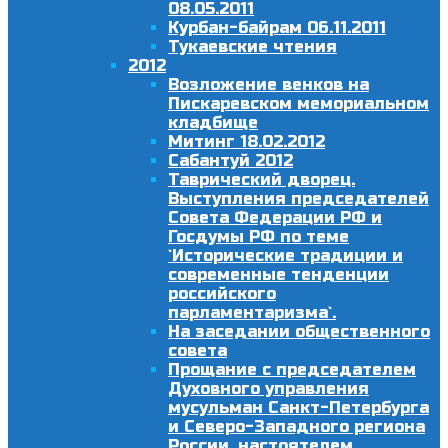
08.05.2011
Курбан-байрам 06.11.2011
Тукаевские чтения
2012
Возложение венков на
Пискаревском мемориальном
кладбище
Митинг 18.02.2012
Сабантуй 2012
Таврический дворец.
Выступления председателей
Совета Федерации РФ и
Госдумы РФ по теме
`Исторические традиции и
современные тенденции
российского
парламентаризма`.
На заседании общественного
совета
Прощание с председателем
Духовного управления
мусульман Санкт-Петербурга
и Северо-Западного региона
России, настоятелем