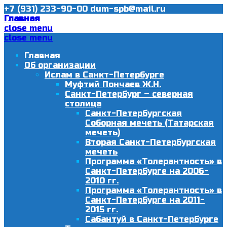
+7 (931) 233-90-00
dum-spb@mail.ru
Главная
close menu
close menu
Главная
Об организации
Ислам в Санкт-Петербурге
Муфтий Пончаев Ж.Н.
Санкт-Петербург – северная
столица
Санкт-Петербургская
Соборная мечеть (Татарская
мечеть)
Вторая Санкт-Петербургская
мечеть
Программа «Толерантность» в
Санкт-Петербурге на 2006-
2010 гг.
Программа «Толерантность» в
Санкт-Петербурге на 2011-
2015 гг.
Сабантуй в Санкт-Петербурге