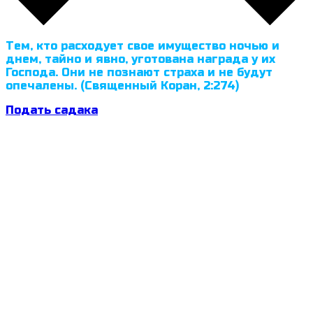
Тем, кто расходует свое имущество ночью и
днем, тайно и явно, уготована награда у их
Господа. Они не познают страха и не будут
опечалены. (Священный Коран, 2:274)
Подать садака