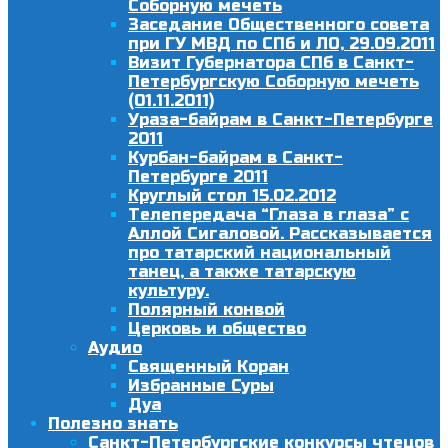
Соборную мечеть
Заседание Общественного совета
при ГУ МВД по СПб и ЛО, 29.09.2011
Визит Губернатора СПб в Санкт-
Петербургскую Соборную мечеть
(01.11.2011)
Ураза-байрам в Санкт-Петербурге
2011
Курбан-байрам в Санкт-
Петербурге 2011
Круглый стол 15.02.2012
Телепередача “Глаза в глаза” с
Аллой Сигаловой. Рассказывается
про татарский национальный
танец, а также татарскую
культуру.
Полярный конвой
Церковь и общество
Аудио
Священный Коран
Избранные Суры
Дуа
Полезно знать
Санкт-Петербургские конкурсы чтецов