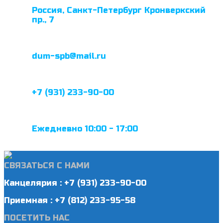
Россия, Санкт-Петербург Кронверкский
пр., 7
dum-spb@mail.ru
+7 (931) 233-90-00
Ежедневно 10:00 - 17:00
СВЯЗАТЬСЯ С НАМИ
Канцелярия : +7 (931) 233-90-00
Приемная : +7 (812) 233-95-58
ПОСЕТИТЬ НАС