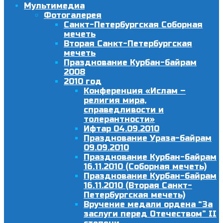
Мультимедиа
Фотогалерея
Санкт-Петербургская Соборная
мечеть
Вторая Санкт-Петербургская
мечеть
Празднование Курбан-байрам
2008
2010 год
Конференция «Ислам –
религия мира,
справедливости и
толерантности»
Ифтар 04.09.2010
Празднование Ураза-байрам
09.09.2010
Празднование Курбан-байрам
16.11.2010 (Соборная мечеть)
Празднование Курбан-байрам
16.11.2010 (Вторая Санкт-
Петербургская мечеть)
Вручение медали ордена “За
заслуги перед Отечеством” II