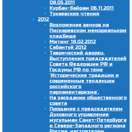
08.05.2011
Курбан-байрам 06.11.2011
Тукаевские чтения
2012
Возложение венков на
Пискаревском мемориальном
кладбище
Митинг 18.02.2012
Сабантуй 2012
Таврический дворец.
Выступления председателей
Совета Федерации РФ и
Госдумы РФ по теме
`Исторические традиции и
современные тенденции
российского
парламентаризма`.
На заседании общественного
совета
Прощание с председателем
Духовного управления
мусульман Санкт-Петербурга
и Северо-Западного региона
России, настоятелем