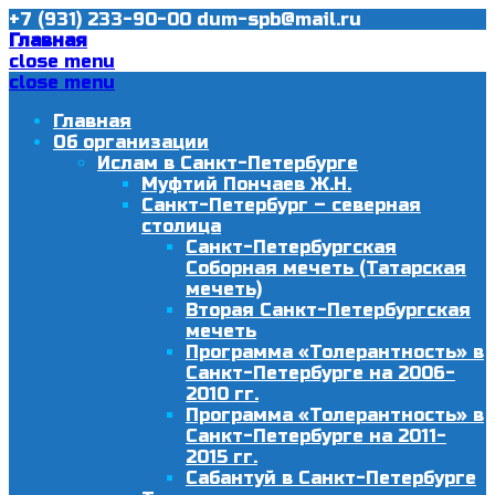
+7 (931) 233-90-00
dum-spb@mail.ru
Главная
close menu
close menu
Главная
Об организации
Ислам в Санкт-Петербурге
Муфтий Пончаев Ж.Н.
Санкт-Петербург – северная
столица
Санкт-Петербургская
Соборная мечеть (Татарская
мечеть)
Вторая Санкт-Петербургская
мечеть
Программа «Толерантность» в
Санкт-Петербурге на 2006-
2010 гг.
Программа «Толерантность» в
Санкт-Петербурге на 2011-
2015 гг.
Сабантуй в Санкт-Петербурге