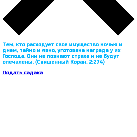
Тем, кто расходует свое имущество ночью и
днем, тайно и явно, уготована награда у их
Господа. Они не познают страха и не будут
опечалены. (Священный Коран, 2:274)
Подать садака