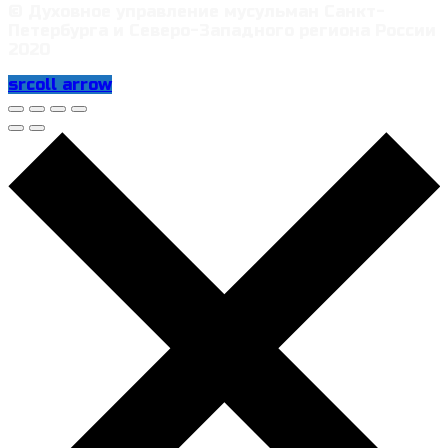
© Духовное управление мусульман Санкт-
Петербурга и Северо-Западного региона России
2020
srcoll arrow