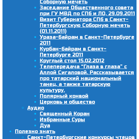
Соборную мечеть
Заседание Общественного совета
при ГУ МВД по СПб и ЛО, 29.09.2011
Визит Губернатора СПб в Санкт-
Петербургскую Соборную мечеть
(01.11.2011)
Ураза-байрам в Санкт-Петербурге
2011
Курбан-байрам в Санкт-
Петербурге 2011
Круглый стол 15.02.2012
Телепередача “Глаза в глаза” с
Аллой Сигаловой. Рассказывается
про татарский национальный
танец, а также татарскую
культуру.
Полярный конвой
Церковь и общество
Аудио
Священный Коран
Избранные Суры
Дуа
Полезно знать
Санкт-Петербургские конкурсы чтецов