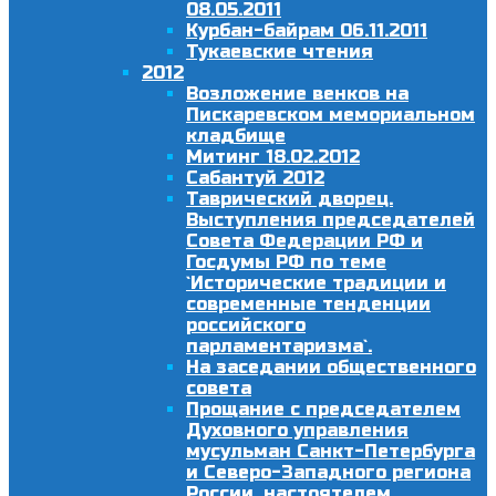
08.05.2011
Курбан-байрам 06.11.2011
Тукаевские чтения
2012
Возложение венков на
Пискаревском мемориальном
кладбище
Митинг 18.02.2012
Сабантуй 2012
Таврический дворец.
Выступления председателей
Совета Федерации РФ и
Госдумы РФ по теме
`Исторические традиции и
современные тенденции
российского
парламентаризма`.
На заседании общественного
совета
Прощание с председателем
Духовного управления
мусульман Санкт-Петербурга
и Северо-Западного региона
России, настоятелем