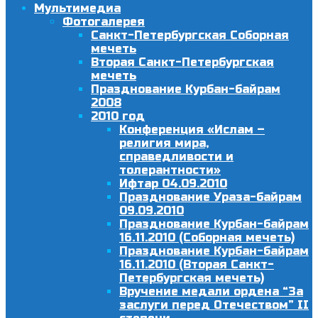
Мультимедиа
Фотогалерея
Санкт-Петербургская Соборная
мечеть
Вторая Санкт-Петербургская
мечеть
Празднование Курбан-байрам
2008
2010 год
Конференция «Ислам –
религия мира,
справедливости и
толерантности»
Ифтар 04.09.2010
Празднование Ураза-байрам
09.09.2010
Празднование Курбан-байрам
16.11.2010 (Соборная мечеть)
Празднование Курбан-байрам
16.11.2010 (Вторая Санкт-
Петербургская мечеть)
Вручение медали ордена “За
заслуги перед Отечеством” II