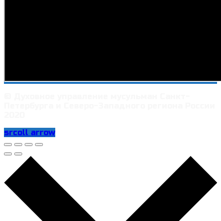
© Духовное управление мусульман Санкт-
Петербурга и Северо-Западного региона России
2020
srcoll arrow