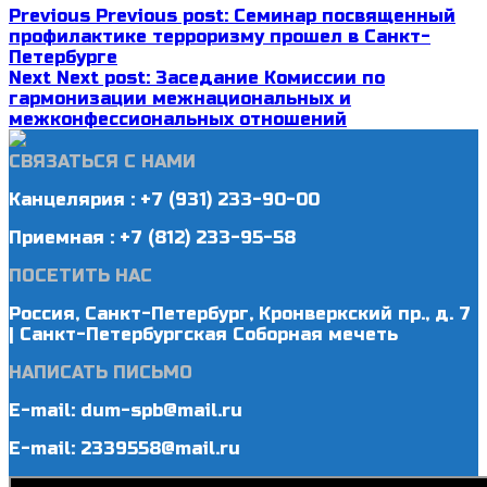
Previous
Previous post:
Семинар посвященный
профилактике терроризму прошел в Санкт-
Петербурге
Next
Next post:
Заседание Комиссии по
гармонизации межнациональных и
межконфессиональных отношений
СВЯЗАТЬСЯ С НАМИ
Канцелярия : +7 (931) 233-90-00
Приемная : +7 (812) 233-95-58
ПОСЕТИТЬ НАС
Россия, Санкт-Петербург, Кронверкский пр., д. 7
| Санкт-Петербургская Соборная мечеть
НАПИСАТЬ ПИСЬМО
E-mail: dum-spb@mail.ru
E-mail: 2339558@mail.ru