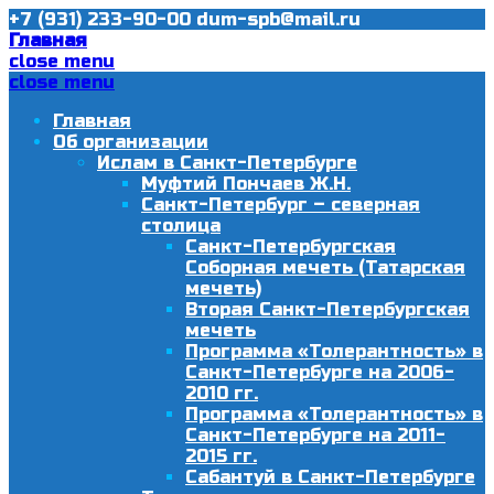
+7 (931) 233-90-00
dum-spb@mail.ru
Главная
close menu
close menu
Главная
Об организации
Ислам в Санкт-Петербурге
Муфтий Пончаев Ж.Н.
Санкт-Петербург – северная
столица
Санкт-Петербургская
Соборная мечеть (Татарская
мечеть)
Вторая Санкт-Петербургская
мечеть
Программа «Толерантность» в
Санкт-Петербурге на 2006-
2010 гг.
Программа «Толерантность» в
Санкт-Петербурге на 2011-
2015 гг.
Сабантуй в Санкт-Петербурге