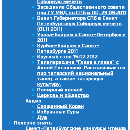
Соборную мечеть
Заседание Общественного совета
при ГУ МВД по СПб и ЛО, 29.09.2011
Визит Губернатора СПб в Санкт-
Петербургскую Соборную мечеть
(01.11.2011)
Ураза-байрам в Санкт-Петербурге
2011
Курбан-байрам в Санкт-
Петербурге 2011
Круглый стол 15.02.2012
Телепередача “Глаза в глаза” с
Аллой Сигаловой. Рассказывается
про татарский национальный
танец, а также татарскую
культуру.
Полярный конвой
Церковь и общество
Аудио
Священный Коран
Избранные Суры
Дуа
Полезно знать
Санкт-Петербургские конкурсы чтецов