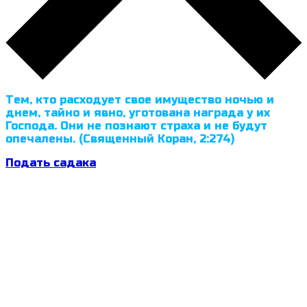
Тем, кто расходует свое имущество ночью и
днем, тайно и явно, уготована награда у их
Господа. Они не познают страха и не будут
опечалены. (Священный Коран, 2:274)
Подать садака