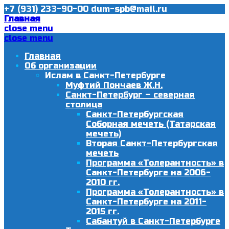
+7 (931) 233-90-00
dum-spb@mail.ru
Главная
close menu
close menu
Главная
Об организации
Ислам в Санкт-Петербурге
Муфтий Пончаев Ж.Н.
Санкт-Петербург – северная
столица
Санкт-Петербургская
Соборная мечеть (Татарская
мечеть)
Вторая Санкт-Петербургская
мечеть
Программа «Толерантность» в
Санкт-Петербурге на 2006-
2010 гг.
Программа «Толерантность» в
Санкт-Петербурге на 2011-
2015 гг.
Сабантуй в Санкт-Петербурге