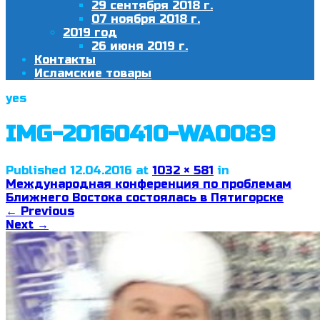
29 сентября 2018 г.
07 ноября 2018 г.
2019 год
26 июня 2019 г.
Контакты
Исламские товары
yes
IMG-20160410-WA0089
Published
12.04.2016
at
1032 × 581
in
Международная конференция по проблемам
Ближнего Востока состоялась в Пятигорске
←
Previous
Next
→