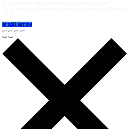
© Духовное управление мусульман Санкт-
Петербурга и Северо-Западного региона России
2020
srcoll arrow