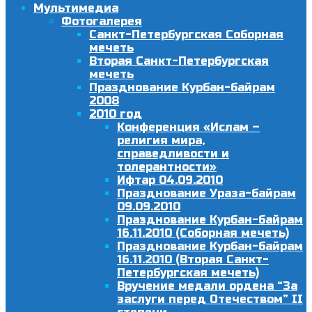
Мультимедиа
Фотогалерея
Санкт-Петербургская Соборная
мечеть
Вторая Санкт-Петербургская
мечеть
Празднование Курбан-байрам
2008
2010 год
Конференция «Ислам –
религия мира,
справедливости и
толерантности»
Ифтар 04.09.2010
Празднование Ураза-байрам
09.09.2010
Празднование Курбан-байрам
16.11.2010 (Соборная мечеть)
Празднование Курбан-байрам
16.11.2010 (Вторая Санкт-
Петербургская мечеть)
Вручение медали ордена “За
заслуги перед Отечеством” II