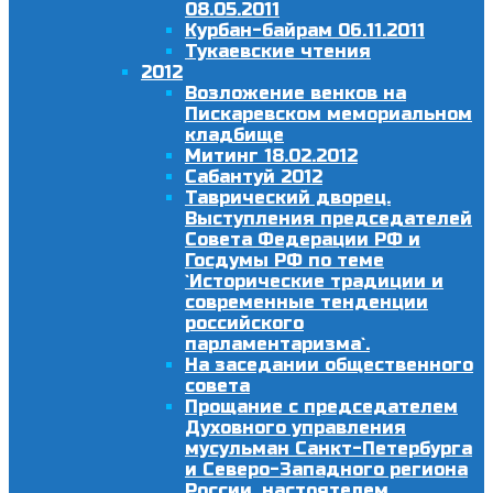
08.05.2011
Курбан-байрам 06.11.2011
Тукаевские чтения
2012
Возложение венков на
Пискаревском мемориальном
кладбище
Митинг 18.02.2012
Сабантуй 2012
Таврический дворец.
Выступления председателей
Совета Федерации РФ и
Госдумы РФ по теме
`Исторические традиции и
современные тенденции
российского
парламентаризма`.
На заседании общественного
совета
Прощание с председателем
Духовного управления
мусульман Санкт-Петербурга
и Северо-Западного региона
России, настоятелем