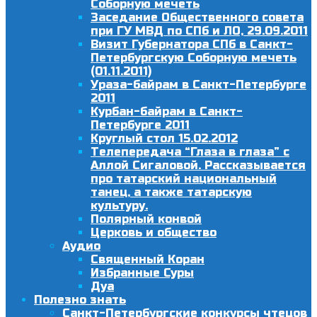
Соборную мечеть
Заседание Общественного совета
при ГУ МВД по СПб и ЛО, 29.09.2011
Визит Губернатора СПб в Санкт-
Петербургскую Соборную мечеть
(01.11.2011)
Ураза-байрам в Санкт-Петербурге
2011
Курбан-байрам в Санкт-
Петербурге 2011
Круглый стол 15.02.2012
Телепередача “Глаза в глаза” с
Аллой Сигаловой. Рассказывается
про татарский национальный
танец, а также татарскую
культуру.
Полярный конвой
Церковь и общество
Аудио
Священный Коран
Избранные Суры
Дуа
Полезно знать
Санкт-Петербургские конкурсы чтецов