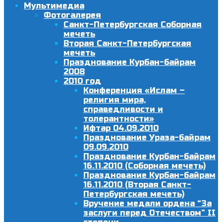
Мультимедиа
Фотогалерея
Санкт-Петербургская Соборная
мечеть
Вторая Санкт-Петербургская
мечеть
Празднование Курбан-байрам
2008
2010 год
Конференция «Ислам –
религия мира,
справедливости и
толерантности»
Ифтар 04.09.2010
Празднование Ураза-байрам
09.09.2010
Празднование Курбан-байрам
16.11.2010 (Соборная мечеть)
Празднование Курбан-байрам
16.11.2010 (Вторая Санкт-
Петербургская мечеть)
Вручение медали ордена “За
заслуги перед Отечеством” II