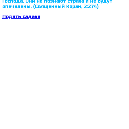
Господа. Они не познают страха и не будут
опечалены. (Священный Коран, 2:274)
Подать садака