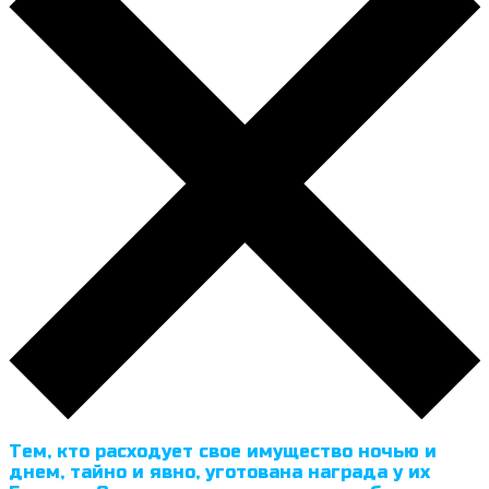
Тем, кто расходует свое имущество ночью и
днем, тайно и явно, уготована награда у их