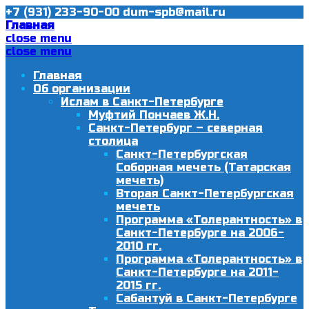
+7 (931) 233-90-00
dum-spb@mail.ru
Главная
close menu
close menu
Главная
Об организации
Ислам в Санкт-Петербурге
Муфтий Пончаев Ж.Н.
Санкт-Петербург – северная
столица
Санкт-Петербургская
Соборная мечеть (Татарская
мечеть)
Вторая Санкт-Петербургская
мечеть
Программа «Толерантность» в
Санкт-Петербурге на 2006-
2010 гг.
Программа «Толерантность» в
Санкт-Петербурге на 2011-
2015 гг.
Сабантуй в Санкт-Петербурге