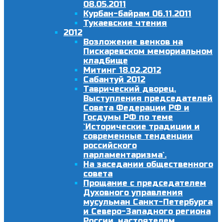
08.05.2011
Курбан-байрам 06.11.2011
Тукаевские чтения
2012
Возложение венков на
Пискаревском мемориальном
кладбище
Митинг 18.02.2012
Сабантуй 2012
Таврический дворец.
Выступления председателей
Совета Федерации РФ и
Госдумы РФ по теме
`Исторические традиции и
современные тенденции
российского
парламентаризма`.
На заседании общественного
совета
Прощание с председателем
Духовного управления
мусульман Санкт-Петербурга
и Северо-Западного региона
России, настоятелем