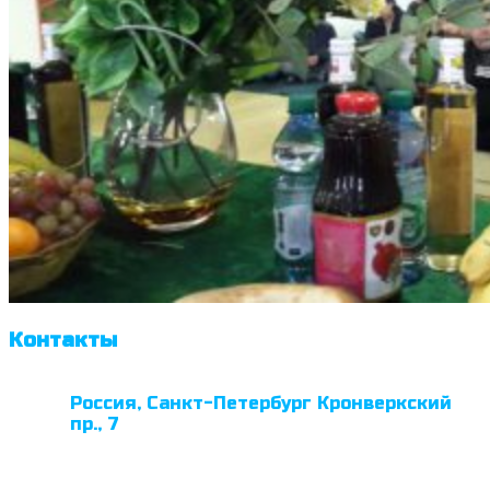
Контакты
Россия, Санкт-Петербург Кронверкский
пр., 7