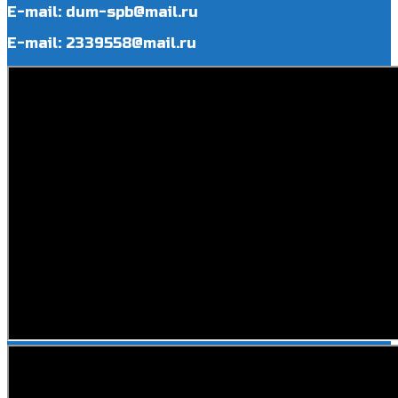
E-mail: dum-spb@mail.ru
E-mail: 2339558@mail.ru