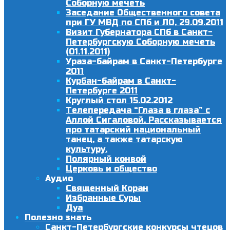
Соборную мечеть
Заседание Общественного совета
при ГУ МВД по СПб и ЛО, 29.09.2011
Визит Губернатора СПб в Санкт-
Петербургскую Соборную мечеть
(01.11.2011)
Ураза-байрам в Санкт-Петербурге
2011
Курбан-байрам в Санкт-
Петербурге 2011
Круглый стол 15.02.2012
Телепередача “Глаза в глаза” с
Аллой Сигаловой. Рассказывается
про татарский национальный
танец, а также татарскую
культуру.
Полярный конвой
Церковь и общество
Аудио
Священный Коран
Избранные Суры
Дуа
Полезно знать
Санкт-Петербургские конкурсы чтецов