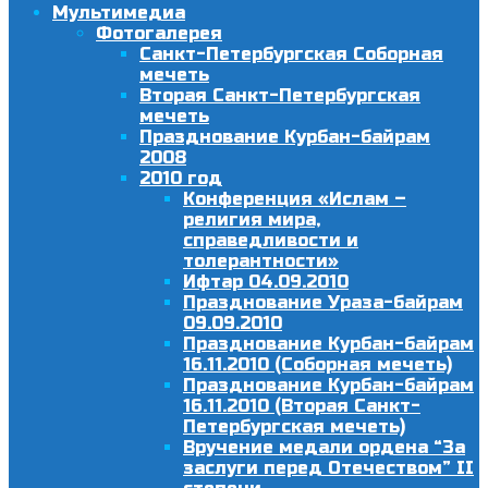
Мультимедиа
Фотогалерея
Санкт-Петербургская Соборная
мечеть
Вторая Санкт-Петербургская
мечеть
Празднование Курбан-байрам
2008
2010 год
Конференция «Ислам –
религия мира,
справедливости и
толерантности»
Ифтар 04.09.2010
Празднование Ураза-байрам
09.09.2010
Празднование Курбан-байрам
16.11.2010 (Соборная мечеть)
Празднование Курбан-байрам
16.11.2010 (Вторая Санкт-
Петербургская мечеть)
Вручение медали ордена “За
заслуги перед Отечеством” II