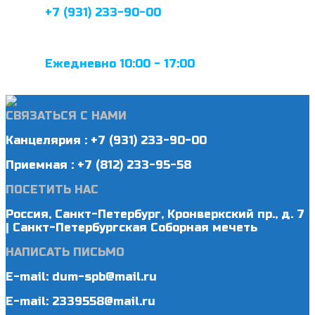
+7 (931) 233-90-00
Ежедневно 10:00 - 17:00
СВЯЗАТЬСЯ С НАМИ
Канцелярия : +7 (931) 233-90-00
Приемная : +7 (812) 233-95-58
ПОСЕТИТЬ НАС
Россия, Санкт-Петербург, Кронверкский пр., д. 7
| Санкт-Петербургская Соборная мечеть
НАПИСАТЬ ПИСЬМО
E-mail: dum-spb@mail.ru
E-mail: 2339558@mail.ru