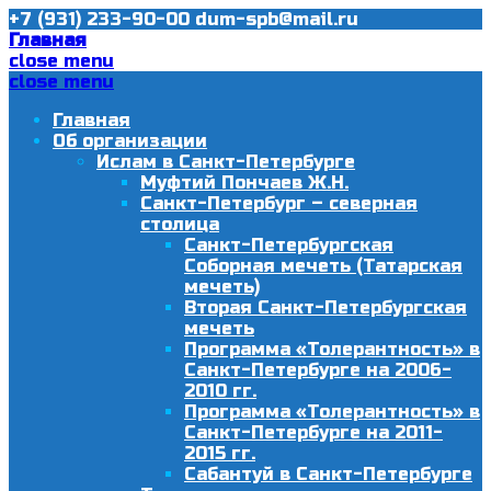
+7 (931) 233-90-00
dum-spb@mail.ru
Главная
close menu
close menu
Главная
Об организации
Ислам в Санкт-Петербурге
Муфтий Пончаев Ж.Н.
Санкт-Петербург – северная
столица
Санкт-Петербургская
Соборная мечеть (Татарская
мечеть)
Вторая Санкт-Петербургская
мечеть
Программа «Толерантность» в
Санкт-Петербурге на 2006-
2010 гг.
Программа «Толерантность» в
Санкт-Петербурге на 2011-
2015 гг.
Сабантуй в Санкт-Петербурге