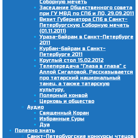
Соборную мечеть
Заседание Общественного совета
при ГУ МВД по СПб и ЛО, 29.09.2011
Визит Губернатора СПб в Санкт-
Петербургскую Соборную мечеть
(01.11.2011)
Ураза-байрам в Санкт-Петербурге
2011
Курбан-байрам в Санкт-
Петербурге 2011
Круглый стол 15.02.2012
Телепередача “Глаза в глаза” с
Аллой Сигаловой. Рассказывается
про татарский национальный
танец, а также татарскую
культуру.
Полярный конвой
Церковь и общество
Аудио
Священный Коран
Избранные Суры
Дуа
Полезно знать
Санкт-Петербургские конкурсы чтецов