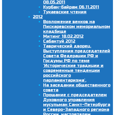
08.05.2011
Курбан-байрам 06.11.2011
Тукаевские чтения
2012
Возложение венков на
Пискаревском мемориальном
кладбище
Митинг 18.02.2012
Сабантуй 2012
Таврический дворец.
Выступления председателей
Совета Федерации РФ и
Госдумы РФ по теме
`Исторические традиции и
современные тенденции
российского
парламентаризма`.
На заседании общественного
совета
Прощание с председателем
Духовного управления
мусульман Санкт-Петербурга
и Северо-Западного региона
России, настоятелем