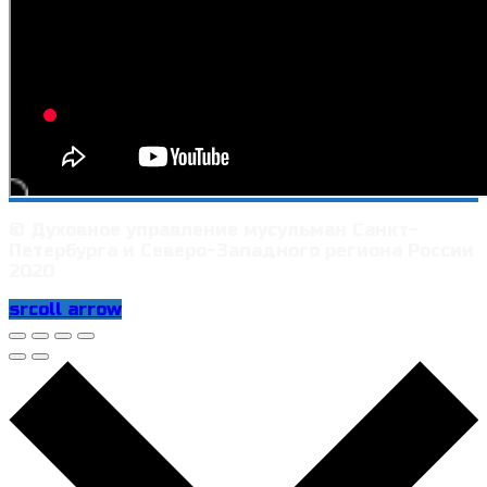
© Духовное управление мусульман Санкт-
Петербурга и Северо-Западного региона России
2020
srcoll arrow