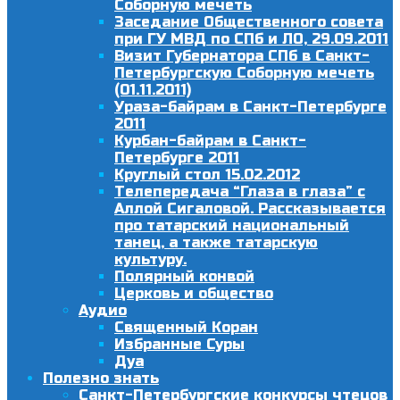
Соборную мечеть
Заседание Общественного совета
при ГУ МВД по СПб и ЛО, 29.09.2011
Визит Губернатора СПб в Санкт-
Петербургскую Соборную мечеть
(01.11.2011)
Ураза-байрам в Санкт-Петербурге
2011
Курбан-байрам в Санкт-
Петербурге 2011
Круглый стол 15.02.2012
Телепередача “Глаза в глаза” с
Аллой Сигаловой. Рассказывается
про татарский национальный
танец, а также татарскую
культуру.
Полярный конвой
Церковь и общество
Аудио
Священный Коран
Избранные Суры
Дуа
Полезно знать
Санкт-Петербургские конкурсы чтецов