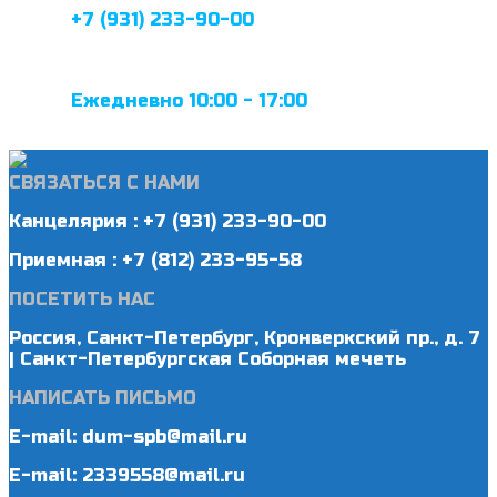
+7 (931) 233-90-00
Ежедневно 10:00 - 17:00
СВЯЗАТЬСЯ С НАМИ
Канцелярия : +7 (931) 233-90-00
Приемная : +7 (812) 233-95-58
ПОСЕТИТЬ НАС
Россия, Санкт-Петербург, Кронверкский пр., д. 7
| Санкт-Петербургская Соборная мечеть
НАПИСАТЬ ПИСЬМО
E-mail: dum-spb@mail.ru
E-mail: 2339558@mail.ru