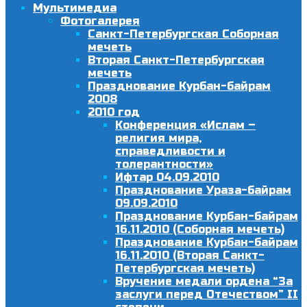
Мультимедиа
Фотогалерея
Санкт-Петербургская Соборная
мечеть
Вторая Санкт-Петербургская
мечеть
Празднование Курбан-байрам
2008
2010 год
Конференция «Ислам –
религия мира,
справедливости и
толерантности»
Ифтар 04.09.2010
Празднование Ураза-байрам
09.09.2010
Празднование Курбан-байрам
16.11.2010 (Соборная мечеть)
Празднование Курбан-байрам
16.11.2010 (Вторая Санкт-
Петербургская мечеть)
Вручение медали ордена “За
заслуги перед Отечеством” II