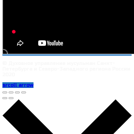
© Духовное управление мусульман Санкт-
Петербурга и Северо-Западного региона России
2020
srcoll arrow