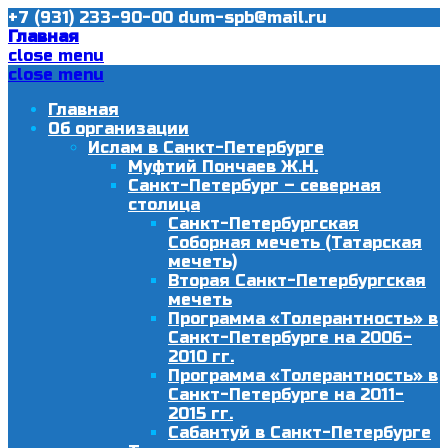
+7 (931) 233-90-00
dum-spb@mail.ru
Главная
close menu
close menu
Главная
Об организации
Ислам в Санкт-Петербурге
Муфтий Пончаев Ж.Н.
Санкт-Петербург – северная
столица
Санкт-Петербургская
Соборная мечеть (Татарская
мечеть)
Вторая Санкт-Петербургская
мечеть
Программа «Толерантность» в
Санкт-Петербурге на 2006-
2010 гг.
Программа «Толерантность» в
Санкт-Петербурге на 2011-
2015 гг.
Сабантуй в Санкт-Петербурге