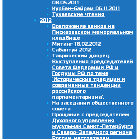
08.05.2011
Курбан-байрам 06.11.2011
Тукаевские чтения
2012
Возложение венков на
Пискаревском мемориальном
кладбище
Митинг 18.02.2012
Сабантуй 2012
Таврический дворец.
Выступления председателей
Совета Федерации РФ и
Госдумы РФ по теме
`Исторические традиции и
современные тенденции
российского
парламентаризма`.
На заседании общественного
совета
Прощание с председателем
Духовного управления
мусульман Санкт-Петербурга
и Северо-Западного региона
России, настоятелем