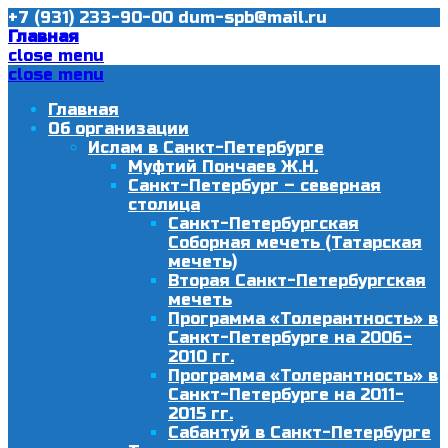
+7 (931) 233-90-00
dum-spb@mail.ru
Главная
close menu
close menu
Главная
Об организации
Ислам в Санкт-Петербурге
Муфтий Пончаев Ж.Н.
Санкт-Петербург – северная
столица
Санкт-Петербургская
Соборная мечеть (Татарская
мечеть)
Вторая Санкт-Петербургская
мечеть
Программа «Толерантность» в
Санкт-Петербурге на 2006-
2010 гг.
Программа «Толерантность» в
Санкт-Петербурге на 2011-
2015 гг.
Сабантуй в Санкт-Петербурге