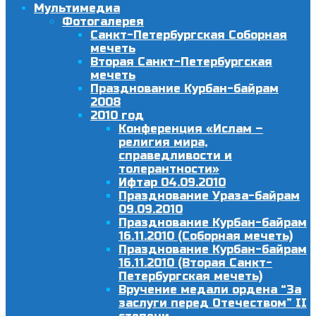
Мультимедиа
Фотогалерея
Санкт-Петербургская Соборная
мечеть
Вторая Санкт-Петербургская
мечеть
Празднование Курбан-байрам
2008
2010 год
Конференция «Ислам –
религия мира,
справедливости и
толерантности»
Ифтар 04.09.2010
Празднование Ураза-байрам
09.09.2010
Празднование Курбан-байрам
16.11.2010 (Соборная мечеть)
Празднование Курбан-байрам
16.11.2010 (Вторая Санкт-
Петербургская мечеть)
Вручение медали ордена “За
заслуги перед Отечеством” II