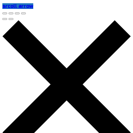
srcoll arrow