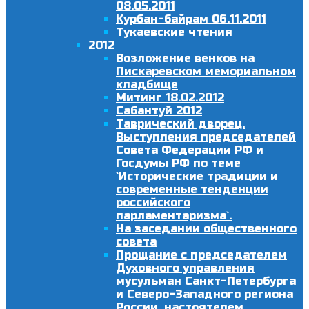
08.05.2011
Курбан-байрам 06.11.2011
Тукаевские чтения
2012
Возложение венков на
Пискаревском мемориальном
кладбище
Митинг 18.02.2012
Сабантуй 2012
Таврический дворец.
Выступления председателей
Совета Федерации РФ и
Госдумы РФ по теме
`Исторические традиции и
современные тенденции
российского
парламентаризма`.
На заседании общественного
совета
Прощание с председателем
Духовного управления
мусульман Санкт-Петербурга
и Северо-Западного региона
России, настоятелем