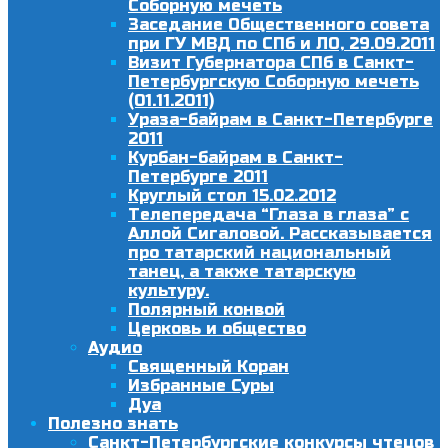
Соборную мечеть
Заседание Общественного совета
при ГУ МВД по СПб и ЛО, 29.09.2011
Визит Губернатора СПб в Санкт-
Петербургскую Соборную мечеть
(01.11.2011)
Ураза-байрам в Санкт-Петербурге
2011
Курбан-байрам в Санкт-
Петербурге 2011
Круглый стол 15.02.2012
Телепередача “Глаза в глаза” с
Аллой Сигаловой. Рассказывается
про татарский национальный
танец, а также татарскую
культуру.
Полярный конвой
Церковь и общество
Аудио
Священный Коран
Избранные Суры
Дуа
Полезно знать
Санкт-Петербургские конкурсы чтецов