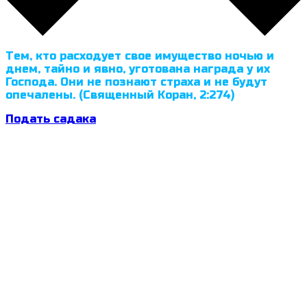
Тем, кто расходует свое имущество ночью и
днем, тайно и явно, уготована награда у их
Господа. Они не познают страха и не будут
опечалены. (Священный Коран, 2:274)
Подать садака