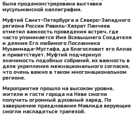
была продемонстрирована выставка
мусульманской каллиграфии.
Муфтий Санкт-Петербурга и Северо-Западного
региона России Равиль-Хазрат Панчеев
отметил важность проведения встреч, где
часто упоминается Имя Всевышнего Создателя
и деяния Его любимого Посланника
Мухаммада-Мустафа, да благословит его Аллах
и приветствует. Муфтий подчеркнул
значимость подобных собраний, их важность в
деле укрепления межнационального согласия,
что очень важно в таком многонациональном
регионе.
Мероприятие прошло на высоком уровне,
жители и гости города на Неве смогли
получить огромный духовный заряд. По
завершению празднования Мавлида верующие
смогли насладиться трапезой.