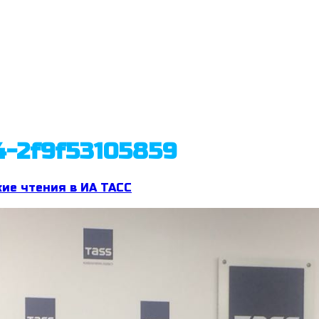
-2f9f53105859
кие чтения в ИА ТАСС