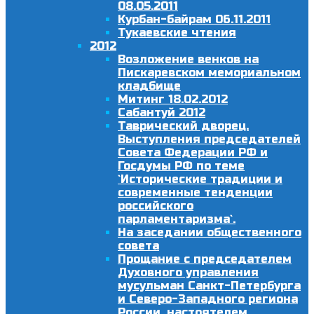
08.05.2011
Курбан-байрам 06.11.2011
Тукаевские чтения
2012
Возложение венков на
Пискаревском мемориальном
кладбище
Митинг 18.02.2012
Сабантуй 2012
Таврический дворец.
Выступления председателей
Совета Федерации РФ и
Госдумы РФ по теме
`Исторические традиции и
современные тенденции
российского
парламентаризма`.
На заседании общественного
совета
Прощание с председателем
Духовного управления
мусульман Санкт-Петербурга
и Северо-Западного региона
России, настоятелем