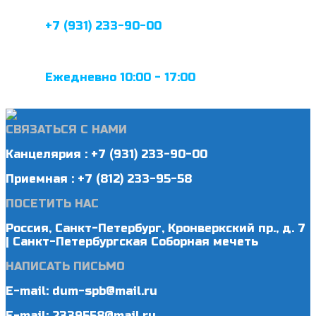
+7 (931) 233-90-00
Ежедневно 10:00 - 17:00
СВЯЗАТЬСЯ С НАМИ
Канцелярия : +7 (931) 233-90-00
Приемная : +7 (812) 233-95-58
ПОСЕТИТЬ НАС
Россия, Санкт-Петербург, Кронверкский пр., д. 7
| Санкт-Петербургская Соборная мечеть
НАПИСАТЬ ПИСЬМО
E-mail: dum-spb@mail.ru
E-mail: 2339558@mail.ru