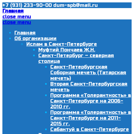
+7 (931) 233-90-00
dum-spb@mail.ru
Главная
close menu
close menu
Главная
Об организации
Ислам в Санкт-Петербурге
Муфтий Пончаев Ж.Н.
Санкт-Петербург – северная
столица
Санкт-Петербургская
Соборная мечеть (Татарская
мечеть)
Вторая Санкт-Петербургская
мечеть
Программа «Толерантность» в
Санкт-Петербурге на 2006-
2010 гг.
Программа «Толерантность» в
Санкт-Петербурге на 2011-
2015 гг.
Сабантуй в Санкт-Петербурге