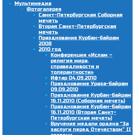
Мультимедиа
Фотогалерея
Санкт-Петербургская Соборная
мечеть
Вторая Санкт-Петербургская
мечеть
Празднование Курбан-байрам
2008
2010 год
Конференция «Ислам –
религия мира,
справедливости и
толерантности»
Ифтар 04.09.2010
Празднование Ураза-байрам
09.09.2010
Празднование Курбан-байрам
16.11.2010 (Соборная мечеть)
Празднование Курбан-байрам
16.11.2010 (Вторая Санкт-
Петербургская мечеть)
Вручение медали ордена “За
заслуги перед Отечеством” II