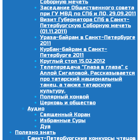
Соборную мечеть
Заседание Общественного совета
при ГУ МВД по СПб и ЛО, 29.09.2011
Визит Губернатора СПб в Санкт-
Петербургскую Соборную мечеть
(01.11.2011)
Ураза-байрам в Санкт-Петербурге
2011
Курбан-байрам в Санкт-
Петербурге 2011
Круглый стол 15.02.2012
Телепередача “Глаза в глаза” с
Аллой Сигаловой. Рассказывается
про татарский национальный
танец, а также татарскую
культуру.
Полярный конвой
Церковь и общество
Аудио
Священный Коран
Избранные Суры
Дуа
Полезно знать
Санкт-Петербургские конкурсы чтецов