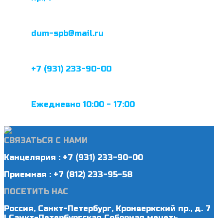
dum-spb@mail.ru
+7 (931) 233-90-00
Ежедневно 10:00 - 17:00
СВЯЗАТЬСЯ С НАМИ
Канцелярия : +7 (931) 233-90-00
Приемная : +7 (812) 233-95-58
ПОСЕТИТЬ НАС
Россия, Санкт-Петербург, Кронверкский пр., д. 7
| Санкт-Петербургская Соборная мечеть