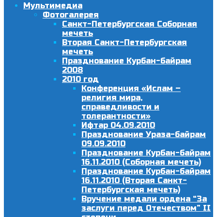
Мультимедиа
Фотогалерея
Санкт-Петербургская Соборная
мечеть
Вторая Санкт-Петербургская
мечеть
Празднование Курбан-байрам
2008
2010 год
Конференция «Ислам –
религия мира,
справедливости и
толерантности»
Ифтар 04.09.2010
Празднование Ураза-байрам
09.09.2010
Празднование Курбан-байрам
16.11.2010 (Соборная мечеть)
Празднование Курбан-байрам
16.11.2010 (Вторая Санкт-
Петербургская мечеть)
Вручение медали ордена “За
заслуги перед Отечеством” II