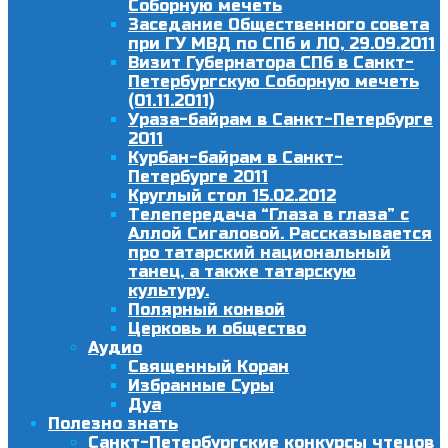
Соборную мечеть
Заседание Общественного совета
при ГУ МВД по СПб и ЛО, 29.09.2011
Визит Губернатора СПб в Санкт-
Петербургскую Соборную мечеть
(01.11.2011)
Ураза-байрам в Санкт-Петербурге
2011
Курбан-байрам в Санкт-
Петербурге 2011
Круглый стол 15.02.2012
Телепередача “Глаза в глаза” с
Аллой Сигаловой. Рассказывается
про татарский национальный
танец, а также татарскую
культуру.
Полярный конвой
Церковь и общество
Аудио
Священный Коран
Избранные Суры
Дуа
Полезно знать
Санкт-Петербургские конкурсы чтецов