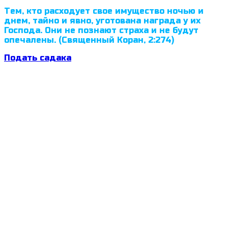
Тем, кто расходует свое имущество ночью и
днем, тайно и явно, уготована награда у их
Господа. Они не познают страха и не будут
опечалены. (Священный Коран, 2:274)
Подать садака