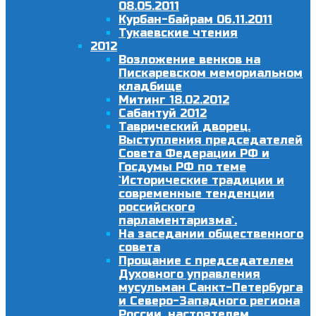
08.05.2011
Курбан-байрам 06.11.2011
Тукаевские чтения
2012
Возложение венков на
Пискаревском мемориальном
кладбище
Митинг 18.02.2012
Сабантуй 2012
Таврический дворец.
Выступления председателей
Совета Федерации РФ и
Госдумы РФ по теме
`Исторические традиции и
современные тенденции
российского
парламентаризма`.
На заседании общественного
совета
Прощание с председателем
Духовного управления
мусульман Санкт-Петербурга
и Северо-Западного региона
России, настоятелем