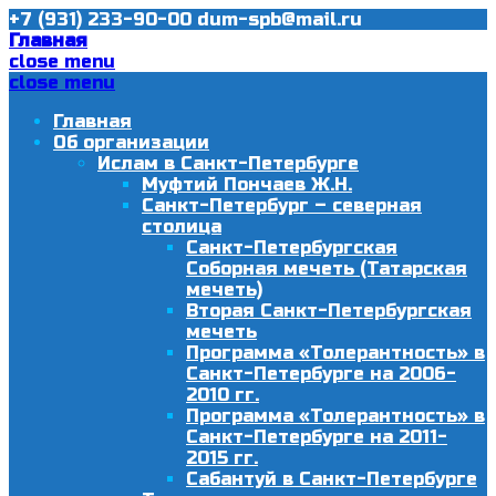
+7 (931) 233-90-00
dum-spb@mail.ru
Главная
close menu
close menu
Главная
Об организации
Ислам в Санкт-Петербурге
Муфтий Пончаев Ж.Н.
Санкт-Петербург – северная
столица
Санкт-Петербургская
Соборная мечеть (Татарская
мечеть)
Вторая Санкт-Петербургская
мечеть
Программа «Толерантность» в
Санкт-Петербурге на 2006-
2010 гг.
Программа «Толерантность» в
Санкт-Петербурге на 2011-
2015 гг.
Сабантуй в Санкт-Петербурге