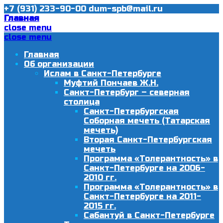
+7 (931) 233-90-00
dum-spb@mail.ru
Главная
close menu
close menu
Главная
Об организации
Ислам в Санкт-Петербурге
Муфтий Пончаев Ж.Н.
Санкт-Петербург – северная
столица
Санкт-Петербургская
Соборная мечеть (Татарская
мечеть)
Вторая Санкт-Петербургская
мечеть
Программа «Толерантность» в
Санкт-Петербурге на 2006-
2010 гг.
Программа «Толерантность» в
Санкт-Петербурге на 2011-
2015 гг.
Сабантуй в Санкт-Петербурге