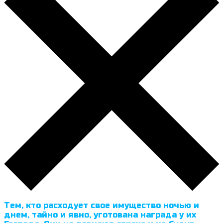
Тем, кто расходует свое имущество ночью и
днем, тайно и явно, уготована награда у их