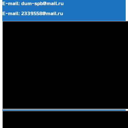
E-mail: dum-spb@mail.ru
E-mail: 2339558@mail.ru