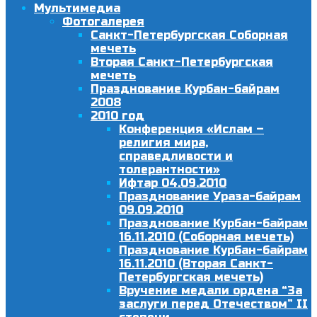
Мультимедиа
Фотогалерея
Санкт-Петербургская Соборная
мечеть
Вторая Санкт-Петербургская
мечеть
Празднование Курбан-байрам
2008
2010 год
Конференция «Ислам –
религия мира,
справедливости и
толерантности»
Ифтар 04.09.2010
Празднование Ураза-байрам
09.09.2010
Празднование Курбан-байрам
16.11.2010 (Соборная мечеть)
Празднование Курбан-байрам
16.11.2010 (Вторая Санкт-
Петербургская мечеть)
Вручение медали ордена “За
заслуги перед Отечеством” II