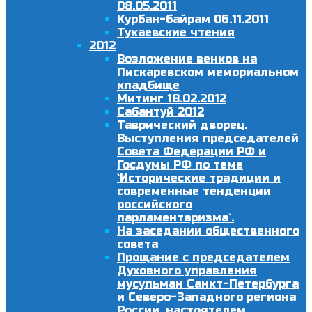
08.05.2011
Курбан-байрам 06.11.2011
Тукаевские чтения
2012
Возложение венков на
Пискаревском мемориальном
кладбище
Митинг 18.02.2012
Сабантуй 2012
Таврический дворец.
Выступления председателей
Совета Федерации РФ и
Госдумы РФ по теме
`Исторические традиции и
современные тенденции
российского
парламентаризма`.
На заседании общественного
совета
Прощание с председателем
Духовного управления
мусульман Санкт-Петербурга
и Северо-Западного региона
России, настоятелем