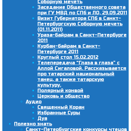
Соборную мечеть
Заседание Общественного совета
при ГУ МВД по СПб и ЛО, 29.09.2011
Визит Губернатора СПб в Санкт-
Петербургскую Соборную мечеть
(01.11.2011)
Ураза-байрам в Санкт-Петербурге
2011
Курбан-байрам в Санкт-
Петербурге 2011
Круглый стол 15.02.2012
Телепередача “Глаза в глаза” с
Аллой Сигаловой. Рассказывается
про татарский национальный
танец, а также татарскую
культуру.
Полярный конвой
Церковь и общество
Аудио
Священный Коран
Избранные Суры
Дуа
Полезно знать
Санкт-Петербургские конкурсы чтецов