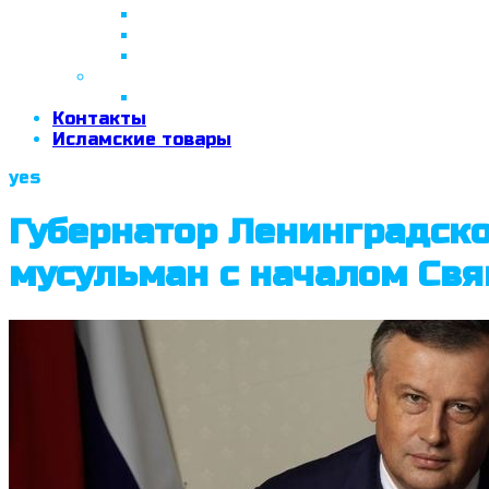
26 апреля 2018 г.
29 сентября 2018 г.
07 ноября 2018 г.
2019 год
26 июня 2019 г.
Контакты
Исламские товары
yes
Губернатор Ленинградско
мусульман с началом Св