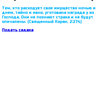
Тем, кто расходует свое имущество ночью и
днем, тайно и явно, уготована награда у их
Господа. Они не познают страха и не будут
опечалены. (Священный Коран, 2:274)
Подать садака