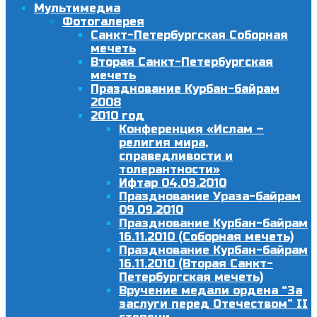
Мультимедиа
Фотогалерея
Санкт-Петербургская Соборная
мечеть
Вторая Санкт-Петербургская
мечеть
Празднование Курбан-байрам
2008
2010 год
Конференция «Ислам –
религия мира,
справедливости и
толерантности»
Ифтар 04.09.2010
Празднование Ураза-байрам
09.09.2010
Празднование Курбан-байрам
16.11.2010 (Соборная мечеть)
Празднование Курбан-байрам
16.11.2010 (Вторая Санкт-
Петербургская мечеть)
Вручение медали ордена “За
заслуги перед Отечеством” II