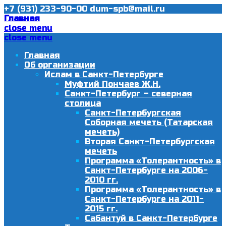
+7 (931) 233-90-00
dum-spb@mail.ru
Главная
close menu
close menu
Главная
Об организации
Ислам в Санкт-Петербурге
Муфтий Пончаев Ж.Н.
Санкт-Петербург – северная
столица
Санкт-Петербургская
Соборная мечеть (Татарская
мечеть)
Вторая Санкт-Петербургская
мечеть
Программа «Толерантность» в
Санкт-Петербурге на 2006-
2010 гг.
Программа «Толерантность» в
Санкт-Петербурге на 2011-
2015 гг.
Сабантуй в Санкт-Петербурге