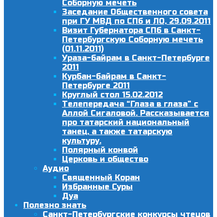
Соборную мечеть
Заседание Общественного совета
при ГУ МВД по СПб и ЛО, 29.09.2011
Визит Губернатора СПб в Санкт-
Петербургскую Соборную мечеть
(01.11.2011)
Ураза-байрам в Санкт-Петербурге
2011
Курбан-байрам в Санкт-
Петербурге 2011
Круглый стол 15.02.2012
Телепередача “Глаза в глаза” с
Аллой Сигаловой. Рассказывается
про татарский национальный
танец, а также татарскую
культуру.
Полярный конвой
Церковь и общество
Аудио
Священный Коран
Избранные Суры
Дуа
Полезно знать
Санкт-Петербургские конкурсы чтецов