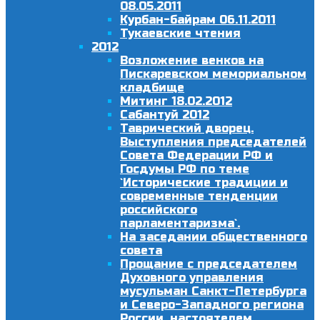
08.05.2011
Курбан-байрам 06.11.2011
Тукаевские чтения
2012
Возложение венков на
Пискаревском мемориальном
кладбище
Митинг 18.02.2012
Сабантуй 2012
Таврический дворец.
Выступления председателей
Совета Федерации РФ и
Госдумы РФ по теме
`Исторические традиции и
современные тенденции
российского
парламентаризма`.
На заседании общественного
совета
Прощание с председателем
Духовного управления
мусульман Санкт-Петербурга
и Северо-Западного региона
России, настоятелем