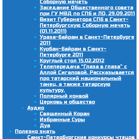
Соборную мечеть
Заседание Общественного совета
при ГУ МВД по СПб и ЛО, 29.09.2011
Визит Губернатора СПб в Санкт-
Петербургскую Соборную мечеть
(01.11.2011)
Ураза-байрам в Санкт-Петербурге
2011
Курбан-байрам в Санкт-
Петербурге 2011
Круглый стол 15.02.2012
Телепередача “Глаза в глаза” с
Аллой Сигаловой. Рассказывается
про татарский национальный
танец, а также татарскую
культуру.
Полярный конвой
Церковь и общество
Аудио
Священный Коран
Избранные Суры
Дуа
Полезно знать
Санкт-Петербургские конкурсы чтецов