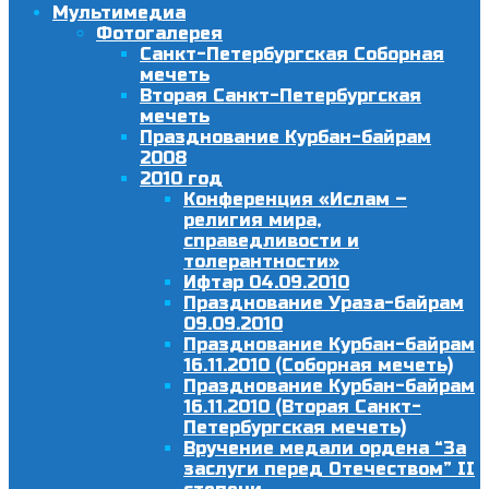
Мультимедиа
Фотогалерея
Санкт-Петербургская Соборная
мечеть
Вторая Санкт-Петербургская
мечеть
Празднование Курбан-байрам
2008
2010 год
Конференция «Ислам –
религия мира,
справедливости и
толерантности»
Ифтар 04.09.2010
Празднование Ураза-байрам
09.09.2010
Празднование Курбан-байрам
16.11.2010 (Соборная мечеть)
Празднование Курбан-байрам
16.11.2010 (Вторая Санкт-
Петербургская мечеть)
Вручение медали ордена “За
заслуги перед Отечеством” II