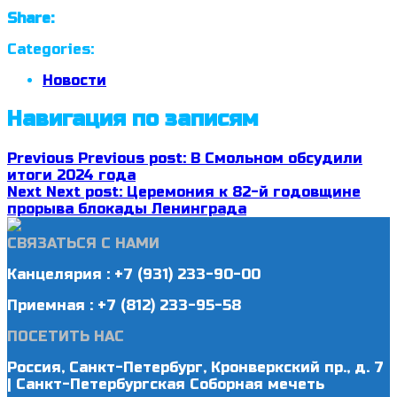
Share:
Categories:
Новости
Навигация по записям
Previous
Previous post:
В Смольном обсудили
итоги 2024 года
Next
Next post:
Церемония к 82-й годовщине
прорыва блокады Ленинграда
СВЯЗАТЬСЯ С НАМИ
Канцелярия : +7 (931) 233-90-00
Приемная : +7 (812) 233-95-58
ПОСЕТИТЬ НАС
Россия, Санкт-Петербург, Кронверкский пр., д. 7
| Санкт-Петербургская Соборная мечеть