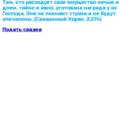
Тем, кто расходует свое имущество ночью и
днем, тайно и явно, уготована награда у их
Господа. Они не познают страха и не будут
опечалены. (Священный Коран, 2:274)
Подать садака