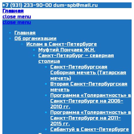
+7 (931) 233-90-00
dum-spb@mail.ru
Главная
close menu
close menu
Главная
Об организации
Ислам в Санкт-Петербурге
Муфтий Пончаев Ж.Н.
Санкт-Петербург – северная
столица
Санкт-Петербургская
Соборная мечеть (Татарская
мечеть)
Вторая Санкт-Петербургская
мечеть
Программа «Толерантность» в
Санкт-Петербурге на 2006-
2010 гг.
Программа «Толерантность» в
Санкт-Петербурге на 2011-
2015 гг.
Сабантуй в Санкт-Петербурге