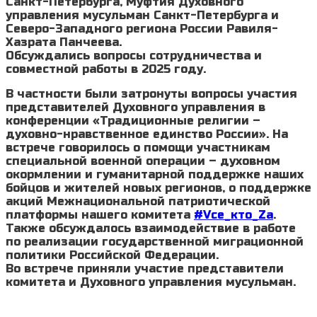
Санкт-Петербурга, Муфтия Духовного
управления мусульман Санкт-Петербурга и
Северо-Западного региона России Равиля-
Хазрата Панчеева.
Обсуждались вопросы сотрудничества и
совместной работы в 2025 году.
В частности были затронуты вопросы участия
представителей Духовного управления в
конференции «Традиционные религии –
духовно-нравственное единство России». На
встрече говорилось о помощи участникам
специальной военной операции – духовном
окормлении и гуманитарной поддержке наших
бойцов и жителей новых регионов, о поддержке
акций Межнациональной патриотической
платформы нашего комитета
#Vсе_кто_Zа
.
Также обсуждалось взаимодействие в работе
по реализации государственной миграционной
политики Российской Федерации.
Во встрече приняли участие представители
комитета и Духовного управления мусульман.