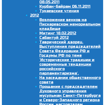
08.05.2011
Курбан-байрам 06.11.2011
Тукаевские чтения
2012
Возложение венков на
Пискаревском мемориальном
кладбище
Митинг 18.02.2012
Сабантуй 2012
Таврический дворец.
Выступления председателей
Совета Федерации РФ и
Госдумы РФ по теме
`Исторические традиции и
современные тенденции
российского
парламентаризма`.
На заседании общественного
совета
Прощание с председателем
Духовного управления
мусульман Санкт-Петербурга
и Северо-Западного региона
России, настоятелем