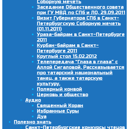
Соборную мечеть
Заседание Общественного совета
при ГУ МВД по СПб и ЛО, 29.09.2011
Визит Губернатора СПб в Санкт-
Петербургскую Соборную мечеть
(01.11.2011)
Ураза-байрам в Санкт-Петербурге
2011
Курбан-байрам в Санкт-
Петербурге 2011
Круглый стол 15.02.2012
Телепередача “Глаза в глаза” с
Аллой Сигаловой. Рассказывается
про татарский национальный
танец, а также татарскую
культуру.
Полярный конвой
Церковь и общество
Аудио
Священный Коран
Избранные Суры
Дуа
Полезно знать
Санкт-Петербургские конкурсы чтецов