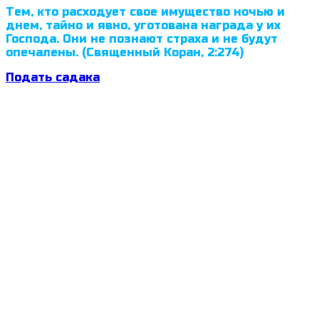
Тем, кто расходует свое имущество ночью и
днем, тайно и явно, уготована награда у их
Господа. Они не познают страха и не будут
опечалены. (Священный Коран, 2:274)
Подать садака