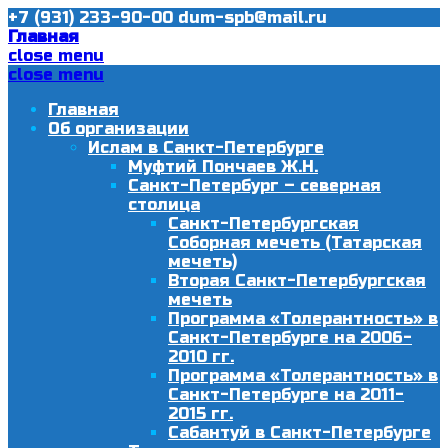
+7 (931) 233-90-00
dum-spb@mail.ru
Главная
close menu
close menu
Главная
Об организации
Ислам в Санкт-Петербурге
Муфтий Пончаев Ж.Н.
Санкт-Петербург – северная
столица
Санкт-Петербургская
Соборная мечеть (Татарская
мечеть)
Вторая Санкт-Петербургская
мечеть
Программа «Толерантность» в
Санкт-Петербурге на 2006-
2010 гг.
Программа «Толерантность» в
Санкт-Петербурге на 2011-
2015 гг.
Сабантуй в Санкт-Петербурге