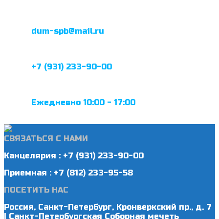
dum-spb@mail.ru
+7 (931) 233-90-00
Ежедневно 10:00 - 17:00
СВЯЗАТЬСЯ С НАМИ
Канцелярия : +7 (931) 233-90-00
Приемная : +7 (812) 233-95-58
ПОСЕТИТЬ НАС
Россия, Санкт-Петербург, Кронверкский пр., д. 7
| Санкт-Петербургская Соборная мечеть