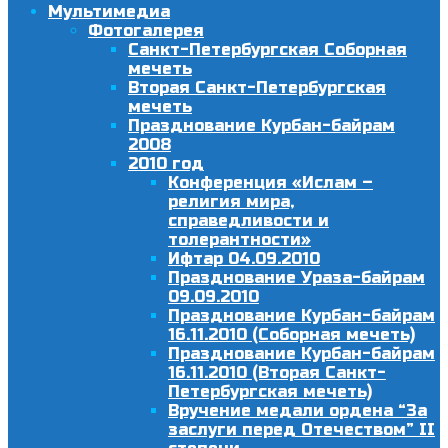
Мультимедиа
Фотогалерея
Санкт-Петербургская Соборная
мечеть
Вторая Санкт-Петербургская
мечеть
Празднование Курбан-байрам
2008
2010 год
Конференция «Ислам –
религия мира,
справедливости и
толерантности»
Ифтар 04.09.2010
Празднование Ураза-байрам
09.09.2010
Празднование Курбан-байрам
16.11.2010 (Соборная мечеть)
Празднование Курбан-байрам
16.11.2010 (Вторая Санкт-
Петербургская мечеть)
Вручение медали ордена “За
заслуги перед Отечеством” II