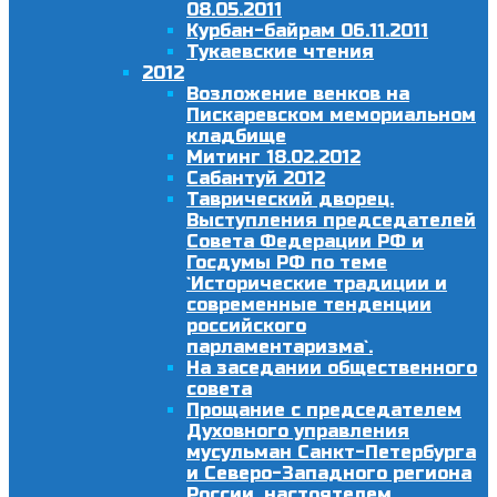
08.05.2011
Курбан-байрам 06.11.2011
Тукаевские чтения
2012
Возложение венков на
Пискаревском мемориальном
кладбище
Митинг 18.02.2012
Сабантуй 2012
Таврический дворец.
Выступления председателей
Совета Федерации РФ и
Госдумы РФ по теме
`Исторические традиции и
современные тенденции
российского
парламентаризма`.
На заседании общественного
совета
Прощание с председателем
Духовного управления
мусульман Санкт-Петербурга
и Северо-Западного региона
России, настоятелем