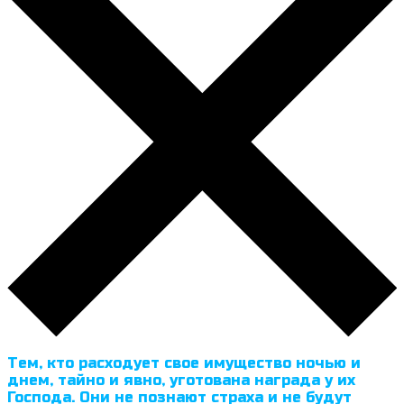
Тем, кто расходует свое имущество ночью и
днем, тайно и явно, уготована награда у их
Господа. Они не познают страха и не будут