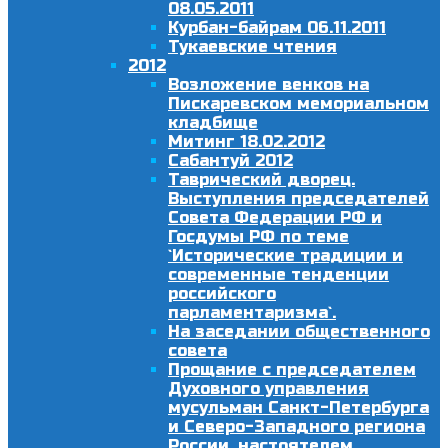
08.05.2011
Курбан-байрам 06.11.2011
Тукаевские чтения
2012
Возложение венков на
Пискаревском мемориальном
кладбище
Митинг 18.02.2012
Сабантуй 2012
Таврический дворец.
Выступления председателей
Совета Федерации РФ и
Госдумы РФ по теме
`Исторические традиции и
современные тенденции
российского
парламентаризма`.
На заседании общественного
совета
Прощание с председателем
Духовного управления
мусульман Санкт-Петербурга
и Северо-Западного региона
России, настоятелем