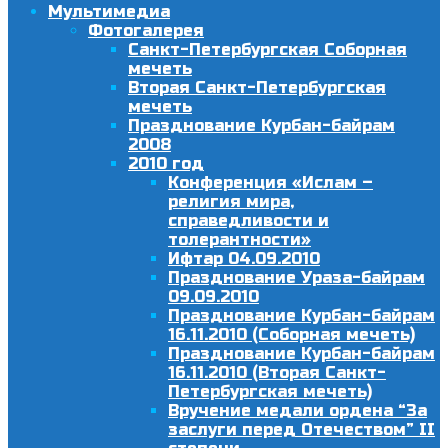
Мультимедиа
Фотогалерея
Санкт-Петербургская Соборная
мечеть
Вторая Санкт-Петербургская
мечеть
Празднование Курбан-байрам
2008
2010 год
Конференция «Ислам –
религия мира,
справедливости и
толерантности»
Ифтар 04.09.2010
Празднование Ураза-байрам
09.09.2010
Празднование Курбан-байрам
16.11.2010 (Соборная мечеть)
Празднование Курбан-байрам
16.11.2010 (Вторая Санкт-
Петербургская мечеть)
Вручение медали ордена “За
заслуги перед Отечеством” II