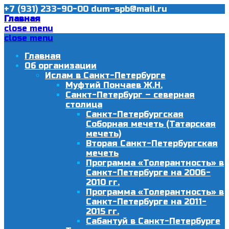
+7 (931) 233-90-00
dum-spb@mail.ru
Главная
close menu
close menu
Главная
Об организации
Ислам в Санкт-Петербурге
Муфтий Пончаев Ж.Н.
Санкт-Петербург – северная
столица
Санкт-Петербургская
Соборная мечеть (Татарская
мечеть)
Вторая Санкт-Петербургская
мечеть
Программа «Толерантность» в
Санкт-Петербурге на 2006-
2010 гг.
Программа «Толерантность» в
Санкт-Петербурге на 2011-
2015 гг.
Сабантуй в Санкт-Петербурге