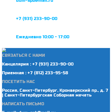
dum-spb@mail.ru
+7 (931) 233-90-00
Ежедневно 10:00 - 17:00
СВЯЗАТЬСЯ С НАМИ
Канцелярия : +7 (931) 233-90-00
Приемная : +7 (812) 233-95-58
ПОСЕТИТЬ НАС
Россия, Санкт-Петербург, Кронверкский пр., д. 7
| Санкт-Петербургская Соборная мечеть
НАПИСАТЬ ПИСЬМО