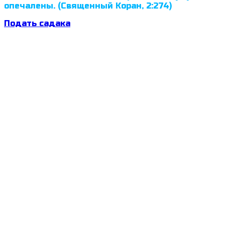
опечалены. (Священный Коран, 2:274)
Подать садака