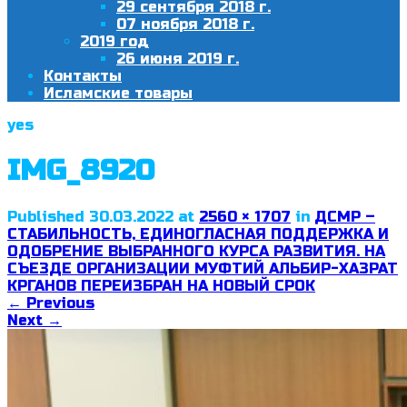
29 сентября 2018 г.
07 ноября 2018 г.
2019 год
26 июня 2019 г.
Контакты
Исламские товары
yes
IMG_8920
Published
30.03.2022
at
2560 × 1707
in
ДСМР –
СТАБИЛЬНОСТЬ, ЕДИНОГЛАСНАЯ ПОДДЕРЖКА И
ОДОБРЕНИЕ ВЫБРАННОГО КУРСА РАЗВИТИЯ. НА
СЪЕЗДЕ ОРГАНИЗАЦИИ МУФТИЙ АЛЬБИР-ХАЗРАТ
КРГАНОВ ПЕРЕИЗБРАН НА НОВЫЙ СРОК
←
Previous
Next
→