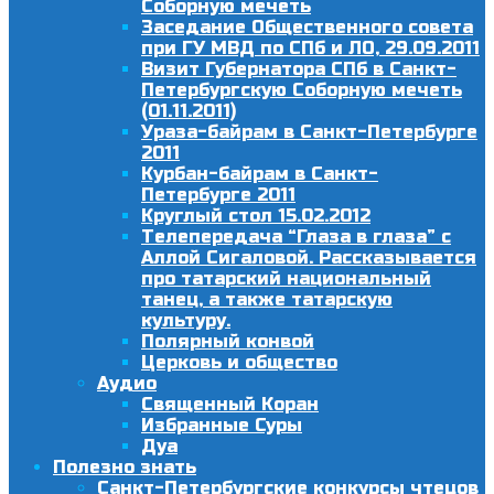
Соборную мечеть
Заседание Общественного совета
при ГУ МВД по СПб и ЛО, 29.09.2011
Визит Губернатора СПб в Санкт-
Петербургскую Соборную мечеть
(01.11.2011)
Ураза-байрам в Санкт-Петербурге
2011
Курбан-байрам в Санкт-
Петербурге 2011
Круглый стол 15.02.2012
Телепередача “Глаза в глаза” с
Аллой Сигаловой. Рассказывается
про татарский национальный
танец, а также татарскую
культуру.
Полярный конвой
Церковь и общество
Аудио
Священный Коран
Избранные Суры
Дуа
Полезно знать
Санкт-Петербургские конкурсы чтецов