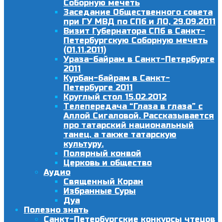
Соборную мечеть
Заседание Общественного совета
при ГУ МВД по СПб и ЛО, 29.09.2011
Визит Губернатора СПб в Санкт-
Петербургскую Соборную мечеть
(01.11.2011)
Ураза-байрам в Санкт-Петербурге
2011
Курбан-байрам в Санкт-
Петербурге 2011
Круглый стол 15.02.2012
Телепередача “Глаза в глаза” с
Аллой Сигаловой. Рассказывается
про татарский национальный
танец, а также татарскую
культуру.
Полярный конвой
Церковь и общество
Аудио
Священный Коран
Избранные Суры
Дуа
Полезно знать
Санкт-Петербургские конкурсы чтецов