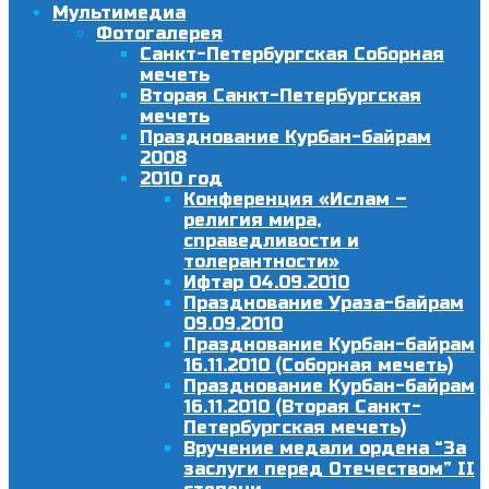
Мультимедиа
Фотогалерея
Санкт-Петербургская Соборная
мечеть
Вторая Санкт-Петербургская
мечеть
Празднование Курбан-байрам
2008
2010 год
Конференция «Ислам –
религия мира,
справедливости и
толерантности»
Ифтар 04.09.2010
Празднование Ураза-байрам
09.09.2010
Празднование Курбан-байрам
16.11.2010 (Соборная мечеть)
Празднование Курбан-байрам
16.11.2010 (Вторая Санкт-
Петербургская мечеть)
Вручение медали ордена “За
заслуги перед Отечеством” II