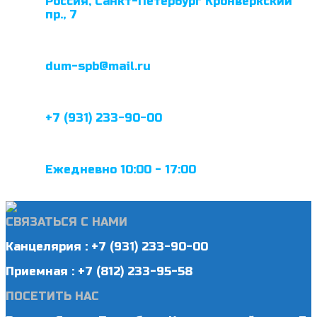
Россия, Санкт-Петербург Кронверкский
пр., 7
dum-spb@mail.ru
+7 (931) 233-90-00
Ежедневно 10:00 - 17:00
СВЯЗАТЬСЯ С НАМИ
Канцелярия : +7 (931) 233-90-00
Приемная : +7 (812) 233-95-58
ПОСЕТИТЬ НАС