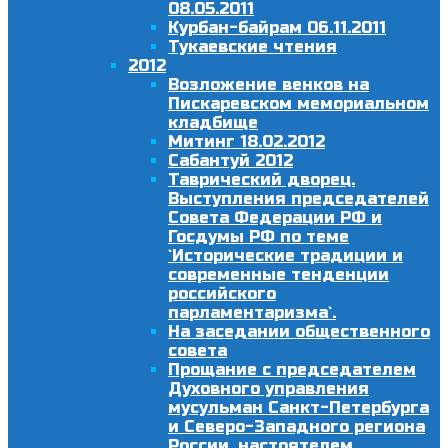
08.05.2011
Курбан-байрам 06.11.2011
Тукаевские чтения
2012
Возложение венков на
Пискаревском мемориальном
кладбище
Митинг 18.02.2012
Сабантуй 2012
Таврический дворец.
Выступления председателей
Совета Федерации РФ и
Госдумы РФ по теме
`Исторические традиции и
современные тенденции
российского
парламентаризма`.
На заседании общественного
совета
Прощание с председателем
Духовного управления
мусульман Санкт-Петербурга
и Северо-Западного региона
России, настоятелем