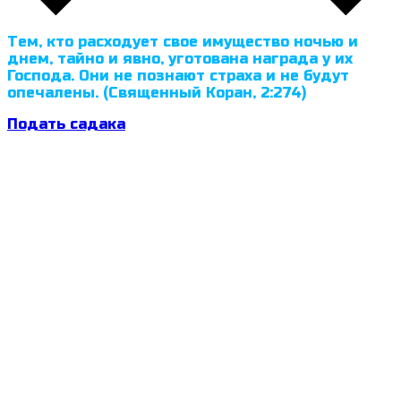
Тем, кто расходует свое имущество ночью и
днем, тайно и явно, уготована награда у их
Господа. Они не познают страха и не будут
опечалены. (Священный Коран, 2:274)
Подать садака