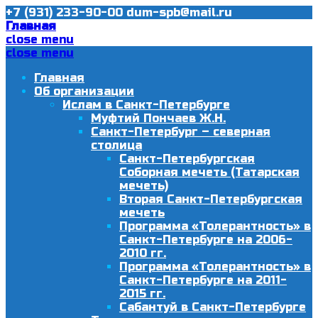
+7 (931) 233-90-00
dum-spb@mail.ru
Главная
close menu
close menu
Главная
Об организации
Ислам в Санкт-Петербурге
Муфтий Пончаев Ж.Н.
Санкт-Петербург – северная
столица
Санкт-Петербургская
Соборная мечеть (Татарская
мечеть)
Вторая Санкт-Петербургская
мечеть
Программа «Толерантность» в
Санкт-Петербурге на 2006-
2010 гг.
Программа «Толерантность» в
Санкт-Петербурге на 2011-
2015 гг.
Сабантуй в Санкт-Петербурге