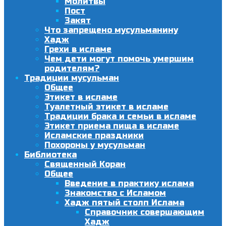
Молитвы
Пост
Закят
Что запрещено мусульманину
Хадж
Грехи в исламе
Чем дети могут помочь умершим
родителям?
Традиции мусульман
Общее
Этикет в исламе
Туалетный этикет в исламе
Традиции брака и семьи в исламе
Этикет приема пища в исламе
Исламские праздники
Похороны у мусульман
Библиотека
Священный Коран
Общее
Введение в практику ислама
Знакомство с Исламом
Хадж пятый столп Ислама
Справочник совершающим
Хадж