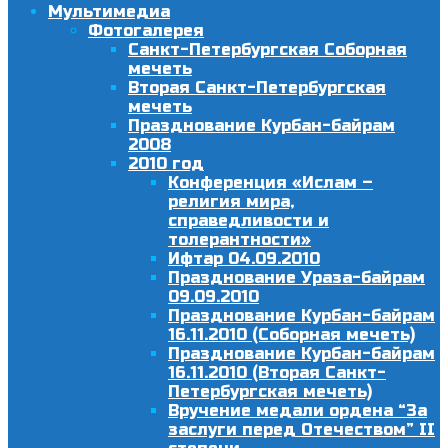
Мультимедиа
Фотогалерея
Санкт-Петербургская Соборная
мечеть
Вторая Санкт-Петербургская
мечеть
Празднование Курбан-байрам
2008
2010 год
Конференция «Ислам –
религия мира,
справедливости и
толерантности»
Ифтар 04.09.2010
Празднование Ураза-байрам
09.09.2010
Празднование Курбан-байрам
16.11.2010 (Соборная мечеть)
Празднование Курбан-байрам
16.11.2010 (Вторая Санкт-
Петербургская мечеть)
Вручение медали ордена “За
заслуги перед Отечеством” II