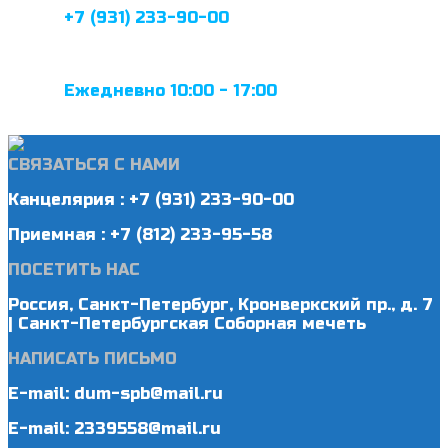
+7 (931) 233-90-00
Ежедневно 10:00 - 17:00
СВЯЗАТЬСЯ С НАМИ
Канцелярия : +7 (931) 233-90-00
Приемная : +7 (812) 233-95-58
ПОСЕТИТЬ НАС
Россия, Санкт-Петербург, Кронверкский пр., д. 7
| Санкт-Петербургская Соборная мечеть
НАПИСАТЬ ПИСЬМО
E-mail: dum-spb@mail.ru
E-mail: 2339558@mail.ru