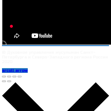
© Духовное управление мусульман Санкт-
Петербурга и Северо-Западного региона России
2020
srcoll arrow