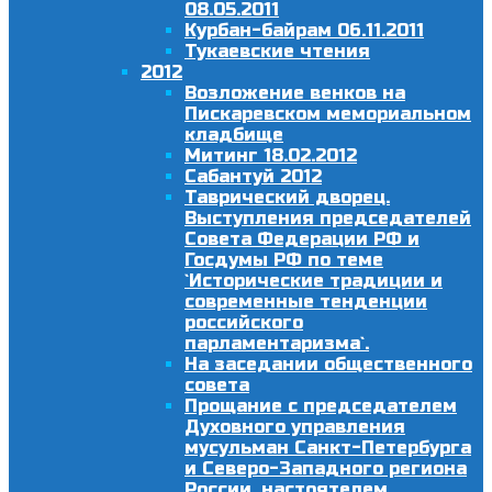
08.05.2011
Курбан-байрам 06.11.2011
Тукаевские чтения
2012
Возложение венков на
Пискаревском мемориальном
кладбище
Митинг 18.02.2012
Сабантуй 2012
Таврический дворец.
Выступления председателей
Совета Федерации РФ и
Госдумы РФ по теме
`Исторические традиции и
современные тенденции
российского
парламентаризма`.
На заседании общественного
совета
Прощание с председателем
Духовного управления
мусульман Санкт-Петербурга
и Северо-Западного региона
России, настоятелем