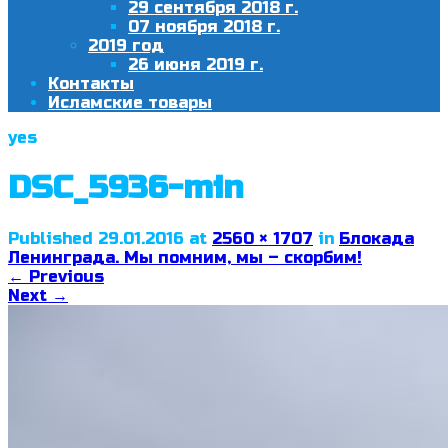
29 сентября 2018 г.
07 ноября 2018 г.
2019 год
26 июня 2019 г.
Контакты
Исламские товары
yes
DSC_5936-min
Published
29.01.2016
at
2560 × 1707
in
Блокада
Ленинграда. Мы помним, мы – скорбим!
←
Previous
Next
→