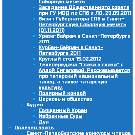
Соборную мечеть
Заседание Общественного совета
при ГУ МВД по СПб и ЛО, 29.09.2011
Визит Губернатора СПб в Санкт-
Петербургскую Соборную мечеть
(01.11.2011)
Ураза-байрам в Санкт-Петербурге
2011
Курбан-байрам в Санкт-
Петербурге 2011
Круглый стол 15.02.2012
Телепередача “Глаза в глаза” с
Аллой Сигаловой. Рассказывается
про татарский национальный
танец, а также татарскую
культуру.
Полярный конвой
Церковь и общество
Аудио
Священный Коран
Избранные Суры
Дуа
Полезно знать
Санкт-Петербургские конкурсы чтецов