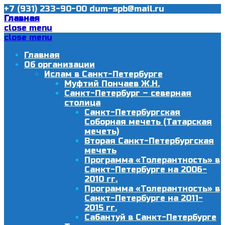
+7 (931) 233-90-00
dum-spb@mail.ru
Главная
close menu
close menu
Главная
Об организации
Ислам в Санкт-Петербурге
Муфтий Пончаев Ж.Н.
Санкт-Петербург – северная
столица
Санкт-Петербургская
Соборная мечеть (Татарская
мечеть)
Вторая Санкт-Петербургская
мечеть
Программа «Толерантность» в
Санкт-Петербурге на 2006-
2010 гг.
Программа «Толерантность» в
Санкт-Петербурге на 2011-
2015 гг.
Сабантуй в Санкт-Петербурге