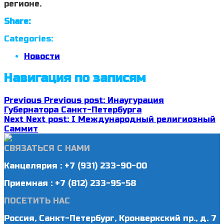
регионе.
Share:
Categories:
Новости
Навигация по записям
Previous
Previous post:
Инаугурация
Губернатора Санкт-Петербурга
Next
Next post:
I Международный религиозный
Саммит
СВЯЗАТЬСЯ С НАМИ
Канцелярия : +7 (931) 233-90-00
Приемная : +7 (812) 233-95-58
ПОСЕТИТЬ НАС
Россия, Санкт-Петербург, Кронверкский пр., д. 7