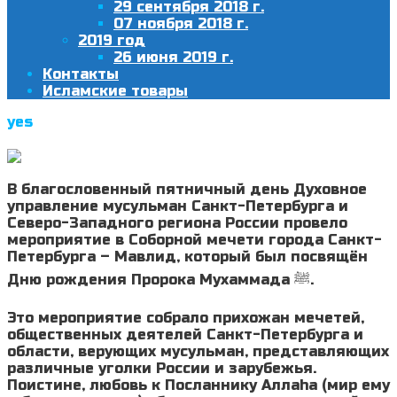
29 сентября 2018 г.
07 ноября 2018 г.
2019 год
26 июня 2019 г.
Контакты
Исламские товары
yes
В благословенный пятничный день Духовное
управление мусульман Санкт-Петербурга и
Северо-Западного региона России провело
мероприятие в Соборной мечети города Санкт-
Петербурга – Мавлид, который был посвящён
Дню рождения Пророка Мухаммада ﷺ.
Это мероприятие собрало прихожан мечетей,
общественных деятелей Санкт-Петербурга и
области, верующих мусульман, представляющих
различные уголки России и зарубежья.
Поистине, любовь к Посланнику Аллаhа (мир ему