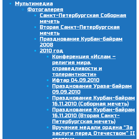
Мультимедиа
Фотогалерея
Санкт-Петербургская Соборная
мечеть
Вторая Санкт-Петербургская
мечеть
Празднование Курбан-байрам
2008
2010 год
Конференция «Ислам –
религия мира,
справедливости и
толерантности»
Ифтар 04.09.2010
Празднование Ураза-байрам
09.09.2010
Празднование Курбан-байрам
16.11.2010 (Соборная мечеть)
Празднование Курбан-байрам
16.11.2010 (Вторая Санкт-
Петербургская мечеть)
Вручение медали ордена “За
заслуги перед Отечеством” II