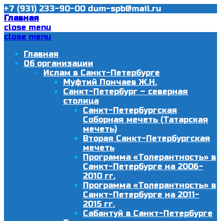
+7 (931) 233-90-00
dum-spb@mail.ru
Главная
close menu
close menu
Главная
Об организации
Ислам в Санкт-Петербурге
Муфтий Пончаев Ж.Н.
Санкт-Петербург – северная
столица
Санкт-Петербургская
Соборная мечеть (Татарская
мечеть)
Вторая Санкт-Петербургская
мечеть
Программа «Толерантность» в
Санкт-Петербурге на 2006-
2010 гг.
Программа «Толерантность» в
Санкт-Петербурге на 2011-
2015 гг.
Сабантуй в Санкт-Петербурге