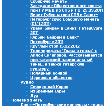
Соборную мечеть
Заседание Общественного совета
при ГУ МВД по СПб и ЛО, 29.09.2011
Визит Губернатора СПб в Санкт-
Петербургскую Соборную мечеть
(01.11.2011)
Ураза-байрам в Санкт-Петербурге
2011
Курбан-байрам в Санкт-
Петербурге 2011
Круглый стол 15.02.2012
Телепередача “Глаза в глаза” с
Аллой Сигаловой. Рассказывается
про татарский национальный
танец, а также татарскую
культуру.
Полярный конвой
Церковь и общество
Аудио
Священный Коран
Избранные Суры
Дуа
Полезно знать
Санкт-Петербургские конкурсы чтецов