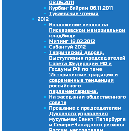
08.05.2011
Курбан-байрам 06.11.2011
Тукаевские чтения
2012
Возложение венков на
Пискаревском мемориальном
кладбище
Митинг 18.02.2012
Сабантуй 2012
Таврический дворец.
Выступления председателей
Совета Федерации РФ и
Госдумы РФ по теме
`Исторические традиции и
современные тенденции
российского
парламентаризма`.
На заседании общественного
совета
Прощание с председателем
Духовного управления
мусульман Санкт-Петербурга
и Северо-Западного региона
России, настоятелем