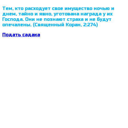
Тем, кто расходует свое имущество ночью и
днем, тайно и явно, уготована награда у их
Господа. Они не познают страха и не будут
опечалены. (Священный Коран, 2:274)
Подать садака