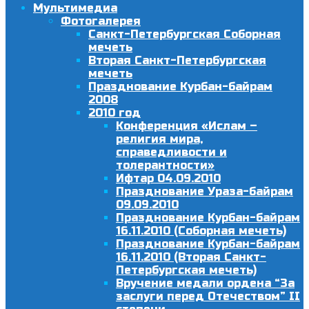
Мультимедиа
Фотогалерея
Санкт-Петербургская Соборная
мечеть
Вторая Санкт-Петербургская
мечеть
Празднование Курбан-байрам
2008
2010 год
Конференция «Ислам –
религия мира,
справедливости и
толерантности»
Ифтар 04.09.2010
Празднование Ураза-байрам
09.09.2010
Празднование Курбан-байрам
16.11.2010 (Соборная мечеть)
Празднование Курбан-байрам
16.11.2010 (Вторая Санкт-
Петербургская мечеть)
Вручение медали ордена “За
заслуги перед Отечеством” II