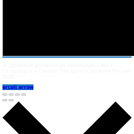
© Духовное управление мусульман Санкт-
Петербурга и Северо-Западного региона России
2020
srcoll arrow