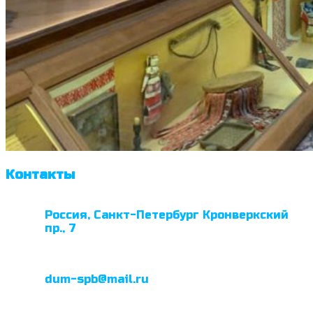
Контакты
Россия, Санкт-Петербург Кронверкский
пр., 7
dum-spb@mail.ru