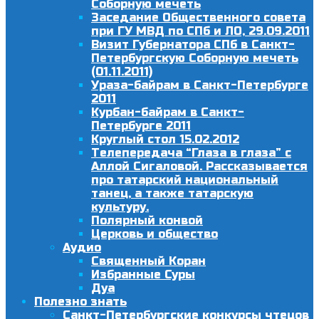
Соборную мечеть
Заседание Общественного совета
при ГУ МВД по СПб и ЛО, 29.09.2011
Визит Губернатора СПб в Санкт-
Петербургскую Соборную мечеть
(01.11.2011)
Ураза-байрам в Санкт-Петербурге
2011
Курбан-байрам в Санкт-
Петербурге 2011
Круглый стол 15.02.2012
Телепередача “Глаза в глаза” с
Аллой Сигаловой. Рассказывается
про татарский национальный
танец, а также татарскую
культуру.
Полярный конвой
Церковь и общество
Аудио
Священный Коран
Избранные Суры
Дуа
Полезно знать
Санкт-Петербургские конкурсы чтецов