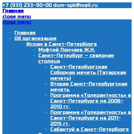
+7 (931) 233-90-00
dum-spb@mail.ru
Главная
close menu
close menu
Главная
Об организации
Ислам в Санкт-Петербурге
Муфтий Пончаев Ж.Н.
Санкт-Петербург – северная
столица
Санкт-Петербургская
Соборная мечеть (Татарская
мечеть)
Вторая Санкт-Петербургская
мечеть
Программа «Толерантность» в
Санкт-Петербурге на 2006-
2010 гг.
Программа «Толерантность» в
Санкт-Петербурге на 2011-
2015 гг.
Сабантуй в Санкт-Петербурге