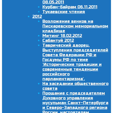
08.05.2011
Курбан-байрам 06.11.2011
Тукаевские чтения
2012
Возложение венков на
Пискаревском мемориальном
кладбище
Митинг 18.02.2012
Сабантуй 2012
Таврический дворец.
Выступления председателей
Совета Федерации РФ и
Госдумы РФ по теме
`Исторические традиции и
современные тенденции
российского
парламентаризма`.
На заседании общественного
совета
Прощание с председателем
Духовного управления
мусульман Санкт-Петербурга
и Северо-Западного региона
России, настоятелем