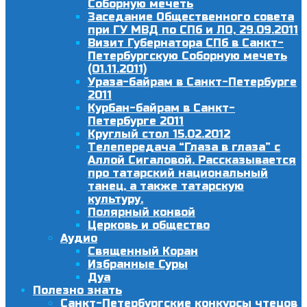
Соборную мечеть
Заседание Общественного совета
при ГУ МВД по СПб и ЛО, 29.09.2011
Визит Губернатора СПб в Санкт-
Петербургскую Соборную мечеть
(01.11.2011)
Ураза-байрам в Санкт-Петербурге
2011
Курбан-байрам в Санкт-
Петербурге 2011
Круглый стол 15.02.2012
Телепередача “Глаза в глаза” с
Аллой Сигаловой. Рассказывается
про татарский национальный
танец, а также татарскую
культуру.
Полярный конвой
Церковь и общество
Аудио
Священный Коран
Избранные Суры
Дуа
Полезно знать
Санкт-Петербургские конкурсы чтецов