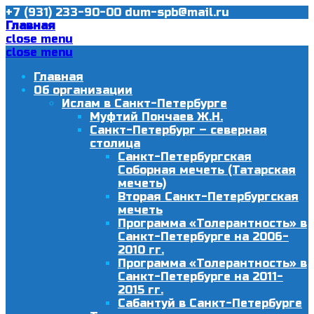
+7 (931) 233-90-00
dum-spb@mail.ru
Главная
close menu
close menu
Главная
Об организации
Ислам в Санкт-Петербурге
Муфтий Пончаев Ж.Н.
Санкт-Петербург – северная
столица
Санкт-Петербургская
Соборная мечеть (Татарская
мечеть)
Вторая Санкт-Петербургская
мечеть
Программа «Толерантность» в
Санкт-Петербурге на 2006-
2010 гг.
Программа «Толерантность» в
Санкт-Петербурге на 2011-
2015 гг.
Сабантуй в Санкт-Петербурге