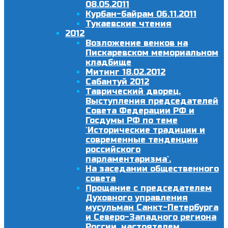
08.05.2011
Курбан-байрам 06.11.2011
Тукаевские чтения
2012
Возложение венков на
Пискаревском мемориальном
кладбище
Митинг 18.02.2012
Сабантуй 2012
Таврический дворец.
Выступления председателей
Совета Федерации РФ и
Госдумы РФ по теме
`Исторические традиции и
современные тенденции
российского
парламентаризма`.
На заседании общественного
совета
Прощание с председателем
Духовного управления
мусульман Санкт-Петербурга
и Северо-Западного региона
России, настоятелем