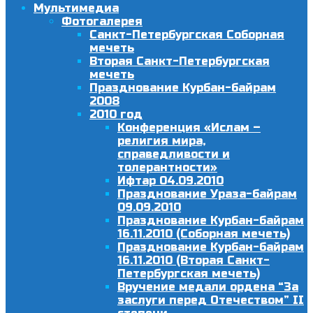
Мультимедиа
Фотогалерея
Санкт-Петербургская Соборная
мечеть
Вторая Санкт-Петербургская
мечеть
Празднование Курбан-байрам
2008
2010 год
Конференция «Ислам –
религия мира,
справедливости и
толерантности»
Ифтар 04.09.2010
Празднование Ураза-байрам
09.09.2010
Празднование Курбан-байрам
16.11.2010 (Соборная мечеть)
Празднование Курбан-байрам
16.11.2010 (Вторая Санкт-
Петербургская мечеть)
Вручение медали ордена “За
заслуги перед Отечеством” II