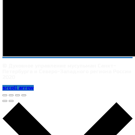
© Духовное управление мусульман Санкт-
Петербурга и Северо-Западного региона России
2020
srcoll arrow