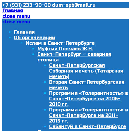
+7 (931) 233-90-00
dum-spb@mail.ru
Главная
close menu
close menu
Главная
Об организации
Ислам в Санкт-Петербурге
Муфтий Пончаев Ж.Н.
Санкт-Петербург – северная
столица
Санкт-Петербургская
Соборная мечеть (Татарская
мечеть)
Вторая Санкт-Петербургская
мечеть
Программа «Толерантность» в
Санкт-Петербурге на 2006-
2010 гг.
Программа «Толерантность» в
Санкт-Петербурге на 2011-
2015 гг.
Сабантуй в Санкт-Петербурге