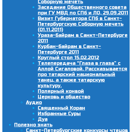
Соборную мечеть
Заседание Общественного совета
при ГУ МВД по СПб и ЛО, 29.09.2011
Визит Губернатора СПб в Санкт-
Петербургскую Соборную мечеть
(01.11.2011)
Ураза-байрам в Санкт-Петербурге
2011
Курбан-байрам в Санкт-
Петербурге 2011
Круглый стол 15.02.2012
Телепередача “Глаза в глаза” с
Аллой Сигаловой. Рассказывается
про татарский национальный
танец, а также татарскую
культуру.
Полярный конвой
Церковь и общество
Аудио
Священный Коран
Избранные Суры
Дуа
Полезно знать
Санкт-Петербургские конкурсы чтецов