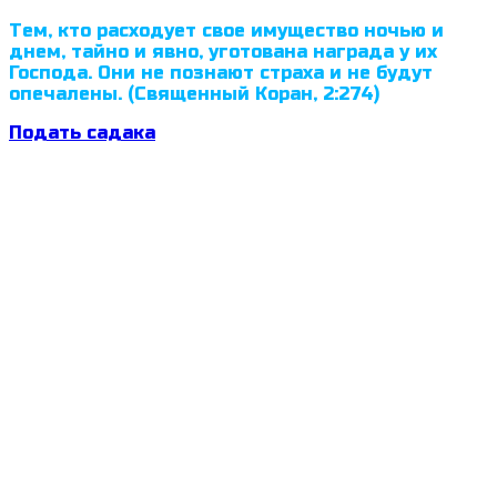
Тем, кто расходует свое имущество ночью и
днем, тайно и явно, уготована награда у их
Господа. Они не познают страха и не будут
опечалены. (Священный Коран, 2:274)
Подать садака