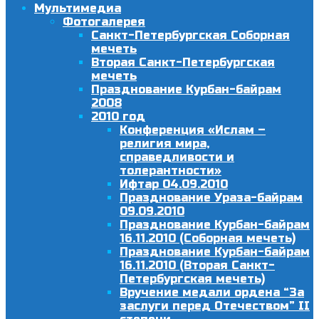
Мультимедиа
Фотогалерея
Санкт-Петербургская Соборная
мечеть
Вторая Санкт-Петербургская
мечеть
Празднование Курбан-байрам
2008
2010 год
Конференция «Ислам –
религия мира,
справедливости и
толерантности»
Ифтар 04.09.2010
Празднование Ураза-байрам
09.09.2010
Празднование Курбан-байрам
16.11.2010 (Соборная мечеть)
Празднование Курбан-байрам
16.11.2010 (Вторая Санкт-
Петербургская мечеть)
Вручение медали ордена “За
заслуги перед Отечеством” II