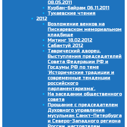
08.05.2011
Курбан-байрам 06.11.2011
Тукаевские чтения
2012
Возложение венков на
Пискаревском мемориальном
кладбище
Митинг 18.02.2012
Сабантуй 2012
Таврический дворец.
Выступления председателей
Совета Федерации РФ и
Госдумы РФ по теме
`Исторические традиции и
современные тенденции
российского
парламентаризма`.
На заседании общественного
совета
Прощание с председателем
Духовного управления
мусульман Санкт-Петербурга
и Северо-Западного региона
России, настоятелем