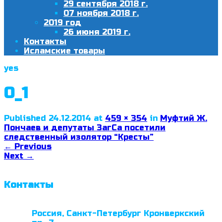
29 сентября 2018 г.
07 ноября 2018 г.
2019 год
26 июня 2019 г.
Контакты
Исламские товары
yes
0_1
Published
24.12.2014
at
459 × 354
in
Муфтий Ж.
Пончаев и депутаты ЗагСа посетили
следственный изолятор “Кресты”
←
Previous
Next
→
Контакты
Россия, Санкт-Петербург Кронверкский