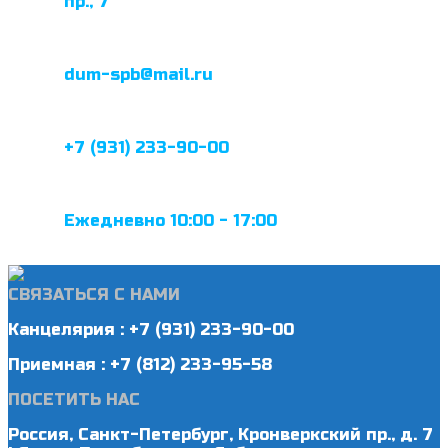
пр., 7
dum-spb@mail.ru
+7 (931) 233-90-00
Ежедневно 10:00 - 17:00
СВЯЗАТЬСЯ С НАМИ
Канцелярия : +7 (931) 233-90-00
Приемная : +7 (812) 233-95-58
ПОСЕТИТЬ НАС
Россия, Санкт-Петербург, Кронверкский пр., д. 7