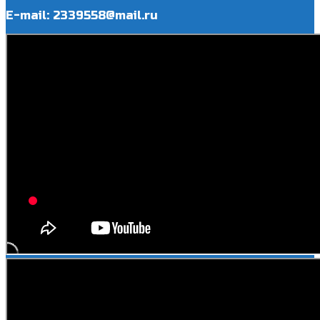
E-mail: 2339558@mail.ru