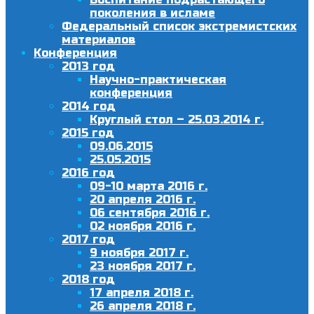
поколения в исламе
Федеральный список экстремистских
материалов
Конференция
2013 год
Научно-практическая
конференция
2014 год
Круглый стол – 25.03.2014 г.
2015 год
09.06.2015
25.05.2015
2016 год
09-10 марта 2016 г.
20 апреля 2016 г.
06 сентября 2016 г.
02 ноября 2016 г.
2017 год
9 ноября 2017 г.
23 ноября 2017 г.
2018 год
17 апреля 2018 г.
26 апреля 2018 г.