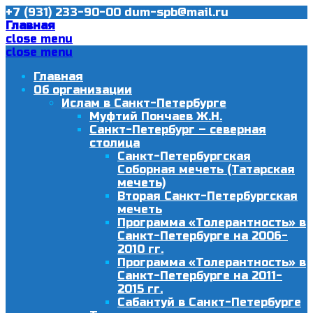
+7 (931) 233-90-00
dum-spb@mail.ru
Главная
close menu
close menu
Главная
Об организации
Ислам в Санкт-Петербурге
Муфтий Пончаев Ж.Н.
Санкт-Петербург – северная
столица
Санкт-Петербургская
Соборная мечеть (Татарская
мечеть)
Вторая Санкт-Петербургская
мечеть
Программа «Толерантность» в
Санкт-Петербурге на 2006-
2010 гг.
Программа «Толерантность» в
Санкт-Петербурге на 2011-
2015 гг.
Сабантуй в Санкт-Петербурге