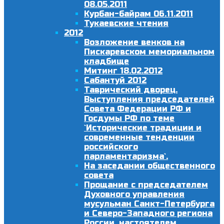
08.05.2011
Курбан-байрам 06.11.2011
Тукаевские чтения
2012
Возложение венков на
Пискаревском мемориальном
кладбище
Митинг 18.02.2012
Сабантуй 2012
Таврический дворец.
Выступления председателей
Совета Федерации РФ и
Госдумы РФ по теме
`Исторические традиции и
современные тенденции
российского
парламентаризма`.
На заседании общественного
совета
Прощание с председателем
Духовного управления
мусульман Санкт-Петербурга
и Северо-Западного региона
России, настоятелем