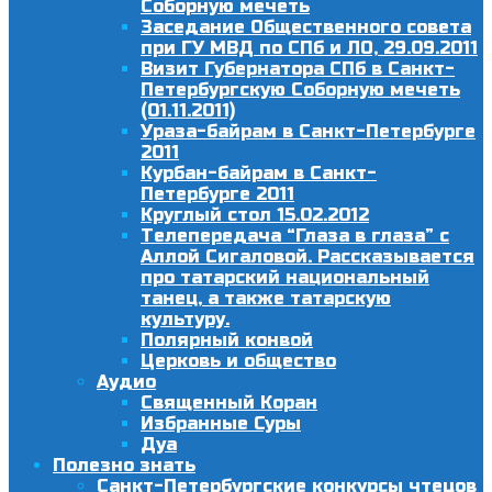
Соборную мечеть
Заседание Общественного совета
при ГУ МВД по СПб и ЛО, 29.09.2011
Визит Губернатора СПб в Санкт-
Петербургскую Соборную мечеть
(01.11.2011)
Ураза-байрам в Санкт-Петербурге
2011
Курбан-байрам в Санкт-
Петербурге 2011
Круглый стол 15.02.2012
Телепередача “Глаза в глаза” с
Аллой Сигаловой. Рассказывается
про татарский национальный
танец, а также татарскую
культуру.
Полярный конвой
Церковь и общество
Аудио
Священный Коран
Избранные Суры
Дуа
Полезно знать
Санкт-Петербургские конкурсы чтецов