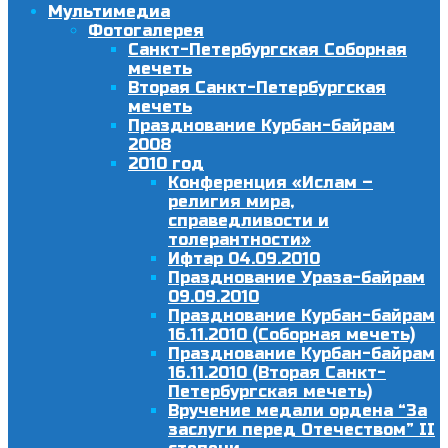
Мультимедиа
Фотогалерея
Санкт-Петербургская Соборная
мечеть
Вторая Санкт-Петербургская
мечеть
Празднование Курбан-байрам
2008
2010 год
Конференция «Ислам –
религия мира,
справедливости и
толерантности»
Ифтар 04.09.2010
Празднование Ураза-байрам
09.09.2010
Празднование Курбан-байрам
16.11.2010 (Соборная мечеть)
Празднование Курбан-байрам
16.11.2010 (Вторая Санкт-
Петербургская мечеть)
Вручение медали ордена “За
заслуги перед Отечеством” II