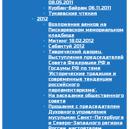
08.05.2011
Курбан-байрам 06.11.2011
Тукаевские чтения
2012
Возложение венков на
Пискаревском мемориальном
кладбище
Митинг 18.02.2012
Сабантуй 2012
Таврический дворец.
Выступления председателей
Совета Федерации РФ и
Госдумы РФ по теме
`Исторические традиции и
современные тенденции
российского
парламентаризма`.
На заседании общественного
совета
Прощание с председателем
Духовного управления
мусульман Санкт-Петербурга
и Северо-Западного региона
России, настоятелем