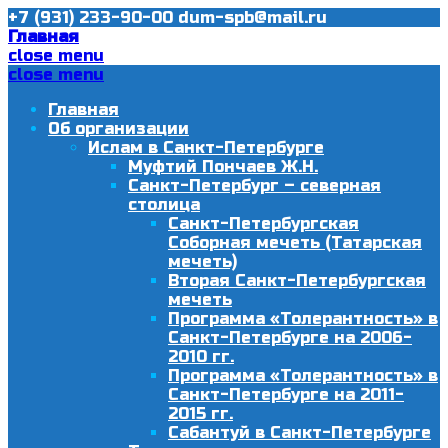
+7 (931) 233-90-00
dum-spb@mail.ru
Главная
close menu
close menu
Главная
Об организации
Ислам в Санкт-Петербурге
Муфтий Пончаев Ж.Н.
Санкт-Петербург – северная
столица
Санкт-Петербургская
Соборная мечеть (Татарская
мечеть)
Вторая Санкт-Петербургская
мечеть
Программа «Толерантность» в
Санкт-Петербурге на 2006-
2010 гг.
Программа «Толерантность» в
Санкт-Петербурге на 2011-
2015 гг.
Сабантуй в Санкт-Петербурге