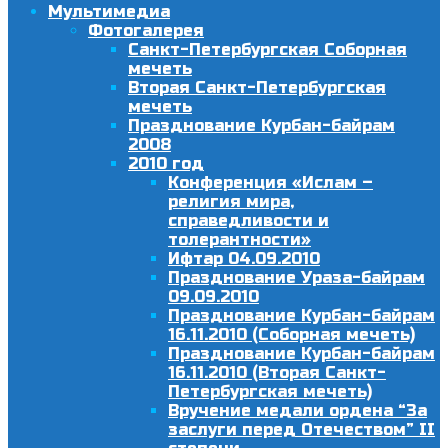
Мультимедиа
Фотогалерея
Санкт-Петербургская Соборная
мечеть
Вторая Санкт-Петербургская
мечеть
Празднование Курбан-байрам
2008
2010 год
Конференция «Ислам –
религия мира,
справедливости и
толерантности»
Ифтар 04.09.2010
Празднование Ураза-байрам
09.09.2010
Празднование Курбан-байрам
16.11.2010 (Соборная мечеть)
Празднование Курбан-байрам
16.11.2010 (Вторая Санкт-
Петербургская мечеть)
Вручение медали ордена “За
заслуги перед Отечеством” II