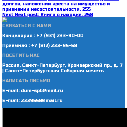
долгов, наложении ареста на имущество и
признании несостоятельности. 255
Next
Next post:
Книга о находке. 258
СВЯЗАТЬСЯ С НАМИ
Канцелярия : +7 (931) 233-90-00
Приемная : +7 (812) 233-95-58
ПОСЕТИТЬ НАС
Россия, Санкт-Петербург, Кронверкский пр., д. 7
| Санкт-Петербургская Соборная мечеть
НАПИСАТЬ ПИСЬМО
E-mail: dum-spb@mail.ru
E-mail: 2339558@mail.ru