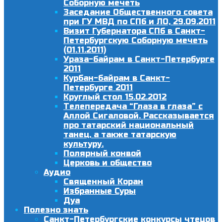
Соборную мечеть
Заседание Общественного совета
при ГУ МВД по СПб и ЛО, 29.09.2011
Визит Губернатора СПб в Санкт-
Петербургскую Соборную мечеть
(01.11.2011)
Ураза-байрам в Санкт-Петербурге
2011
Курбан-байрам в Санкт-
Петербурге 2011
Круглый стол 15.02.2012
Телепередача “Глаза в глаза” с
Аллой Сигаловой. Рассказывается
про татарский национальный
танец, а также татарскую
культуру.
Полярный конвой
Церковь и общество
Аудио
Священный Коран
Избранные Суры
Дуа
Полезно знать
Санкт-Петербургские конкурсы чтецов