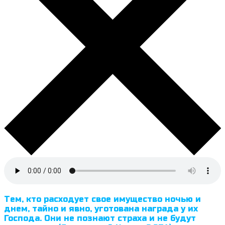
Тем, кто расходует свое имущество ночью и
днем, тайно и явно, уготована награда у их
Господа. Они не познают страха и не будут