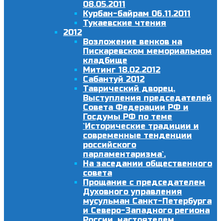
08.05.2011
Курбан-байрам 06.11.2011
Тукаевские чтения
2012
Возложение венков на
Пискаревском мемориальном
кладбище
Митинг 18.02.2012
Сабантуй 2012
Таврический дворец.
Выступления председателей
Совета Федерации РФ и
Госдумы РФ по теме
`Исторические традиции и
современные тенденции
российского
парламентаризма`.
На заседании общественного
совета
Прощание с председателем
Духовного управления
мусульман Санкт-Петербурга
и Северо-Западного региона
России, настоятелем