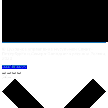
© Духовное управление мусульман Санкт-
Петербурга и Северо-Западного региона России
2020
srcoll arrow