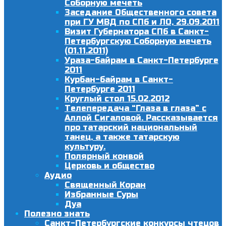
Соборную мечеть
Заседание Общественного совета
при ГУ МВД по СПб и ЛО, 29.09.2011
Визит Губернатора СПб в Санкт-
Петербургскую Соборную мечеть
(01.11.2011)
Ураза-байрам в Санкт-Петербурге
2011
Курбан-байрам в Санкт-
Петербурге 2011
Круглый стол 15.02.2012
Телепередача “Глаза в глаза” с
Аллой Сигаловой. Рассказывается
про татарский национальный
танец, а также татарскую
культуру.
Полярный конвой
Церковь и общество
Аудио
Священный Коран
Избранные Суры
Дуа
Полезно знать
Санкт-Петербургские конкурсы чтецов