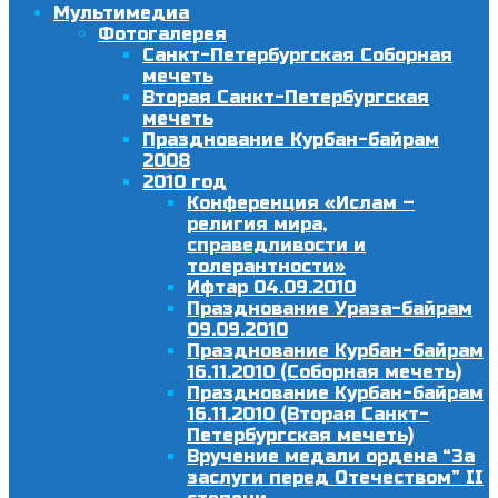
Мультимедиа
Фотогалерея
Санкт-Петербургская Соборная
мечеть
Вторая Санкт-Петербургская
мечеть
Празднование Курбан-байрам
2008
2010 год
Конференция «Ислам –
религия мира,
справедливости и
толерантности»
Ифтар 04.09.2010
Празднование Ураза-байрам
09.09.2010
Празднование Курбан-байрам
16.11.2010 (Соборная мечеть)
Празднование Курбан-байрам
16.11.2010 (Вторая Санкт-
Петербургская мечеть)
Вручение медали ордена “За
заслуги перед Отечеством” II