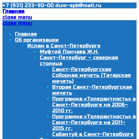
+7 (931) 233-90-00
dum-spb@mail.ru
Главная
close menu
close menu
Главная
Об организации
Ислам в Санкт-Петербурге
Муфтий Пончаев Ж.Н.
Санкт-Петербург – северная
столица
Санкт-Петербургская
Соборная мечеть (Татарская
мечеть)
Вторая Санкт-Петербургская
мечеть
Программа «Толерантность» в
Санкт-Петербурге на 2006-
2010 гг.
Программа «Толерантность» в
Санкт-Петербурге на 2011-
2015 гг.
Сабантуй в Санкт-Петербурге