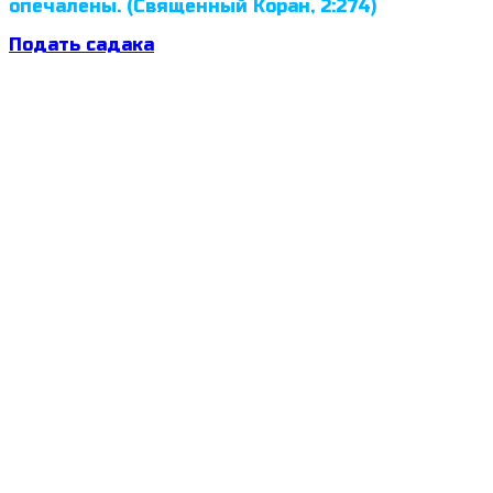
опечалены. (Священный Коран, 2:274)
Подать садака