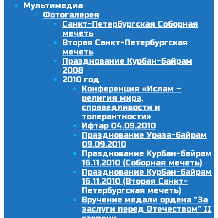
Мультимедиа
Фотогалерея
Санкт-Петербургская Соборная
мечеть
Вторая Санкт-Петербургская
мечеть
Празднование Курбан-байрам
2008
2010 год
Конференция «Ислам –
религия мира,
справедливости и
толерантности»
Ифтар 04.09.2010
Празднование Ураза-байрам
09.09.2010
Празднование Курбан-байрам
16.11.2010 (Соборная мечеть)
Празднование Курбан-байрам
16.11.2010 (Вторая Санкт-
Петербургская мечеть)
Вручение медали ордена “За
заслуги перед Отечеством” II