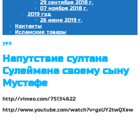
29 сентября 2018 г.
07 ноября 2018 г.
2019 год
26 июня 2019 г.
Контакты
Исламские товары
yes
Напутствие султана
Сулеймана своему сыну
Мустафе
http://vimeo.com/75134622
http://www.youtube.com/watch?v=gxUY2twQXew