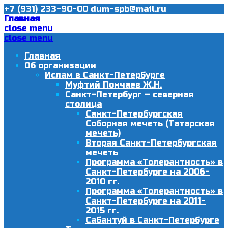
+7 (931) 233-90-00
dum-spb@mail.ru
Главная
close menu
close menu
Главная
Об организации
Ислам в Санкт-Петербурге
Муфтий Пончаев Ж.Н.
Санкт-Петербург – северная
столица
Санкт-Петербургская
Соборная мечеть (Татарская
мечеть)
Вторая Санкт-Петербургская
мечеть
Программа «Толерантность» в
Санкт-Петербурге на 2006-
2010 гг.
Программа «Толерантность» в
Санкт-Петербурге на 2011-
2015 гг.
Сабантуй в Санкт-Петербурге