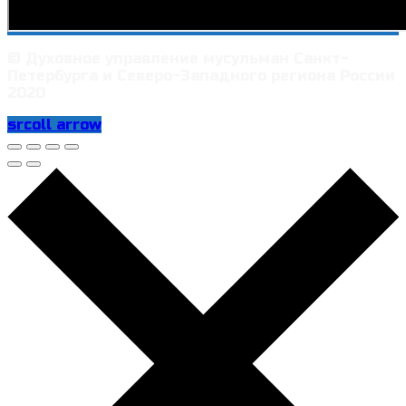
© Духовное управление мусульман Санкт-
Петербурга и Северо-Западного региона России
2020
srcoll arrow