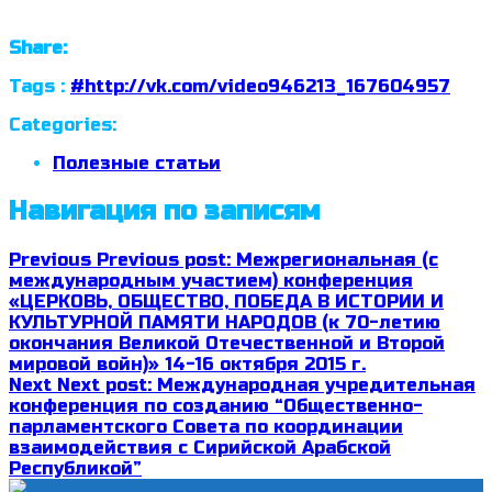
Share:
Tags :
#http://vk.com/video946213_167604957
Categories:
Полезные статьи
Навигация по записям
Previous
Previous post:
Межрегиональная (с
международным участием) конференция
«ЦЕРКОВЬ, ОБЩЕСТВО, ПОБЕДА В ИСТОРИИ И
КУЛЬТУРНОЙ ПАМЯТИ НАРОДОВ (к 70-летию
окончания Великой Отечественной и Второй
мировой войн)» 14-16 октября 2015 г.
Next
Next post:
Международная учредительная
конференция ­по созданию “Общественно-
парламентского ­Совета по координации
взаимодействия с Сирийской Арабской
Республикой”