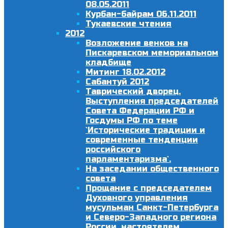
08.05.2011
Курбан-байрам 06.11.2011
Тукаевские чтения
2012
Возложение венков на
Пискаревском мемориальном
кладбище
Митинг 18.02.2012
Сабантуй 2012
Таврический дворец.
Выступления председателей
Совета Федерации РФ и
Госдумы РФ по теме
`Исторические традиции и
современные тенденции
российского
парламентаризма`.
На заседании общественного
совета
Прощание с председателем
Духовного управления
мусульман Санкт-Петербурга
и Северо-Западного региона
России, настоятелем