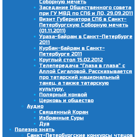
Соборную мечеть
Заседание Общественного совета
при ГУ МВД по СПб и ЛО, 29.09.2011
Визит Губернатора СПб в Санкт-
Петербургскую Соборную мечеть
(01.11.2011)
Ураза-байрам в Санкт-Петербурге
2011
Курбан-байрам в Санкт-
Петербурге 2011
Круглый стол 15.02.2012
Телепередача “Глаза в глаза” с
Аллой Сигаловой. Рассказывается
про татарский национальный
танец, а также татарскую
культуру.
Полярный конвой
Церковь и общество
Аудио
Священный Коран
Избранные Суры
Дуа
Полезно знать
Санкт-Петербургские конкурсы чтецов