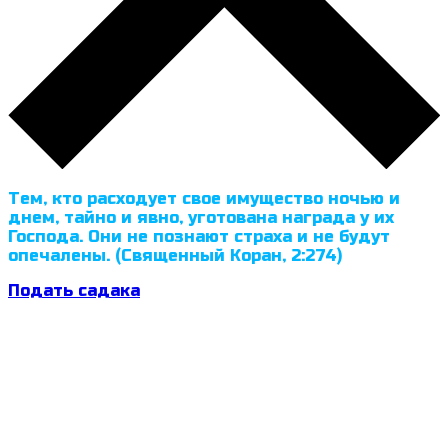
Тем, кто расходует свое имущество ночью и
днем, тайно и явно, уготована награда у их
Господа. Они не познают страха и не будут
опечалены. (Священный Коран, 2:274)
Подать садака