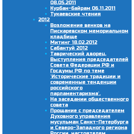
08.05.2011
Курбан-байрам 06.11.2011
Тукаевские чтения
2012
Возложение венков на
Пискаревском мемориальном
кладбище
Митинг 18.02.2012
Сабантуй 2012
Таврический дворец.
Выступления председателей
Совета Федерации РФ и
Госдумы РФ по теме
`Исторические традиции и
современные тенденции
российского
парламентаризма`.
На заседании общественного
совета
Прощание с председателем
Духовного управления
мусульман Санкт-Петербурга
и Северо-Западного региона
России, настоятелем