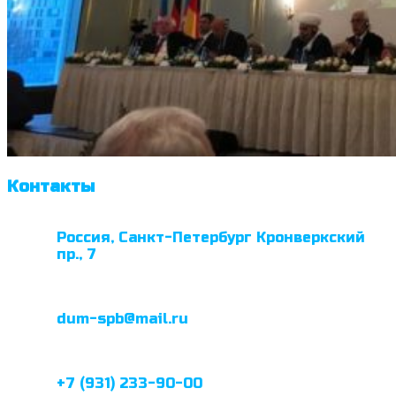
Контакты
Россия, Санкт-Петербург Кронверкский
пр., 7
dum-spb@mail.ru
+7 (931) 233-90-00