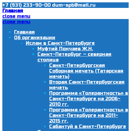
+7 (931) 233-90-00
dum-spb@mail.ru
Главная
close menu
close menu
Главная
Об организации
Ислам в Санкт-Петербурге
Муфтий Пончаев Ж.Н.
Санкт-Петербург – северная
столица
Санкт-Петербургская
Соборная мечеть (Татарская
мечеть)
Вторая Санкт-Петербургская
мечеть
Программа «Толерантность» в
Санкт-Петербурге на 2006-
2010 гг.
Программа «Толерантность» в
Санкт-Петербурге на 2011-
2015 гг.
Сабантуй в Санкт-Петербурге