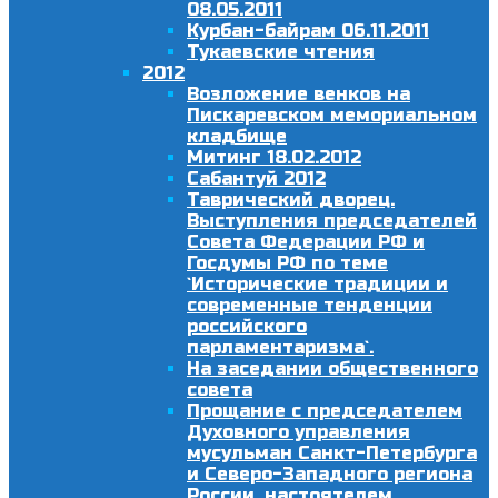
08.05.2011
Курбан-байрам 06.11.2011
Тукаевские чтения
2012
Возложение венков на
Пискаревском мемориальном
кладбище
Митинг 18.02.2012
Сабантуй 2012
Таврический дворец.
Выступления председателей
Совета Федерации РФ и
Госдумы РФ по теме
`Исторические традиции и
современные тенденции
российского
парламентаризма`.
На заседании общественного
совета
Прощание с председателем
Духовного управления
мусульман Санкт-Петербурга
и Северо-Западного региона
России, настоятелем