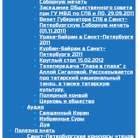
Соборную мечеть
Заседание Общественного совета
при ГУ МВД по СПб и ЛО, 29.09.2011
Визит Губернатора СПб в Санкт-
Петербургскую Соборную мечеть
(01.11.2011)
Ураза-байрам в Санкт-Петербурге
2011
Курбан-байрам в Санкт-
Петербурге 2011
Круглый стол 15.02.2012
Телепередача “Глаза в глаза” с
Аллой Сигаловой. Рассказывается
про татарский национальный
танец, а также татарскую
культуру.
Полярный конвой
Церковь и общество
Аудио
Священный Коран
Избранные Суры
Дуа
Полезно знать
Санкт-Петербургские конкурсы чтецов