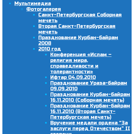
Мультимедиа
Фотогалерея
Санкт-Петербургская Соборная
мечеть
Вторая Санкт-Петербургская
мечеть
Празднование Курбан-байрам
2008
2010 год
Конференция «Ислам –
религия мира,
справедливости и
толерантности»
Ифтар 04.09.2010
Празднование Ураза-байрам
09.09.2010
Празднование Курбан-байрам
16.11.2010 (Соборная мечеть)
Празднование Курбан-байрам
16.11.2010 (Вторая Санкт-
Петербургская мечеть)
Вручение медали ордена “За
заслуги перед Отечеством” II