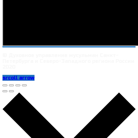
© Духовное управление мусульман Санкт-
Петербурга и Северо-Западного региона России
2020
srcoll arrow