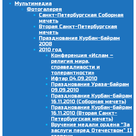
Мультимедиа
Фотогалерея
Санкт-Петербургская Соборная
мечеть
Вторая Санкт-Петербургская
мечеть
Празднование Курбан-байрам
2008
2010 год
Конференция «Ислам –
религия мира,
справедливости и
толерантности»
Ифтар 04.09.2010
Празднование Ураза-байрам
09.09.2010
Празднование Курбан-байрам
16.11.2010 (Соборная мечеть)
Празднование Курбан-байрам
16.11.2010 (Вторая Санкт-
Петербургская мечеть)
Вручение медали ордена “За
заслуги перед Отечеством” II