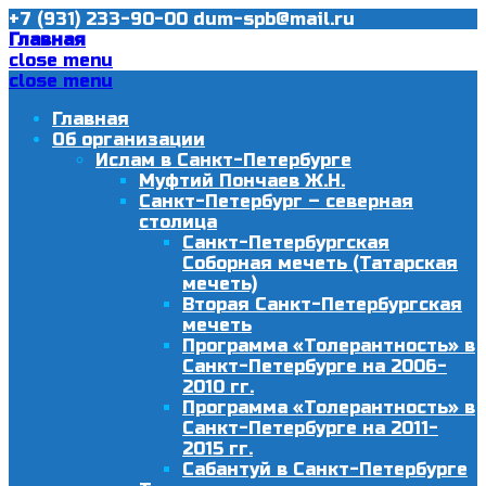
+7 (931) 233-90-00
dum-spb@mail.ru
Главная
close menu
close menu
Главная
Об организации
Ислам в Санкт-Петербурге
Муфтий Пончаев Ж.Н.
Санкт-Петербург – северная
столица
Санкт-Петербургская
Соборная мечеть (Татарская
мечеть)
Вторая Санкт-Петербургская
мечеть
Программа «Толерантность» в
Санкт-Петербурге на 2006-
2010 гг.
Программа «Толерантность» в
Санкт-Петербурге на 2011-
2015 гг.
Сабантуй в Санкт-Петербурге