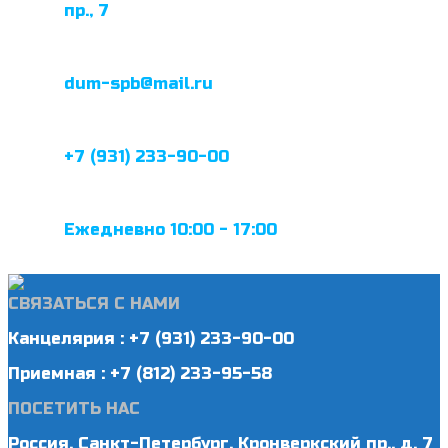
пр., 7
dum-spb@mail.ru
+7 (931) 233-90-00
Ежедневно 10:00 - 17:00
СВЯЗАТЬСЯ С НАМИ
Канцелярия : +7 (931) 233-90-00
Приемная : +7 (812) 233-95-58
ПОСЕТИТЬ НАС
Россия, Санкт-Петербург, Кронверкский пр., д. 7