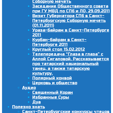
Соборную мечеть
Заседание Общественного совета
при ГУ МВД по СПб и ЛО, 29.09.2011
Визит Губернатора СПб в Санкт-
Петербургскую Соборную мечеть
(01.11.2011)
Ураза-байрам в Санкт-Петербурге
2011
Курбан-байрам в Санкт-
Петербурге 2011
Круглый стол 15.02.2012
Телепередача “Глаза в глаза” с
Аллой Сигаловой. Рассказывается
про татарский национальный
танец, а также татарскую
культуру.
Полярный конвой
Церковь и общество
Аудио
Священный Коран
Избранные Суры
Дуа
Полезно знать
Санкт-Петербургские конкурсы чтецов