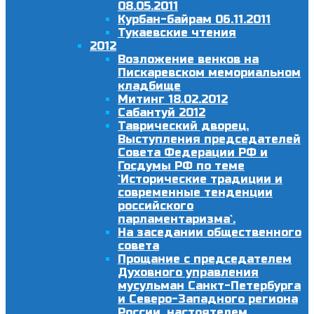
08.05.2011
Курбан-байрам 06.11.2011
Тукаевские чтения
2012
Возложение венков на
Пискаревском мемориальном
кладбище
Митинг 18.02.2012
Сабантуй 2012
Таврический дворец.
Выступления председателей
Совета Федерации РФ и
Госдумы РФ по теме
`Исторические традиции и
современные тенденции
российского
парламентаризма`.
На заседании общественного
совета
Прощание с председателем
Духовного управления
мусульман Санкт-Петербурга
и Северо-Западного региона
России, настоятелем