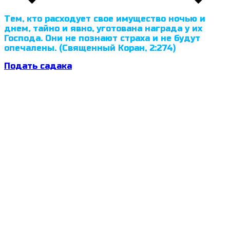
Тем, кто расходует свое имущество ночью и
днем, тайно и явно, уготована награда у их
Господа. Они не познают страха и не будут
опечалены. (Священный Коран, 2:274)
Подать садака