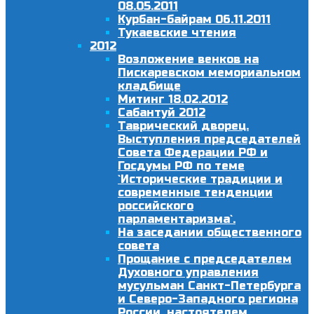
08.05.2011
Курбан-байрам 06.11.2011
Тукаевские чтения
2012
Возложение венков на
Пискаревском мемориальном
кладбище
Митинг 18.02.2012
Сабантуй 2012
Таврический дворец.
Выступления председателей
Совета Федерации РФ и
Госдумы РФ по теме
`Исторические традиции и
современные тенденции
российского
парламентаризма`.
На заседании общественного
совета
Прощание с председателем
Духовного управления
мусульман Санкт-Петербурга
и Северо-Западного региона
России, настоятелем