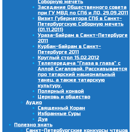
Соборную мечеть
Заседание Общественного совета
при ГУ МВД по СПб и ЛО, 29.09.2011
Визит Губернатора СПб в Санкт-
Петербургскую Соборную мечеть
(01.11.2011)
Ураза-байрам в Санкт-Петербурге
2011
Курбан-байрам в Санкт-
Петербурге 2011
Круглый стол 15.02.2012
Телепередача “Глаза в глаза” с
Аллой Сигаловой. Рассказывается
про татарский национальный
танец, а также татарскую
культуру.
Полярный конвой
Церковь и общество
Аудио
Священный Коран
Избранные Суры
Дуа
Полезно знать
Санкт-Петербургские конкурсы чтецов