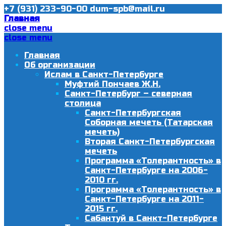
+7 (931) 233-90-00
dum-spb@mail.ru
Главная
close menu
close menu
Главная
Об организации
Ислам в Санкт-Петербурге
Муфтий Пончаев Ж.Н.
Санкт-Петербург – северная
столица
Санкт-Петербургская
Соборная мечеть (Татарская
мечеть)
Вторая Санкт-Петербургская
мечеть
Программа «Толерантность» в
Санкт-Петербурге на 2006-
2010 гг.
Программа «Толерантность» в
Санкт-Петербурге на 2011-
2015 гг.
Сабантуй в Санкт-Петербурге