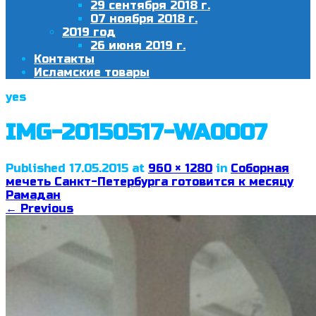
29 сентября 2018 г.
07 ноября 2018 г.
2019 год
26 июня 2019 г.
Контакты
Исламские товары
yes
IMG-20150517-WA0007
Published
17.05.2015
at
960 × 1280
in
Соборная
мечеть Санкт-Петербурга готовится к месяцу
Рамадан
←
Previous