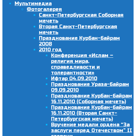
Мультимедиа
Фотогалерея
Санкт-Петербургская Соборная
мечеть
Вторая Санкт-Петербургская
мечеть
Празднование Курбан-байрам
2008
2010 год
Конференция «Ислам –
религия мира,
справедливости и
толерантности»
Ифтар 04.09.2010
Празднование Ураза-байрам
09.09.2010
Празднование Курбан-байрам
16.11.2010 (Соборная мечеть)
Празднование Курбан-байрам
16.11.2010 (Вторая Санкт-
Петербургская мечеть)
Вручение медали ордена “За
заслуги перед Отечеством” II