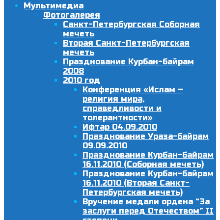
Мультимедиа
Фотогалерея
Санкт-Петербургская Соборная
мечеть
Вторая Санкт-Петербургская
мечеть
Празднование Курбан-байрам
2008
2010 год
Конференция «Ислам –
религия мира,
справедливости и
толерантности»
Ифтар 04.09.2010
Празднование Ураза-байрам
09.09.2010
Празднование Курбан-байрам
16.11.2010 (Соборная мечеть)
Празднование Курбан-байрам
16.11.2010 (Вторая Санкт-
Петербургская мечеть)
Вручение медали ордена “За
заслуги перед Отечеством” II