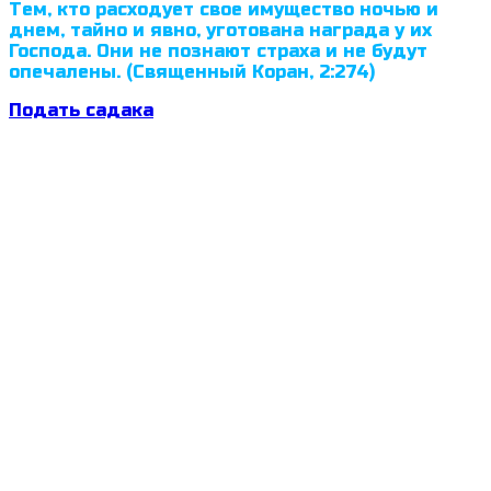
Тем, кто расходует свое имущество ночью и
днем, тайно и явно, уготована награда у их
Господа. Они не познают страха и не будут
опечалены. (Священный Коран, 2:274)
Подать садака