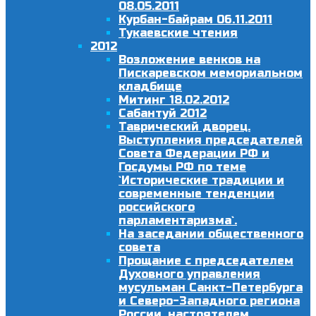
08.05.2011
Курбан-байрам 06.11.2011
Тукаевские чтения
2012
Возложение венков на
Пискаревском мемориальном
кладбище
Митинг 18.02.2012
Сабантуй 2012
Таврический дворец.
Выступления председателей
Совета Федерации РФ и
Госдумы РФ по теме
`Исторические традиции и
современные тенденции
российского
парламентаризма`.
На заседании общественного
совета
Прощание с председателем
Духовного управления
мусульман Санкт-Петербурга
и Северо-Западного региона
России, настоятелем