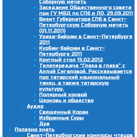
Соборную мечеть
Заседание Общественного совета
при ГУ МВД по СПб и ЛО, 29.09.2011
Визит Губернатора СПб в Санкт-
Петербургскую Соборную мечеть
(01.11.2011)
Ураза-байрам в Санкт-Петербурге
2011
Курбан-байрам в Санкт-
Петербурге 2011
Круглый стол 15.02.2012
Телепередача “Глаза в глаза” с
Аллой Сигаловой. Рассказывается
про татарский национальный
танец, а также татарскую
культуру.
Полярный конвой
Церковь и общество
Аудио
Священный Коран
Избранные Суры
Дуа
Полезно знать
Санкт-Петербургские конкурсы чтецов