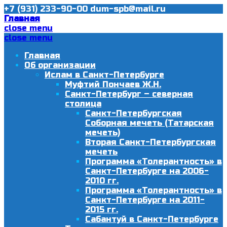
+7 (931) 233-90-00
dum-spb@mail.ru
Главная
close menu
close menu
Главная
Об организации
Ислам в Санкт-Петербурге
Муфтий Пончаев Ж.Н.
Санкт-Петербург – северная
столица
Санкт-Петербургская
Соборная мечеть (Татарская
мечеть)
Вторая Санкт-Петербургская
мечеть
Программа «Толерантность» в
Санкт-Петербурге на 2006-
2010 гг.
Программа «Толерантность» в
Санкт-Петербурге на 2011-
2015 гг.
Сабантуй в Санкт-Петербурге