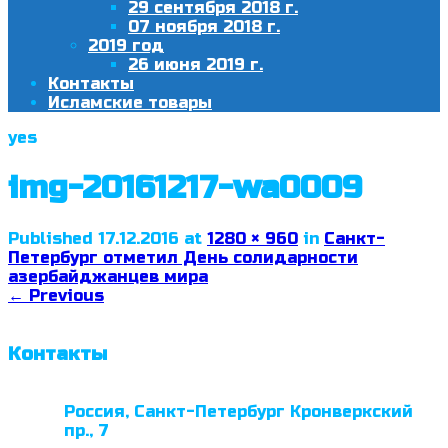
29 сентября 2018 г.
07 ноября 2018 г.
2019 год
26 июня 2019 г.
Контакты
Исламские товары
yes
img-20161217-wa0009
Published
17.12.2016
at
1280 × 960
in
Санкт-
Петербург отметил День солидарности
азербайджанцев мира
←
Previous
Контакты
Россия, Санкт-Петербург Кронверкский
пр., 7