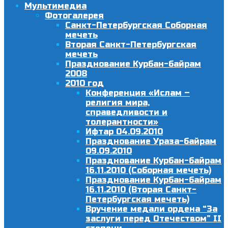
Мультимедиа
Фотогалерея
Санкт-Петербургская Соборная
мечеть
Вторая Санкт-Петербургская
мечеть
Празднование Курбан-байрам
2008
2010 год
Конференция «Ислам –
религия мира,
справедливости и
толерантности»
Ифтар 04.09.2010
Празднование Ураза-байрам
09.09.2010
Празднование Курбан-байрам
16.11.2010 (Соборная мечеть)
Празднование Курбан-байрам
16.11.2010 (Вторая Санкт-
Петербургская мечеть)
Вручение медали ордена “За
заслуги перед Отечеством” II