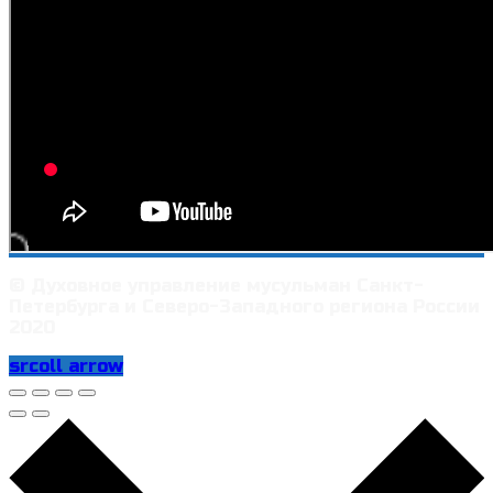
© Духовное управление мусульман Санкт-
Петербурга и Северо-Западного региона России
2020
srcoll arrow