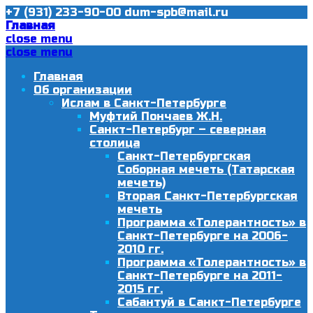
+7 (931) 233-90-00
dum-spb@mail.ru
Главная
close menu
close menu
Главная
Об организации
Ислам в Санкт-Петербурге
Муфтий Пончаев Ж.Н.
Санкт-Петербург – северная
столица
Санкт-Петербургская
Соборная мечеть (Татарская
мечеть)
Вторая Санкт-Петербургская
мечеть
Программа «Толерантность» в
Санкт-Петербурге на 2006-
2010 гг.
Программа «Толерантность» в
Санкт-Петербурге на 2011-
2015 гг.
Сабантуй в Санкт-Петербурге