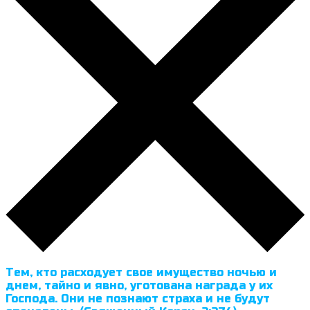
Тем, кто расходует свое имущество ночью и
днем, тайно и явно, уготована награда у их
Господа. Они не познают страха и не будут