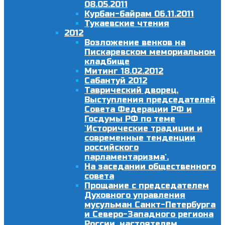
08.05.2011
Курбан-байрам 06.11.2011
Тукаевские чтения
2012
Возложение венков на
Пискаревском мемориальном
кладбище
Митинг 18.02.2012
Сабантуй 2012
Таврический дворец.
Выступления председателей
Совета Федерации РФ и
Госдумы РФ по теме
`Исторические традиции и
современные тенденции
российского
парламентаризма`.
На заседании общественного
совета
Прощание с председателем
Духовного управления
мусульман Санкт-Петербурга
и Северо-Западного региона
России, настоятелем