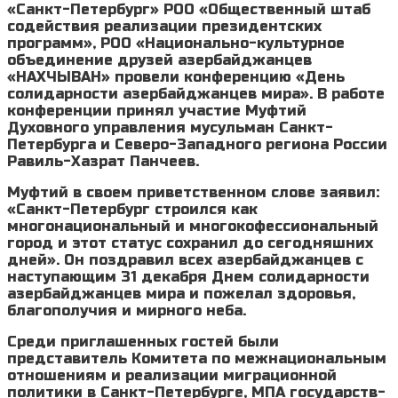
«Санкт-Петербург» РОО «Общественный штаб
содействия реализации президентских
программ», РОО «Национально-культурное
объединение друзей азербайджанцев
«НАХЧЫВАН» провели конференцию «День
солидарности азербайджанцев мира». В работе
конференции принял участие Муфтий
Духовного управления мусульман Санкт-
Петербурга и Северо-Западного региона России
Равиль-Хазрат Панчеев.
Муфтий в своем приветственном слове заявил:
«Санкт-Петербург строился как
многонациональный и многокофессиональный
город и этот статус сохранил до сегодняшних
дней». Он поздравил всех азербайджанцев с
наступающим 31 декабря Днем солидарности
азербайджанцев мира и пожелал здоровья,
благополучия и мирного неба.
Среди приглашенных гостей были
представитель Комитета по межнациональным
отношениям и реализации миграционной
политики в Санкт-Петербурге, МПА государств-