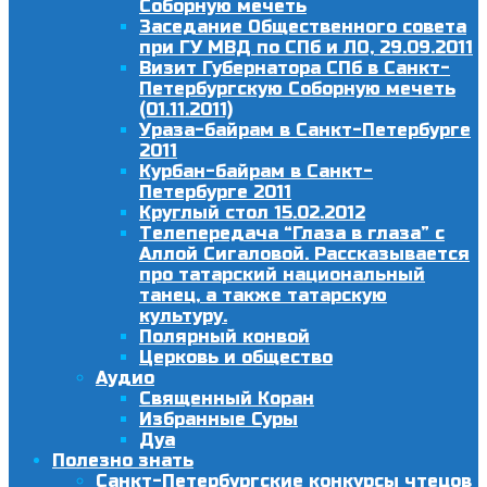
Соборную мечеть
Заседание Общественного совета
при ГУ МВД по СПб и ЛО, 29.09.2011
Визит Губернатора СПб в Санкт-
Петербургскую Соборную мечеть
(01.11.2011)
Ураза-байрам в Санкт-Петербурге
2011
Курбан-байрам в Санкт-
Петербурге 2011
Круглый стол 15.02.2012
Телепередача “Глаза в глаза” с
Аллой Сигаловой. Рассказывается
про татарский национальный
танец, а также татарскую
культуру.
Полярный конвой
Церковь и общество
Аудио
Священный Коран
Избранные Суры
Дуа
Полезно знать
Санкт-Петербургские конкурсы чтецов