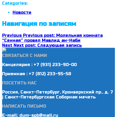
Categories:
Новости
Навигация по записям
Previous
Previous post:
Молельная комната
“Сенная” провел Мавлид ан-Наби
Next
Next post:
Следующая запись
СВЯЗАТЬСЯ С НАМИ
Канцелярия : +7 (931) 233-90-00
Приемная : +7 (812) 233-95-58
ПОСЕТИТЬ НАС
Россия, Санкт-Петербург, Кронверкский пр., д. 7
| Санкт-Петербургская Соборная мечеть
НАПИСАТЬ ПИСЬМО
E-mail: dum-spb@mail.ru