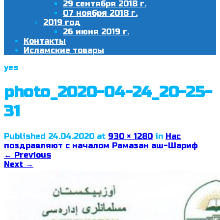
29 сентября 2018 г.
07 ноября 2018 г.
2019 год
26 июня 2019 г.
Контакты
Исламские товары
yes
photo_2020-04-24_20-25-
31
Published
24.04.2020
at
930 × 1280
in
Нас
поздравляют с началом Рамазан аш-Шариф
←
Previous
Next
→