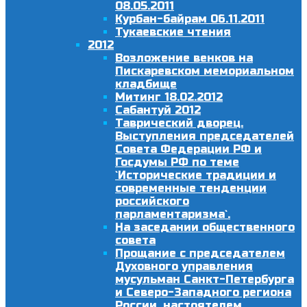
08.05.2011
Курбан-байрам 06.11.2011
Тукаевские чтения
2012
Возложение венков на
Пискаревском мемориальном
кладбище
Митинг 18.02.2012
Сабантуй 2012
Таврический дворец.
Выступления председателей
Совета Федерации РФ и
Госдумы РФ по теме
`Исторические традиции и
современные тенденции
российского
парламентаризма`.
На заседании общественного
совета
Прощание с председателем
Духовного управления
мусульман Санкт-Петербурга
и Северо-Западного региона
России, настоятелем