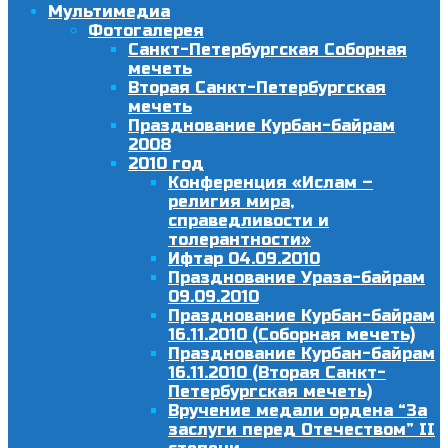
Мультимедиа
Фотогалерея
Санкт-Петербургская Соборная
мечеть
Вторая Санкт-Петербургская
мечеть
Празднование Курбан-байрам
2008
2010 год
Конференция «Ислам –
религия мира,
справедливости и
толерантности»
Ифтар 04.09.2010
Празднование Ураза-байрам
09.09.2010
Празднование Курбан-байрам
16.11.2010 (Соборная мечеть)
Празднование Курбан-байрам
16.11.2010 (Вторая Санкт-
Петербургская мечеть)
Вручение медали ордена “За
заслуги перед Отечеством” II