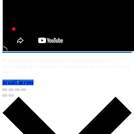
© Духовное управление мусульман Санкт-
Петербурга и Северо-Западного региона России
2020
srcoll arrow