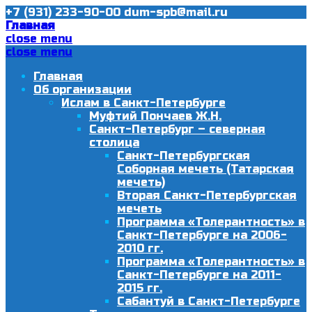
+7 (931) 233-90-00
dum-spb@mail.ru
Главная
close menu
close menu
Главная
Об организации
Ислам в Санкт-Петербурге
Муфтий Пончаев Ж.Н.
Санкт-Петербург – северная
столица
Санкт-Петербургская
Соборная мечеть (Татарская
мечеть)
Вторая Санкт-Петербургская
мечеть
Программа «Толерантность» в
Санкт-Петербурге на 2006-
2010 гг.
Программа «Толерантность» в
Санкт-Петербурге на 2011-
2015 гг.
Сабантуй в Санкт-Петербурге