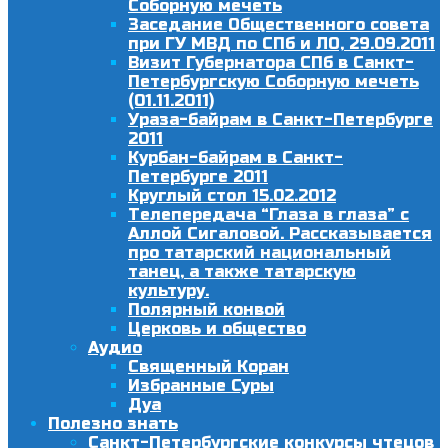
Соборную мечеть
Заседание Общественного совета
при ГУ МВД по СПб и ЛО, 29.09.2011
Визит Губернатора СПб в Санкт-
Петербургскую Соборную мечеть
(01.11.2011)
Ураза-байрам в Санкт-Петербурге
2011
Курбан-байрам в Санкт-
Петербурге 2011
Круглый стол 15.02.2012
Телепередача “Глаза в глаза” с
Аллой Сигаловой. Рассказывается
про татарский национальный
танец, а также татарскую
культуру.
Полярный конвой
Церковь и общество
Аудио
Священный Коран
Избранные Суры
Дуа
Полезно знать
Санкт-Петербургские конкурсы чтецов