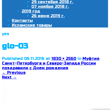
29 сентября 2018 г.
07 ноября 2018 г.
2019 год
26 июня 2019 г.
Контакты
Исламские товары
yes
glo-03
Published
06.11.2016
at
1830 × 2560
in
Муфтия
Санкт-Петербурга и Северо-Запада России
поздравили с Днем рождения
←
Previous
Next
→