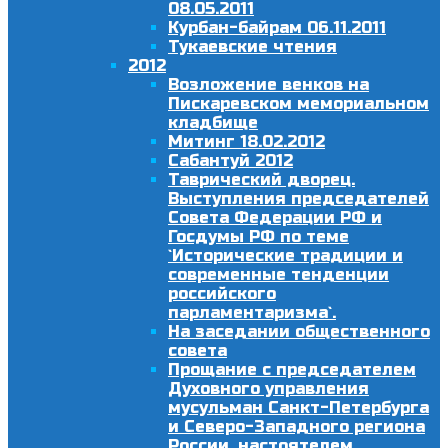
08.05.2011
Курбан-байрам 06.11.2011
Тукаевские чтения
2012
Возложение венков на
Пискаревском мемориальном
кладбище
Митинг 18.02.2012
Сабантуй 2012
Таврический дворец.
Выступления председателей
Совета Федерации РФ и
Госдумы РФ по теме
`Исторические традиции и
современные тенденции
российского
парламентаризма`.
На заседании общественного
совета
Прощание с председателем
Духовного управления
мусульман Санкт-Петербурга
и Северо-Западного региона
России, настоятелем