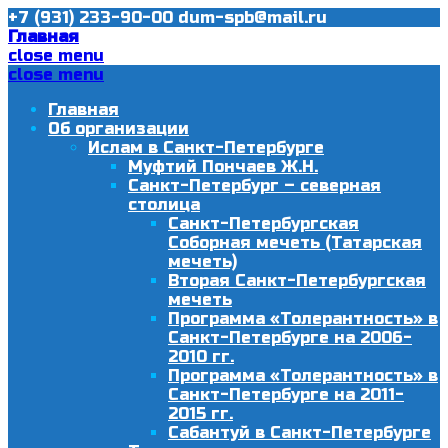
+7 (931) 233-90-00
dum-spb@mail.ru
Главная
close menu
close menu
Главная
Об организации
Ислам в Санкт-Петербурге
Муфтий Пончаев Ж.Н.
Санкт-Петербург – северная
столица
Санкт-Петербургская
Соборная мечеть (Татарская
мечеть)
Вторая Санкт-Петербургская
мечеть
Программа «Толерантность» в
Санкт-Петербурге на 2006-
2010 гг.
Программа «Толерантность» в
Санкт-Петербурге на 2011-
2015 гг.
Сабантуй в Санкт-Петербурге