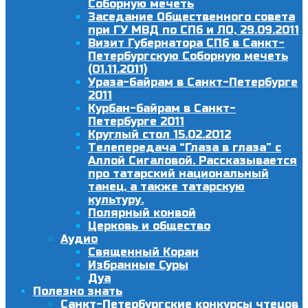
Соборную мечеть
Заседание Общественного совета
при ГУ МВД по СПб и ЛО, 29.09.2011
Визит Губернатора СПб в Санкт-
Петербургскую Соборную мечеть
(01.11.2011)
Ураза-байрам в Санкт-Петербурге
2011
Курбан-байрам в Санкт-
Петербурге 2011
Круглый стол 15.02.2012
Телепередача “Глаза в глаза” с
Аллой Сигаловой. Рассказывается
про татарский национальный
танец, а также татарскую
культуру.
Полярный конвой
Церковь и общество
Аудио
Священный Коран
Избранные Суры
Дуа
Полезно знать
Санкт-Петербургские конкурсы чтецов