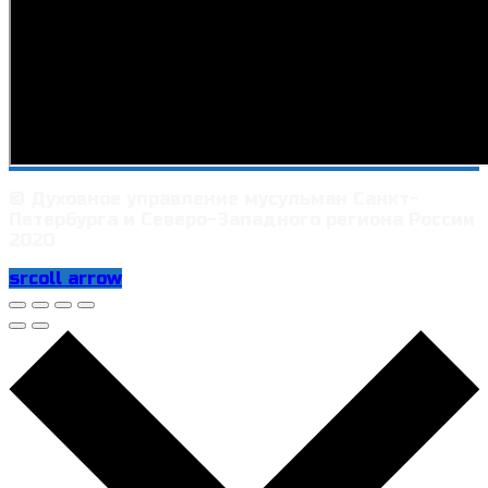
© Духовное управление мусульман Санкт-
Петербурга и Северо-Западного региона России
2020
srcoll arrow