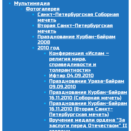
Мультимедиа
Фотогалерея
Санкт-Петербургская Соборная
мечеть
Вторая Санкт-Петербургская
мечеть
Празднование Курбан-байрам
2008
2010 год
Конференция «Ислам –
религия мира,
справедливости и
толерантности»
Ифтар 04.09.2010
Празднование Ураза-байрам
09.09.2010
Празднование Курбан-байрам
16.11.2010 (Соборная мечеть)
Празднование Курбан-байрам
16.11.2010 (Вторая Санкт-
Петербургская мечеть)
Вручение медали ордена “За
заслуги перед Отечеством” II