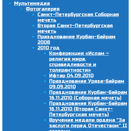
Мультимедиа
Фотогалерея
Санкт-Петербургская Соборная
мечеть
Вторая Санкт-Петербургская
мечеть
Празднование Курбан-байрам
2008
2010 год
Конференция «Ислам –
религия мира,
справедливости и
толерантности»
Ифтар 04.09.2010
Празднование Ураза-байрам
09.09.2010
Празднование Курбан-байрам
16.11.2010 (Соборная мечеть)
Празднование Курбан-байрам
16.11.2010 (Вторая Санкт-
Петербургская мечеть)
Вручение медали ордена “За
заслуги перед Отечеством” II