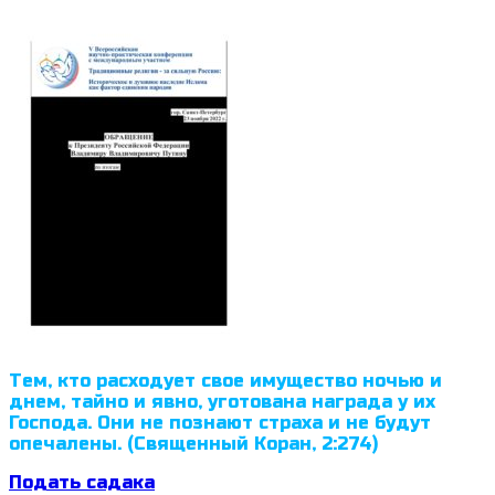
Тем, кто расходует свое имущество ночью и
днем, тайно и явно, уготована награда у их
Господа. Они не познают страха и не будут
опечалены. (Священный Коран, 2:274)
Подать садака