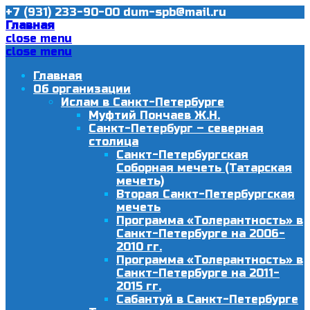
+7 (931) 233-90-00
dum-spb@mail.ru
Главная
close menu
close menu
Главная
Об организации
Ислам в Санкт-Петербурге
Муфтий Пончаев Ж.Н.
Санкт-Петербург – северная
столица
Санкт-Петербургская
Соборная мечеть (Татарская
мечеть)
Вторая Санкт-Петербургская
мечеть
Программа «Толерантность» в
Санкт-Петербурге на 2006-
2010 гг.
Программа «Толерантность» в
Санкт-Петербурге на 2011-
2015 гг.
Сабантуй в Санкт-Петербурге