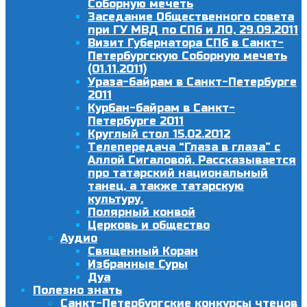
Соборную мечеть
Заседание Общественного совета
при ГУ МВД по СПб и ЛО, 29.09.2011
Визит Губернатора СПб в Санкт-
Петербургскую Соборную мечеть
(01.11.2011)
Ураза-байрам в Санкт-Петербурге
2011
Курбан-байрам в Санкт-
Петербурге 2011
Круглый стол 15.02.2012
Телепередача “Глаза в глаза” с
Аллой Сигаловой. Рассказывается
про татарский национальный
танец, а также татарскую
культуру.
Полярный конвой
Церковь и общество
Аудио
Священный Коран
Избранные Суры
Дуа
Полезно знать
Санкт-Петербургские конкурсы чтецов