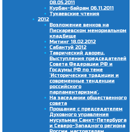
08.05.2011
Курбан-байрам 06.11.2011
Тукаевские чтения
2012
Возложение венков на
Пискаревском мемориальном
кладбище
Митинг 18.02.2012
Сабантуй 2012
Таврический дворец.
Выступления председателей
Совета Федерации РФ и
Госдумы РФ по теме
`Исторические традиции и
современные тенденции
российского
парламентаризма`.
На заседании общественного
совета
Прощание с председателем
Духовного управления
мусульман Санкт-Петербурга
и Северо-Западного региона
России, настоятелем