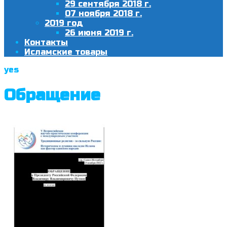
29 сентября 2018 г.
07 ноября 2018 г.
2019 год
26 июня 2019 г.
Контакты
Исламские товары
yes
Обращение