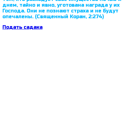
днем, тайно и явно, уготована награда у их
Господа. Они не познают страха и не будут
опечалены. (Священный Коран, 2:274)
Подать садака