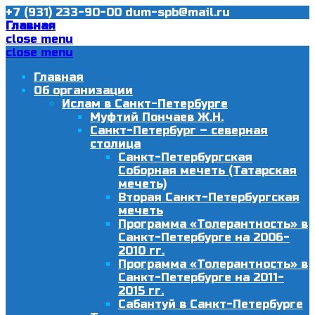
+7 (931) 233-90-00
dum-spb@mail.ru
Главная
close menu
close menu
Главная
Об организации
Ислам в Санкт-Петербурге
Муфтий Пончаев Ж.Н.
Санкт-Петербург – северная
столица
Санкт-Петербургская
Соборная мечеть (Татарская
мечеть)
Вторая Санкт-Петербургская
мечеть
Программа «Толерантность» в
Санкт-Петербурге на 2006-
2010 гг.
Программа «Толерантность» в
Санкт-Петербурге на 2011-
2015 гг.
Сабантуй в Санкт-Петербурге