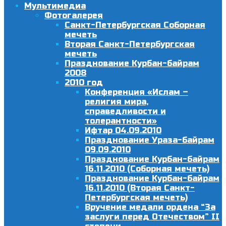
Мультимедиа
Фотогалерея
Санкт-Петербургская Соборная
мечеть
Вторая Санкт-Петербургская
мечеть
Празднование Курбан-байрам
2008
2010 год
Конференция «Ислам –
религия мира,
справедливости и
толерантности»
Ифтар 04.09.2010
Празднование Ураза-байрам
09.09.2010
Празднование Курбан-байрам
16.11.2010 (Соборная мечеть)
Празднование Курбан-байрам
16.11.2010 (Вторая Санкт-
Петербургская мечеть)
Вручение медали ордена “За
заслуги перед Отечеством” II