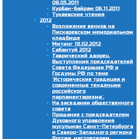
08.05.2011
Курбан-байрам 06.11.2011
Тукаевские чтения
2012
Возложение венков на
Пискаревском мемориальном
кладбище
Митинг 18.02.2012
Сабантуй 2012
Таврический дворец.
Выступления председателей
Совета Федерации РФ и
Госдумы РФ по теме
`Исторические традиции и
современные тенденции
российского
парламентаризма`.
На заседании общественного
совета
Прощание с председателем
Духовного управления
мусульман Санкт-Петербурга
и Северо-Западного региона
России, настоятелем