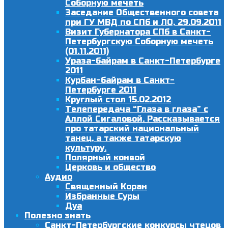
Соборную мечеть
Заседание Общественного совета
при ГУ МВД по СПб и ЛО, 29.09.2011
Визит Губернатора СПб в Санкт-
Петербургскую Соборную мечеть
(01.11.2011)
Ураза-байрам в Санкт-Петербурге
2011
Курбан-байрам в Санкт-
Петербурге 2011
Круглый стол 15.02.2012
Телепередача “Глаза в глаза” с
Аллой Сигаловой. Рассказывается
про татарский национальный
танец, а также татарскую
культуру.
Полярный конвой
Церковь и общество
Аудио
Священный Коран
Избранные Суры
Дуа
Полезно знать
Санкт-Петербургские конкурсы чтецов