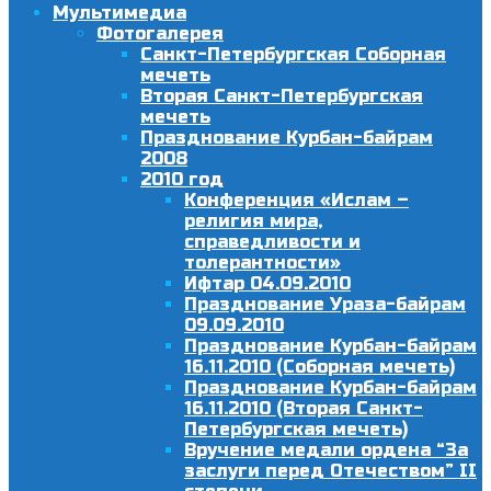
Мультимедиа
Фотогалерея
Санкт-Петербургская Соборная
мечеть
Вторая Санкт-Петербургская
мечеть
Празднование Курбан-байрам
2008
2010 год
Конференция «Ислам –
религия мира,
справедливости и
толерантности»
Ифтар 04.09.2010
Празднование Ураза-байрам
09.09.2010
Празднование Курбан-байрам
16.11.2010 (Соборная мечеть)
Празднование Курбан-байрам
16.11.2010 (Вторая Санкт-
Петербургская мечеть)
Вручение медали ордена “За
заслуги перед Отечеством” II