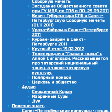
Соборную мечеть
Заседание Общественного совета
при ГУ МВД по СПб и ЛО, 29.09.2011
Визит Губернатора СПб в Санкт-
Петербургскую Соборную мечеть
(01.11.2011)
Ураза-байрам в Санкт-Петербурге
2011
Курбан-байрам в Санкт-
Петербурге 2011
Круглый стол 15.02.2012
Телепередача “Глаза в глаза” с
Аллой Сигаловой. Рассказывается
про татарский национальный
танец, а также татарскую
культуру.
Полярный конвой
Церковь и общество
Аудио
Священный Коран
Избранные Суры
Дуа
Полезно знать
Санкт-Петербургские конкурсы чтецов