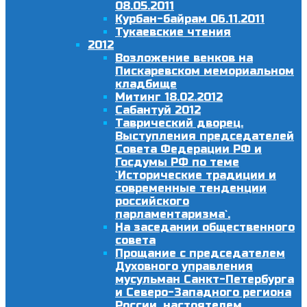
08.05.2011
Курбан-байрам 06.11.2011
Тукаевские чтения
2012
Возложение венков на
Пискаревском мемориальном
кладбище
Митинг 18.02.2012
Сабантуй 2012
Таврический дворец.
Выступления председателей
Совета Федерации РФ и
Госдумы РФ по теме
`Исторические традиции и
современные тенденции
российского
парламентаризма`.
На заседании общественного
совета
Прощание с председателем
Духовного управления
мусульман Санкт-Петербурга
и Северо-Западного региона
России, настоятелем