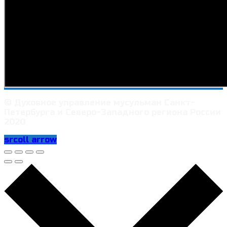
© Духовное управление мусульман Санкт-
Петербурга и Северо-Западного региона России
2020
srcoll arrow