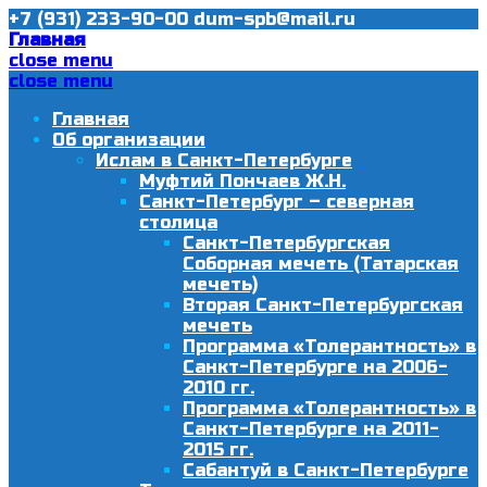
+7 (931) 233-90-00
dum-spb@mail.ru
Главная
close menu
close menu
Главная
Об организации
Ислам в Санкт-Петербурге
Муфтий Пончаев Ж.Н.
Санкт-Петербург – северная
столица
Санкт-Петербургская
Соборная мечеть (Татарская
мечеть)
Вторая Санкт-Петербургская
мечеть
Программа «Толерантность» в
Санкт-Петербурге на 2006-
2010 гг.
Программа «Толерантность» в
Санкт-Петербурге на 2011-
2015 гг.
Сабантуй в Санкт-Петербурге